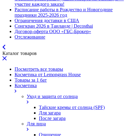
участие каждого заказа!
Расписание работы в Рождество и Новогодние
праздники 2025-2026 год
Ограничения доставки в США
Сонгкран 2026 в Таиланде | Decosthai
Договор-оферта ООО «ГБС-Брокер»
Отслеживание
Каталог товаров
Посмотреть все товары
Косметика от Lemongrass House
Товары за 1 бат
Косметика
Уход и защита от солнца
Тайские кремы от солнца (SPF)
Для загара
После загара
Для лица
Очищение