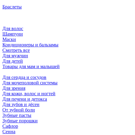
Браслеты
Для волос
Шампуни
Маски
Кондиционеры и бальзамы
Смотреть все
Для мужчин
Для детей
Товары для мам и малышей
Для сердца и сосудов
Для мочеполовой системы
Для зрения
Для кожи, волос и ногтей
Для печени и детокса
Для зубов и дёсен
От зубной боли
Зубные пасты
Зубные порошки
Сафлор
Сенна