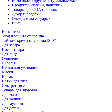
Кокосовое и другие натуральные масла
Продукты, специи, напитки
Товары для СПА салонов
Декор и подарки
Одежда и аксессуары
Ещё
Косметика
Уход и защита от солнца
Тайские кремы от солнца (SPF)
Для загара
После загара
Для лица
Очищение
Скрабы
Пенки для умывания
Маски
Кремы
Патчи для глаз
Смотреть все
Товары для здоровья
Для кого
Для женщин
Для мужчин
Для детей