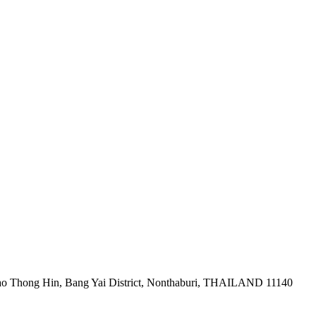
ao Thong Hin, Bang Yai District, Nonthaburi, THAILAND 11140