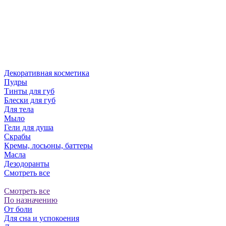
Декоративная косметика
Пудры
Тинты для губ
Блески для губ
Для тела
Мыло
Гели для душа
Скрабы
Кремы, лосьоны, баттеры
Масла
Дезодоранты
Смотреть все
Смотреть все
По назначению
От боли
Для сна и успокоения