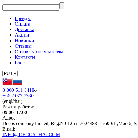
Бренды
Оплата
Доставка
Акции
Новинки
Отзывы
Оптовым покупателям
Контакты
Блог
8-800-511-8418
+66 2 077 7330
(engl/thai)
Режим работы:
09:00–17:00
Адрес:
Decos company limited, Reg.N 0125557024483 51/60-61 ,Moo 6, S
Email:
INFO@DECOSTHAI.COM