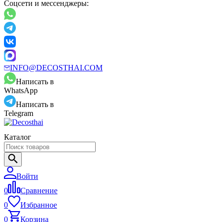
Соцсети и мессенджеры:
INFO@DECOSTHAI.COM
Написать в
WhatsApp
Написать в
Telegram
Каталог
Войти
0
Сравнение
0
Избранное
0
Корзина