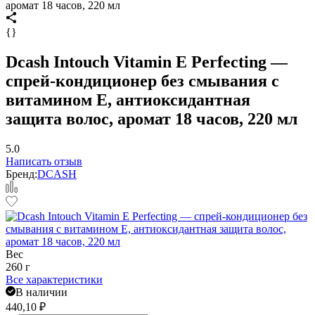
аромат 18 часов, 220 мл
{}
Dcash Intouch Vitamin E Perfecting —
спрей-кондиционер без смывания с
витамином E, антиоксидантная
защита волос, аромат 18 часов, 220 мл
5.0
Написать отзыв
Бренд:
DCASH
Вес
260 г
Все характеристики
В наличии
440,10
₽