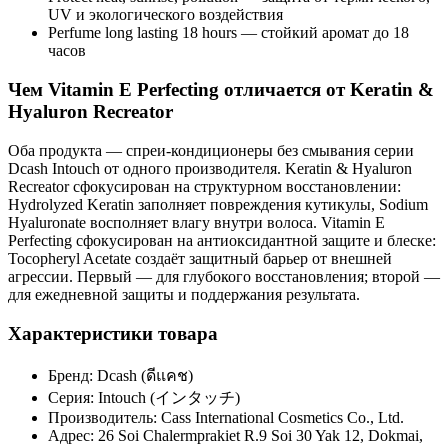
UV и экологического воздействия
Perfume long lasting 18 hours — стойкий аромат до 18
часов
Чем Vitamin E Perfecting отличается от Keratin &
Hyaluron Recreator
Оба продукта — спреи-кондиционеры без смывания серии
Dcash Intouch от одного производителя. Keratin & Hyaluron
Recreator сфокусирован на структурном восстановлении:
Hydrolyzed Keratin заполняет повреждения кутикулы, Sodium
Hyaluronate восполняет влагу внутри волоса. Vitamin E
Perfecting сфокусирован на антиоксидантной защите и блеске:
Tocopheryl Acetate создаёт защитный барьер от внешней
агрессии. Первый — для глубокого восстановления; второй —
для ежедневной защиты и поддержания результата.
Характеристики товара
Бренд: Dcash (ดีแคช)
Серия: Intouch (インタッチ)
Производитель: Cass International Cosmetics Co., Ltd.
Адрес: 26 Soi Chalermprakiet R.9 Soi 30 Yak 12, Dokmai,