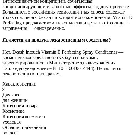
антиоксидантной концепцией, сочетающая
кондиционирующий и защитный эффекты в одном продукте.
Большинство российских термозащитных спреев содержат
только силиконы без антиоксидантного компонента. Vitamin E
Perfecting предлагает комплексную защиту: тепло + солнце +
загрязнения — одновременно.
Является ли продукт лекарственным средством?
Нет. Dcash Intouch Vitamin E Perfecting Spray Conditioner —
косметическое средство по уходу за волосами,
зарегистрированное в Министерстве здравоохранения
Таиланда (уведомление № 10-1-6010014444). Не является
лекарственным препаратом.
Характеристики
Для кого
для женщин
Категория товара
Косметика
Категория косметики
уходовая
Область применения
волосы