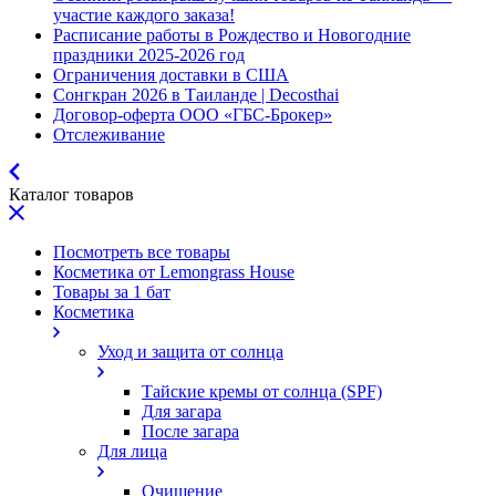
участие каждого заказа!
Расписание работы в Рождество и Новогодние
праздники 2025-2026 год
Ограничения доставки в США
Сонгкран 2026 в Таиланде | Decosthai
Договор-оферта ООО «ГБС-Брокер»
Отслеживание
Каталог товаров
Посмотреть все товары
Косметика от Lemongrass House
Товары за 1 бат
Косметика
Уход и защита от солнца
Тайские кремы от солнца (SPF)
Для загара
После загара
Для лица
Очищение