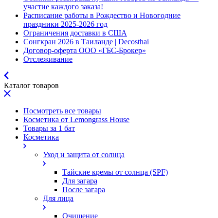
участие каждого заказа!
Расписание работы в Рождество и Новогодние
праздники 2025-2026 год
Ограничения доставки в США
Сонгкран 2026 в Таиланде | Decosthai
Договор-оферта ООО «ГБС-Брокер»
Отслеживание
Каталог товаров
Посмотреть все товары
Косметика от Lemongrass House
Товары за 1 бат
Косметика
Уход и защита от солнца
Тайские кремы от солнца (SPF)
Для загара
После загара
Для лица
Очищение