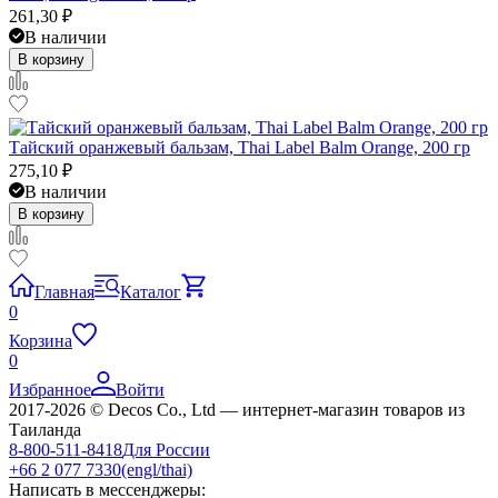
261,30
₽
В наличии
В корзину
Тайский оранжевый бальзам, Thai Label Balm Orange, 200 гр
275,10
₽
В наличии
В корзину
Главная
Каталог
0
Корзина
0
Избранное
Войти
2017-2026 © Decos Co., Ltd — интернет-магазин товаров из
Таиланда
8-800-511-8418
Для России
+66 2 077 7330
(engl/thai)
Написать в мессенджеры: