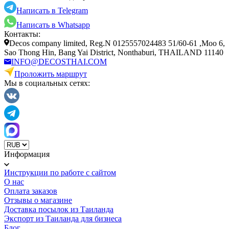
Написать в Telegram
Написать в Whatsapp
Контакты:
Decos company limited, Reg.N 0125557024483 51/60-61 ,Moo 6,
Sao Thong Hin, Bang Yai District, Nonthaburi, THAILAND 11140
INFO@DECOSTHAI.COM
Проложить маршрут
Мы в социальных сетях:
Информация
Инструкции по работе с сайтом
О нас
Оплата заказов
Отзывы о магазине
Доставка посылок из Таиланда
Экспорт из Таиланда для бизнеса
Блог