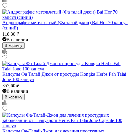
Андрографис метельчатый (Фа талай джон) Bai Hor 70 капсул
(синий)
118,30
₽
В наличии
В корзину
Капсулы Фа Талай Джон от простуды Kongka Herbs Fah Talai
Jone 100 капсул
357,60
₽
В наличии
В корзину
Капсулы Фа-Талай-Джон для лечения простудных