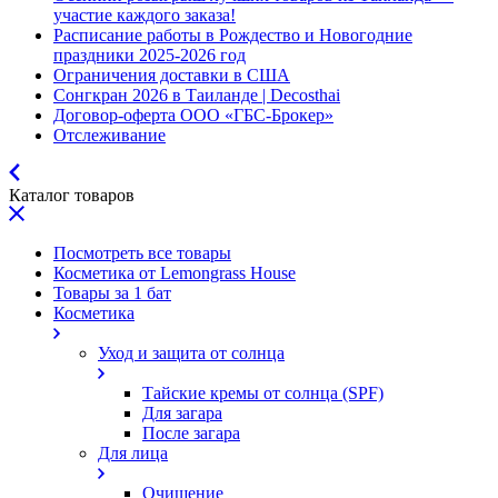
участие каждого заказа!
Расписание работы в Рождество и Новогодние
праздники 2025-2026 год
Ограничения доставки в США
Сонгкран 2026 в Таиланде | Decosthai
Договор-оферта ООО «ГБС-Брокер»
Отслеживание
Каталог товаров
Посмотреть все товары
Косметика от Lemongrass House
Товары за 1 бат
Косметика
Уход и защита от солнца
Тайские кремы от солнца (SPF)
Для загара
После загара
Для лица
Очищение