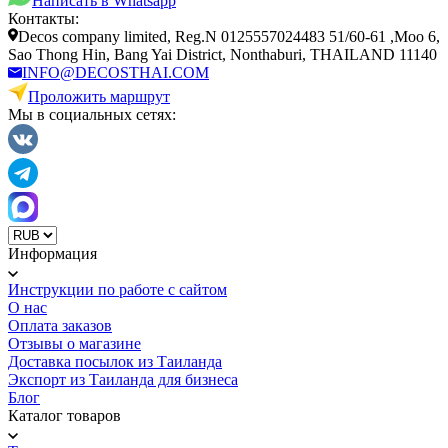
Написать в Whatsapp
Контакты:
Decos company limited, Reg.N 0125557024483 51/60-61 ,Moo 6,
Sao Thong Hin, Bang Yai District, Nonthaburi, THAILAND 11140
INFO@DECOSTHAI.COM
Проложить маршрут
Мы в социальных сетях:
Информация
Инструкции по работе с сайтом
О нас
Оплата заказов
Отзывы о магазине
Доставка посылок из Таиланда
Экспорт из Таиланда для бизнеса
Блог
Каталог товаров