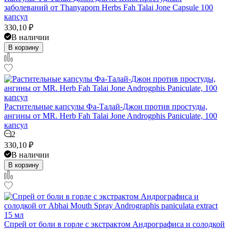
заболеваний от Thanyaporn Herbs Fah Talai Jone Capsule 100
капсул
330,10
₽
В наличии
В корзину
Растительные капсулы Фа-Талай-Джон против простуды,
ангины от MR. Herb Fah Talai Jone Androgphis Paniculate, 100
капсул
2
330,10
₽
В наличии
В корзину
Спрей от боли в горле с экстрактом Андрографиса и солодкой