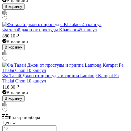
В наличии
В корзину
Фа талай джон от простуды Khaolaor 45 капсул
880,10
₽
В наличии
В корзину
Фа Талай Джон от простуды и гриппа Lamtong Karnpat Fa
Thalai Chon 10 капсул
118,30
₽
В наличии
В корзину
Фильтр подбора
Цена