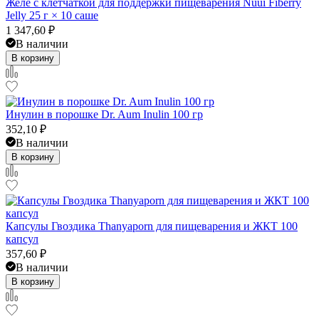
Желе с клетчаткой для поддержки пищеварения Nuui Fiberry
Jelly 25 г × 10 саше
1 347,60
₽
В наличии
В корзину
Инулин в порошке Dr. Aum Inulin 100 гр
352,10
₽
В наличии
В корзину
Капсулы Гвоздика Thanyaporn для пищеварения и ЖКТ 100
капсул
357,60
₽
В наличии
В корзину