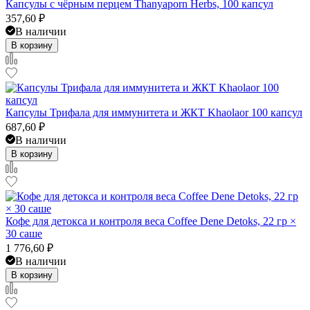
Капсулы с чёрным перцем Thanyaporn Herbs, 100 капсул
357,60
₽
В наличии
В корзину
Капсулы Трифала для иммунитета и ЖКТ Khaolaor 100 капсул
687,60
₽
В наличии
В корзину
Кофе для детокса и контроля веса Coffee Dene Detoks, 22 гр ×
30 саше
1 776,60
₽
В наличии
В корзину