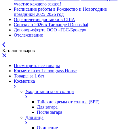
участие каждого заказа!
Расписание работы в Рождество и Новогодние
праздники 2025-2026 год
Ограничения доставки в США
Сонгкран 2026 в Таиланде | Decosthai
Договор-оферта ООО «ГБС-Брокер»
Отслеживание
Каталог товаров
Посмотреть все товары
Косметика от Lemongrass House
Товары за 1 бат
Косметика
Уход и защита от солнца
Тайские кремы от солнца (SPF)
Для загара
После загара
Для лица
Очищение