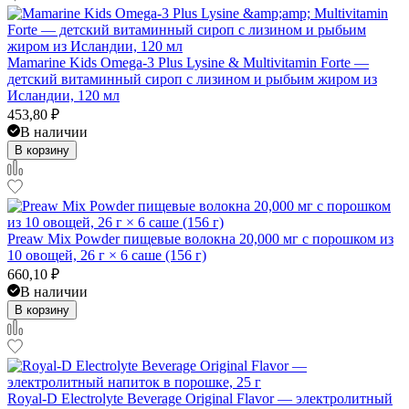
Mamarine Kids Omega-3 Plus Lysine & Multivitamin Forte —
детский витаминный сироп с лизином и рыбьим жиром из
Исландии, 120 мл
453,80
₽
В наличии
В корзину
Preaw Mix Powder пищевые волокна 20,000 мг с порошком из
10 овощей, 26 г × 6 саше (156 г)
660,10
₽
В наличии
В корзину
Royal-D Electrolyte Beverage Original Flavor — электролитный