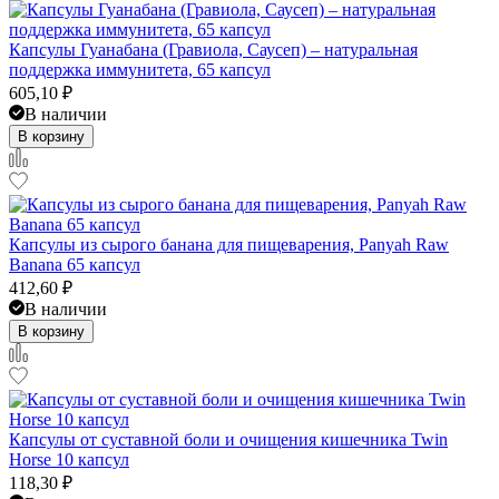
Капсулы Гуанабана (Гравиола, Саусеп) – натуральная
поддержка иммунитета, 65 капсул
605,10
₽
В наличии
В корзину
Капсулы из сырого банана для пищеварения, Panyah Raw
Banana 65 капсул
412,60
₽
В наличии
В корзину
Капсулы от суставной боли и очищения кишечника Twin
Horse 10 капсул
118,30
₽