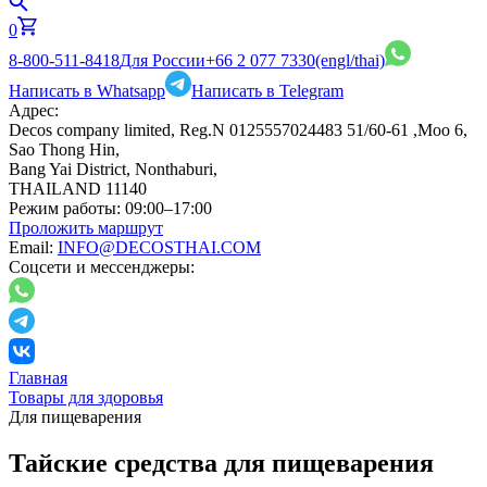
0
8-800-511-8418
Для России
+66 2 077 7330
(engl/thai)
Написать в Whatsapp
Написать в Telegram
Адрес:
Decos company limited, Reg.N 0125557024483 51/60-61 ,Moo 6,
Sao Thong Hin,
Bang Yai District, Nonthaburi,
THAILAND 11140
Режим работы:
09:00–17:00
Проложить маршрут
Email:
INFO@DECOSTHAI.COM
Соцсети и мессенджеры:
Главная
Товары для здоровья
Для пищеварения
Тайские средства для пищеварения