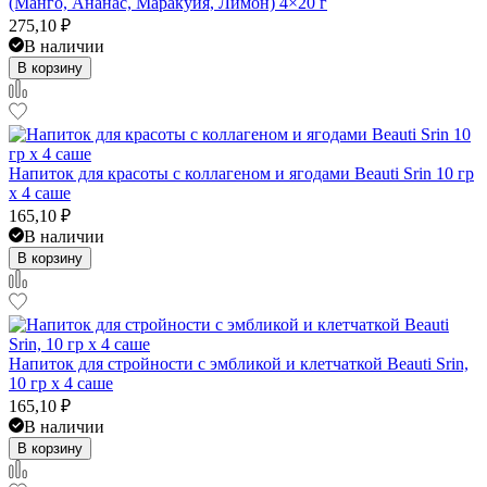
(Манго, Ананас, Маракуйя, Лимон) 4×20 г
275,10
₽
В наличии
В корзину
Напиток для красоты с коллагеном и ягодами Beauti Srin 10 гр
x 4 саше
165,10
₽
В наличии
В корзину
Напиток для стройности с эмбликой и клетчаткой Beauti Srin,
10 гр x 4 саше
165,10
₽
В наличии
В корзину