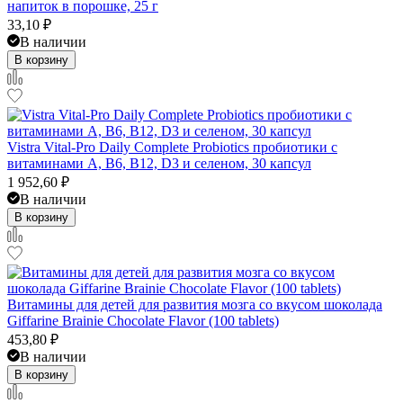
напиток в порошке, 25 г
33,10
₽
В наличии
В корзину
Vistra Vital-Pro Daily Complete Probiotics пробиотики с
витаминами A, B6, B12, D3 и селеном, 30 капсул
1 952,60
₽
В наличии
В корзину
Витамины для детей для развития мозга со вкусом шоколада
Giffarine Brainie Chocolate Flavor (100 tablets)
453,80
₽
В наличии
В корзину