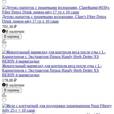
Детокс-напиток с пищевыми волокнами, Clare's Fiber Detox
Drink лимон-мёд 17 гр x 10 саше
701,30
₽
В наличии
В корзину
Жевательный мармелад для контроля веса после еды с L-
Карнитином с Экстрактом Перца Handy Herb Deiter XS
BERIN 4 мармеладки
178,80
₽
В наличии
В корзину