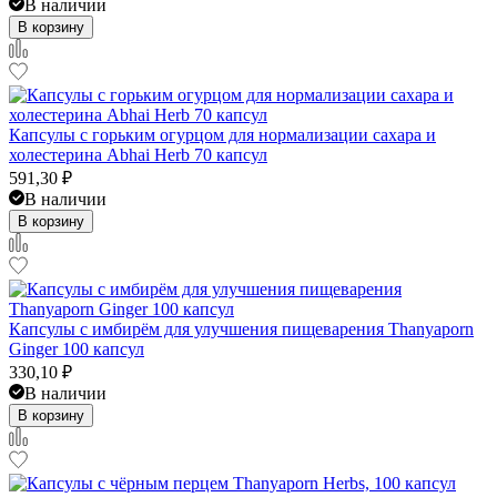
В наличии
В корзину
Капсулы с горьким огурцом для нормализации сахара и
холестерина Abhai Herb 70 капсул
591,30
₽
В наличии
В корзину
Капсулы с имбирём для улучшения пищеварения Thanyaporn
Ginger 100 капсул
330,10
₽
В наличии
В корзину