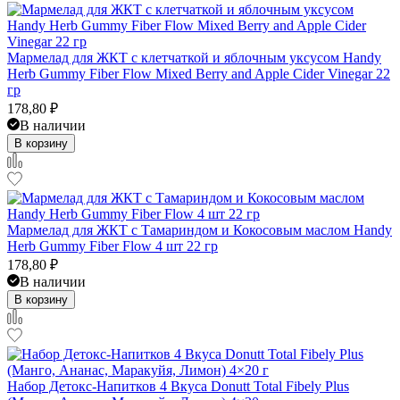
Мармелад для ЖКТ с клетчаткой и яблочным уксусом Handy
Herb Gummy Fiber Flow Mixed Berry and Apple Cider Vinegar 22
гр
178,80
₽
В наличии
В корзину
Мармелад для ЖКТ с Тамариндом и Кокосовым маслом Handy
Herb Gummy Fiber Flow 4 шт 22 гр
178,80
₽
В наличии
В корзину
Набор Детокс-Напитков 4 Вкуса Donutt Total Fibely Plus