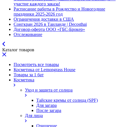
участие каждого заказа!
Расписание работы в Рождество и Новогодние
праздники 2025-2026 год
Ограничения доставки в США
Сонгкран 2026 в Таиланде | Decosthai
Договор-оферта ООО «ГБС-Брокер»
Отслеживание
Каталог товаров
Посмотреть все товары
Косметика от Lemongrass House
Товары за 1 бат
Косметика
Уход и защита от солнца
Тайские кремы от солнца (SPF)
Для загара
После загара
Для лица
Очищение