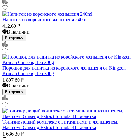
Напиток из корейского женьшеня 240ml
412,60
₽
В наличии
В корзину
Порошок для напитка из корейского женьшеня от Kingzen
Korean Ginseng Tea 300g
1 897,60
₽
В наличии
В корзину
Тонизирующий комплекс с витаминами и женьшенем,
Haemovit Ginseng Extract formula 31 таблетка
1 636,30
₽