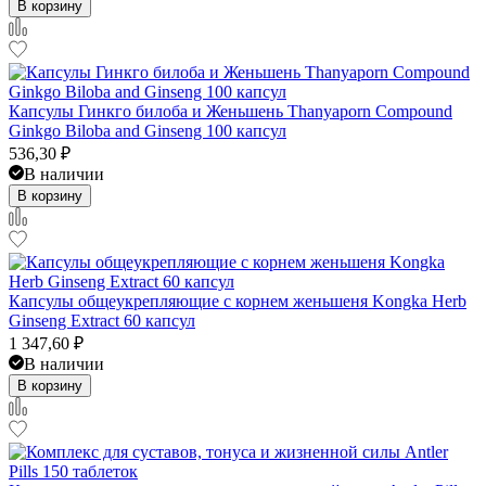
В корзину
Капсулы Гинкго билоба и Женьшень Thanyaporn Compound
Ginkgo Biloba and Ginseng 100 капсул
536,30
₽
В наличии
В корзину
Капсулы общеукрепляющие с корнем женьшеня Kongka Herb
Ginseng Extract 60 капсул
1 347,60
₽
В наличии
В корзину