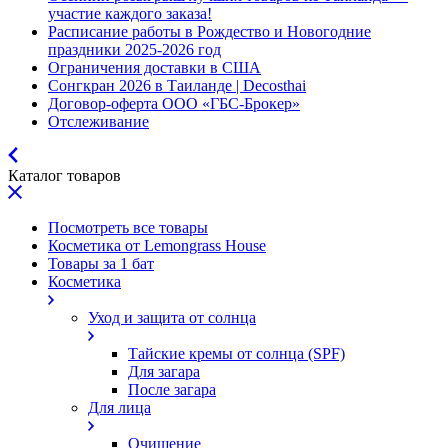
участие каждого заказа!
Расписание работы в Рождество и Новогодние
праздники 2025-2026 год
Ограничения доставки в США
Сонгкран 2026 в Таиланде | Decosthai
Договор-оферта ООО «ГБС-Брокер»
Отслеживание
Каталог товаров
Посмотреть все товары
Косметика от Lemongrass House
Товары за 1 бат
Косметика
Уход и защита от солнца
Тайские кремы от солнца (SPF)
Для загара
После загара
Для лица
Очищение