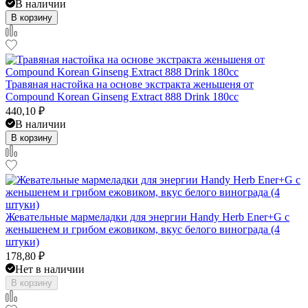
В наличии
В корзину
Травяная настойка на основе экстракта женьшеня от
Compound Korean Ginseng Extract 888 Drink 180cc
440,10
₽
В наличии
В корзину
Жевательные мармеладки для энергии Handy Herb Ener+G с
женьшенем и грибом ежовиком, вкус белого винограда (4
штуки)
178,80
₽
Нет в наличии
В корзину