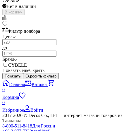
728,80
₽
Нет в наличии
В корзину
Фильтр подбора
Цена
до
Бренд
CYBELE
Показать ещё
Скрыть
Показать
Сбросить фильтр
Главная
Каталог
0
Корзина
0
Избранное
Войти
2017-2026 © Decos Co., Ltd — интернет-магазин товаров из
Таиланда
8-800-511-8418
Для России