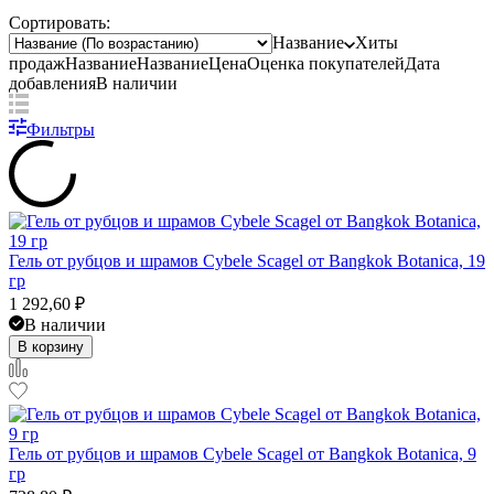
Сортировать:
Название
Хиты
продаж
Название
Название
Цена
Оценка
покупателей
Дата
добавления
В наличии
Фильтры
Гель от рубцов и шрамов Cybele Scagel от Bangkok Botanica, 19
гр
1 292,60
₽
В наличии
В корзину
Гель от рубцов и шрамов Cybele Scagel от Bangkok Botanica, 9
гр