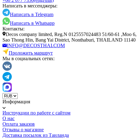
+66 2 077 7330
(engl/thai)
Написать в мессенджеры:
Написать в Telegram
Написать в Whatsapp
Контакты:
Decos company limited, Reg.N 0125557024483 51/60-61 ,Moo 6,
Sao Thong Hin, Bang Yai District, Nonthaburi, THAILAND 11140
INFO@DECOSTHAI.COM
Проложить маршрут
Мы в социальных сетях:
Информация
Инструкции по работе с сайтом
О нас
Оплата заказов
Отзывы о магазине
Доставка посылок из Таиланда