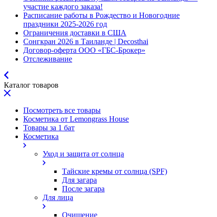
участие каждого заказа!
Расписание работы в Рождество и Новогодние
праздники 2025-2026 год
Ограничения доставки в США
Сонгкран 2026 в Таиланде | Decosthai
Договор-оферта ООО «ГБС-Брокер»
Отслеживание
Каталог товаров
Посмотреть все товары
Косметика от Lemongrass House
Товары за 1 бат
Косметика
Уход и защита от солнца
Тайские кремы от солнца (SPF)
Для загара
После загара
Для лица
Очищение