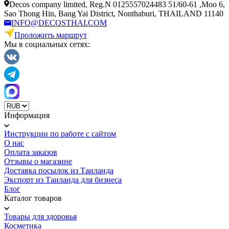
Decos company limited, Reg.N 0125557024483 51/60-61 ,Moo 6,
Sao Thong Hin, Bang Yai District, Nonthaburi, THAILAND 11140
INFO@DECOSTHAI.COM
Проложить маршрут
Мы в социальных сетях:
Информация
Инструкции по работе с сайтом
О нас
Оплата заказов
Отзывы о магазине
Доставка посылок из Таиланда
Экспорт из Таиланда для бизнеса
Блог
Каталог товаров
Товары для здоровья
Косметика