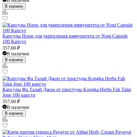
В наличии
В корзину
Капсулы Нони для укрепления иммунитета от Noni Capsule
100 Капсул
357,60
₽
В наличии
В корзину
Капсулы Фа Талай Джон от простуды Kongka Herbs Fah Talai
Jone 100 капсул
357,60
₽
В наличии
В корзину