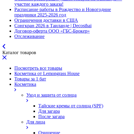
участие каждого заказа!
Расписание работы в Рождество и Новогодние
праздники 2025-2026 год
Ограничения доставки в США
Сонгкран 2026 в Таиланде | Decosthai
Договор-оферта ООО «ГБС-Брокер»
Отслеживание
Каталог товаров
Посмотреть все товары
Косметика от Lemongrass House
Товары за 1 бат
Косметика
Уход и защита от солнца
Тайские кремы от солнца (SPF)
Для загара
После загара
Для лица
Очищение