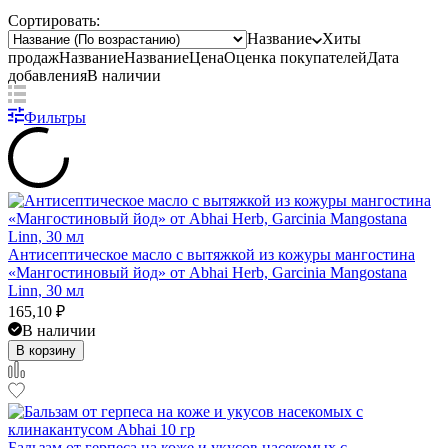
Сортировать:
Название
Хиты
продаж
Название
Название
Цена
Оценка
покупателей
Дата
добавления
В наличии
Фильтры
Антисептическое масло с вытяжкой из кожуры мангостина
«Мангостиновый йод» от Abhai Herb, Garcinia Mangostana
Linn, 30 мл
165,10
₽
В наличии
В корзину
Бальзам от герпеса на коже и укусов насекомых с