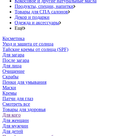
Кокосовое и другие натуральные масла
Продукты, специи, напитки
Товары для СПА салонов
Декор и подарки
Одежда и аксессуары
Ещё
Косметика
Уход и защита от солнца
Тайские кремы от солнца (SPF)
Для загара
После загара
Для лица
Очищение
Скрабы
Пенки для умывания
Маски
Кремы
Патчи для глаз
Смотреть все
Товары для здоровья
Для кого
Для женщин
Для мужчин
Для детей