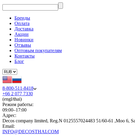
Бренды
Оплата
Доставка
Акции
Новинки
Отзывы
Оптовым покупателям
Контакты
Блог
8-800-511-8418
+66 2 077 7330
(engl/thai)
Режим работы:
09:00–17:00
Адрес:
Decos company limited, Reg.N 0125557024483 51/60-61 ,Moo 6, S
Email:
INFO@DECOSTHAI.COM