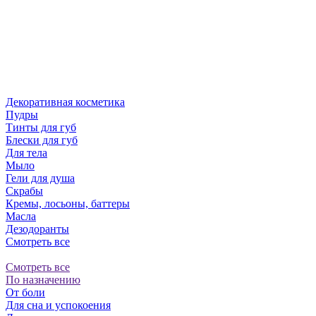
Декоративная косметика
Пудры
Тинты для губ
Блески для губ
Для тела
Мыло
Гели для душа
Скрабы
Кремы, лосьоны, баттеры
Масла
Дезодоранты
Смотреть все
Смотреть все
По назначению
От боли
Для сна и успокоения