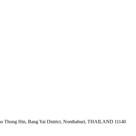
ao Thong Hin, Bang Yai District, Nonthaburi, THAILAND 11140