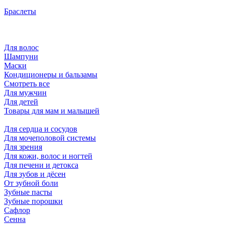
Браслеты
Для волос
Шампуни
Маски
Кондиционеры и бальзамы
Смотреть все
Для мужчин
Для детей
Товары для мам и малышей
Для сердца и сосудов
Для мочеполовой системы
Для зрения
Для кожи, волос и ногтей
Для печени и детокса
Для зубов и дёсен
От зубной боли
Зубные пасты
Зубные порошки
Сафлор
Сенна