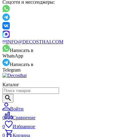
Соцсети и мессенджеры:
INFO@DECOSTHAI.COM
Написать в
WhatsApp
Написать в
Telegram
Каталог
Войти
0
Сравнение
0
Избранное
0
Корзина