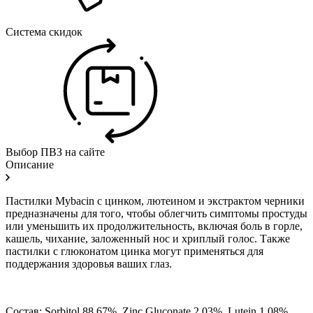
Система скидок
Выбор ПВЗ на сайте
Описание
Пастилки Mybacin с цинком, лютеином и экстрактом черники
предназначены для того, чтобы облегчить симптомы простуды
или уменьшить их продолжительность, включая боль в горле,
кашель, чихание, заложенный нос и хриплый голос. Также
пастилки с глюконатом цинка могут применяться для
поддержания здоровья ваших глаз.
Состав: Sorbitol 88.67%, Zinc Gluconate 2.03%, Lutein 1.08%,