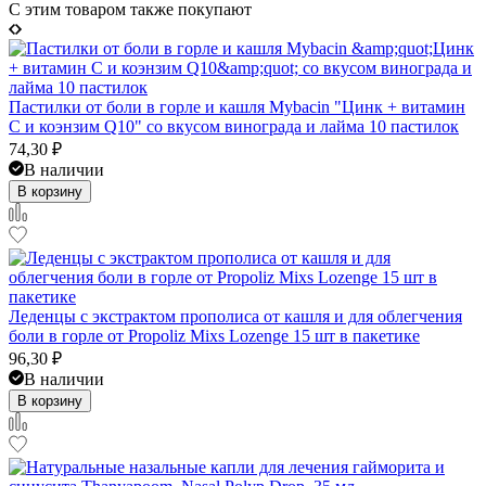
C этим товаром также покупают
Пастилки от боли в горле и кашля Mybacin "Цинк + витамин
С и коэнзим Q10" со вкусом винограда и лайма 10 пастилок
74,30
₽
В наличии
В корзину
Леденцы с экстрактом прополиса от кашля и для облегчения
боли в горле от Propoliz Mixs Lozenge 15 шт в пакетике
96,30
₽
В наличии
В корзину