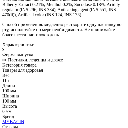
Bilberry Extract 0.21%, Menthol 0.2%, Sucralose 0.18%, Acidity
regulator (INS 296, INS 334), Anticaking agent (INS 551, INS
470(ii)), Artificial color (INS 124, INS 133).
Способ применения: медленно растворите одну пастилку во
рту, используйте по мере необходимости. Не принимайте
более шести пастилок в день.
Характеристики
Форма выпуска
🍬 Пастилки, леденцы и драже
Категория товара
Товары для здоровья
Вес
11 г
Длина
100 мм
Ширина
100 мм
Высота
6 мм
Бренд
MYBACIN
Отзывы