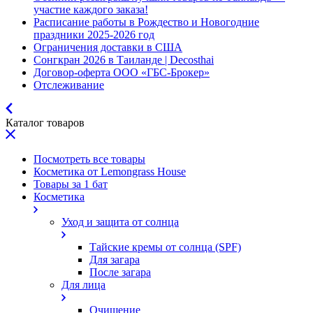
участие каждого заказа!
Расписание работы в Рождество и Новогодние
праздники 2025-2026 год
Ограничения доставки в США
Сонгкран 2026 в Таиланде | Decosthai
Договор-оферта ООО «ГБС-Брокер»
Отслеживание
Каталог товаров
Посмотреть все товары
Косметика от Lemongrass House
Товары за 1 бат
Косметика
Уход и защита от солнца
Тайские кремы от солнца (SPF)
Для загара
После загара
Для лица
Очищение