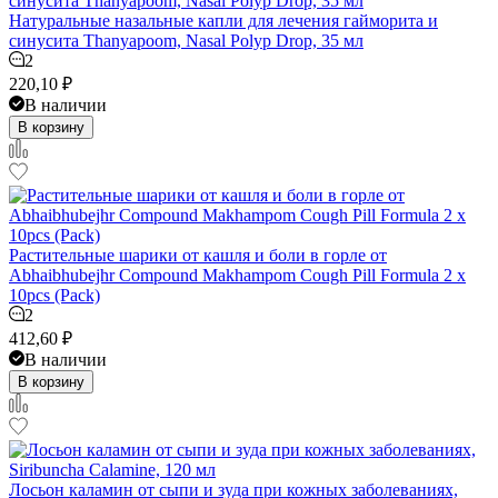
Натуральные назальные капли для лечения гайморита и
синусита Thanyapoom, Nasal Polyp Drop, 35 мл
2
220,10
₽
В наличии
В корзину
Растительные шарики от кашля и боли в горле от
Abhaibhubejhr Compound Makhampom Cough Pill Formula 2 x
10pcs (Pack)
2
412,60
₽
В наличии
В корзину
Лосьон каламин от сыпи и зуда при кожных заболеваниях,