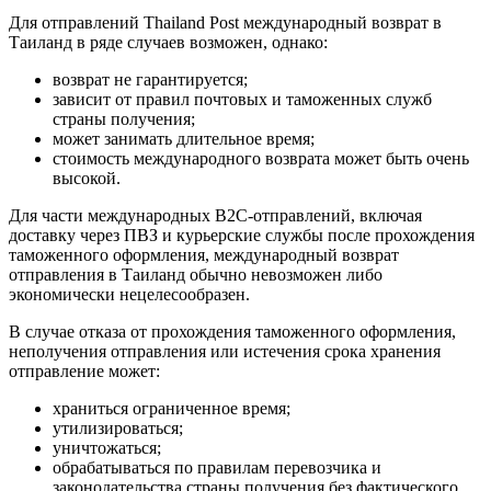
Для отправлений Thailand Post международный возврат в
Таиланд в ряде случаев возможен, однако:
возврат не гарантируется;
зависит от правил почтовых и таможенных служб
страны получения;
может занимать длительное время;
стоимость международного возврата может быть очень
высокой.
Для части международных B2C-отправлений, включая
доставку через ПВЗ и курьерские службы после прохождения
таможенного оформления, международный возврат
отправления в Таиланд обычно невозможен либо
экономически нецелесообразен.
В случае отказа от прохождения таможенного оформления,
неполучения отправления или истечения срока хранения
отправление может:
храниться ограниченное время;
утилизироваться;
уничтожаться;
обрабатываться по правилам перевозчика и
законодательства страны получения без фактического