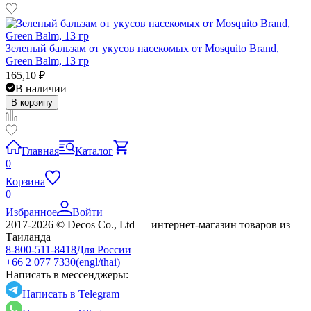
Зеленый бальзам от укусов насекомых от Mosquito Brand,
Green Balm, 13 гр
165,10
₽
В наличии
В корзину
Главная
Каталог
0
Корзина
0
Избранное
Войти
2017-2026 © Decos Co., Ltd — интернет-магазин товаров из
Таиланда
8-800-511-8418
Для России
+66 2 077 7330
(engl/thai)
Написать в мессенджеры:
Написать в Telegram