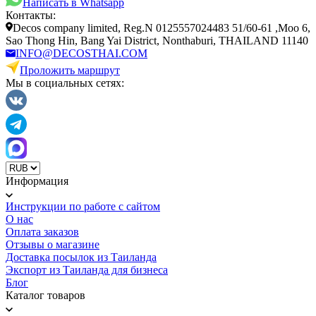
Написать в Whatsapp
Контакты:
Decos company limited, Reg.N 0125557024483 51/60-61 ,Moo 6,
Sao Thong Hin, Bang Yai District, Nonthaburi, THAILAND 11140
INFO@DECOSTHAI.COM
Проложить маршрут
Мы в социальных сетях:
Информация
Инструкции по работе с сайтом
О нас
Оплата заказов
Отзывы о магазине
Доставка посылок из Таиланда
Экспорт из Таиланда для бизнеса
Блог
Каталог товаров