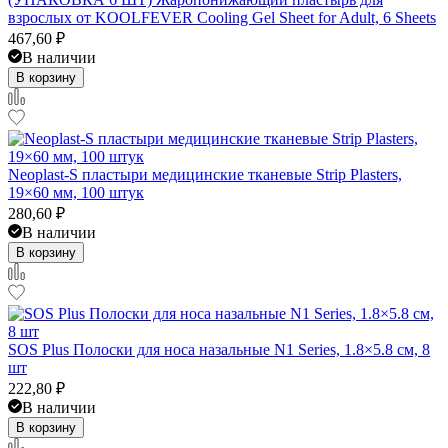
взрослых от KOOLFEVER Cooling Gel Sheet for Adult, 6 Sheets
467,60
₽
В наличии
В корзину
Neoplast-S пластыри медицинские тканевые Strip Plasters,
19×60 мм, 100 штук
280,60
₽
В наличии
В корзину
SOS Plus Полоски для носа назальные N1 Series, 1.8×5.8 см, 8
шт
222,80
₽
В наличии
В корзину