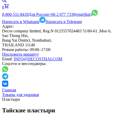
0
8-800-511-8418
Для России
+66 2 077 7330
(engl/thai)
Написать в Whatsapp
Написать в Telegram
Адрес:
Decos company limited, Reg.N 0125557024483 51/60-61 ,Moo 6,
Sao Thong Hin,
Bang Yai District, Nonthaburi,
THAILAND 11140
Режим работы:
09:00–17:00
Проложить маршрут
Email:
INFO@DECOSTHAI.COM
Соцсети и мессенджеры:
Главная
Товары для здоровья
Пластыри
Тайские пластыри