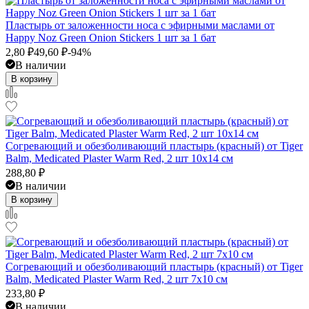
Пластырь от заложенности носа с эфирными маслами от
Happy Noz Green Onion Stickers 1 шт за 1 бат
2,80
₽
49,60
₽
-94%
В наличии
В корзину
Согревающий и обезболивающий пластырь (красный) от Tiger
Balm, Medicated Plaster Warm Red, 2 шт 10x14 см
288,80
₽
В наличии
В корзину
Согревающий и обезболивающий пластырь (красный) от Tiger
Balm, Medicated Plaster Warm Red, 2 шт 7x10 см
233,80
₽
В наличии