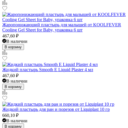
Жаропонижающий пластырь для малышей от KOOLFEVER
Cooling Gel Sheet for Baby, упаковка 6 шт
467,60
₽
В наличии
В корзину
Жидкий пластырь Smooth E Liquid Plaster 4 мл
467,60
₽
В наличии
В корзину
Жидкий пластырь для ран и порезов от Liquiplast 10 гр
660,10
₽
В наличии
В корзину