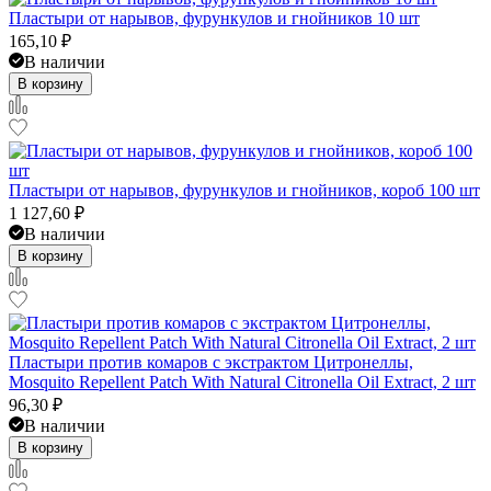
Пластыри от нарывов, фурункулов и гнойников 10 шт
165,10
₽
В наличии
В корзину
Пластыри от нарывов, фурункулов и гнойников, короб 100 шт
1 127,60
₽
В наличии
В корзину
Пластыри против комаров с экстрактом Цитронеллы,
Mosquito Repellent Patch With Natural Citronella Oil Extract, 2 шт
96,30
₽
В наличии
В корзину