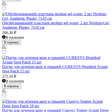
Обезболивающий пластырь neobun gel warm, 2 шт Neobun-Gel,
Analgesic Plaster, 7х10 см
206,30
₽
В наличии
В корзину
Патчи для лечения акне и прыщей CURESYS Heartleaf Acpair
Spot Patch 15 шт
275,10
₽
В наличии
В корзину
Патчи для лечения акне и прыщей Curesys Teatree Acpair Deep