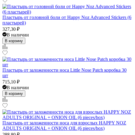
Пластырь от головной боли от Happy Noz Advanced Stickers (6
пластырей)
327,30
₽
В наличии
В корзину
Пластырь от заложенности носа Little Nose Patch коробка 30
шт
715,10
₽
В наличии
В корзину
Пластырь от заложенности носа для взрослых HAPPY NOZ
ADULTS ORIGINAL + ONION OIL (6 pieces/box)
288,80
₽