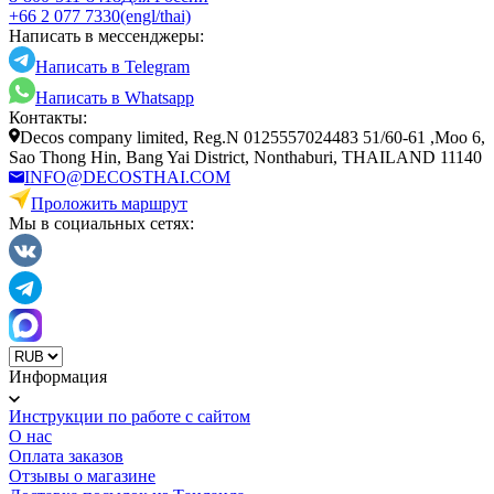
+66 2 077 7330
(engl/thai)
Написать в мессенджеры:
Написать в Telegram
Написать в Whatsapp
Контакты:
Decos company limited, Reg.N 0125557024483 51/60-61 ,Moo 6,
Sao Thong Hin, Bang Yai District, Nonthaburi, THAILAND 11140
INFO@DECOSTHAI.COM
Проложить маршрут
Мы в социальных сетях:
Информация
Инструкции по работе с сайтом
О нас
Оплата заказов
Отзывы о магазине