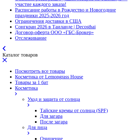
участие каждого заказа!
Расписание работы в Рождество и Новогодние
праздники 2025-2026 год
Ограничения доставки в США
Сонгкран 2026 в Таиланде | Decosthai
Договор-оферта ООО «ГБС-Брокер»
Отслеживание
Каталог товаров
Посмотреть все товары
Косметика от Lemongrass House
Товары за 1 бат
Косметика
Уход и защита от солнца
Тайские кремы от солнца (SPF)
Для загара
После загара
Для лица
Очищение