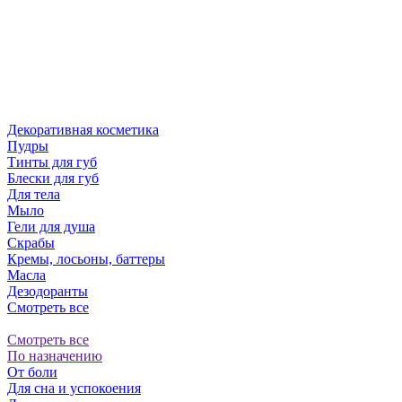
Декоративная косметика
Пудры
Тинты для губ
Блески для губ
Для тела
Мыло
Гели для душа
Скрабы
Кремы, лосьоны, баттеры
Масла
Дезодоранты
Смотреть все
Смотреть все
По назначению
От боли
Для сна и успокоения