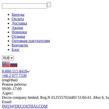
Бренды
Оплата
Доставка
Акции
Новинки
Отзывы
Оптовым покупателям
Контакты
Блог
8-800-511-8418
+66 2 077 7330
(engl/thai)
Режим работы:
09:00–17:00
Адрес:
Decos company limited, Reg.N 0125557024483 51/60-61 ,Moo 6, S
Email:
INFO@DECOSTHAI.COM