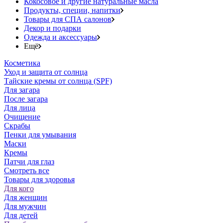
Кокосовое и другие натуральные масла
Продукты, специи, напитки
Товары для СПА салонов
Декор и подарки
Одежда и аксессуары
Ещё
Косметика
Уход и защита от солнца
Тайские кремы от солнца (SPF)
Для загара
После загара
Для лица
Очищение
Скрабы
Пенки для умывания
Маски
Кремы
Патчи для глаз
Смотреть все
Товары для здоровья
Для кого
Для женщин
Для мужчин
Для детей