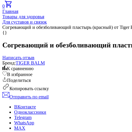
0
Главная
Товары для здоровья
Для суставов и связок
Согревающий и обезболивающий пластырь (красный) от Tiger Ba
{}
Согревающий и обезболивающий пластырь
Написать отзыв
Бренд:
TIGER BALM
К сравнению
В избранное
Поделиться
Копировать ссылку
Отправить по email
ВКонтакте
Одноклассники
Telegram
WhatsApp
MAX