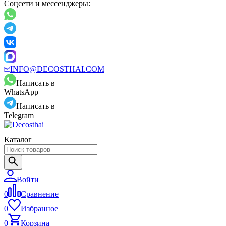
Соцсети и мессенджеры:
INFO@DECOSTHAI.COM
Написать в
WhatsApp
Написать в
Telegram
Каталог
Войти
0
Сравнение
0
Избранное
0
Корзина