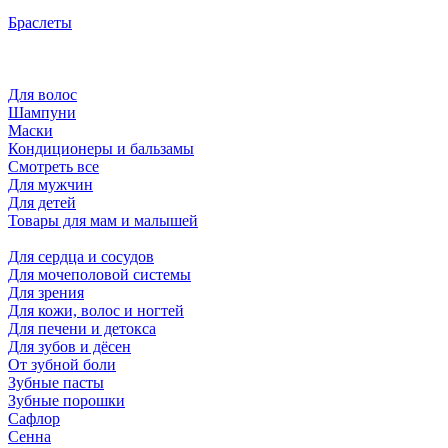
Браслеты
Для волос
Шампуни
Маски
Кондиционеры и бальзамы
Смотреть все
Для мужчин
Для детей
Товары для мам и малышей
Для сердца и сосудов
Для мочеполовой системы
Для зрения
Для кожи, волос и ногтей
Для печени и детокса
Для зубов и дёсен
От зубной боли
Зубные пасты
Зубные порошки
Сафлор
Сенна