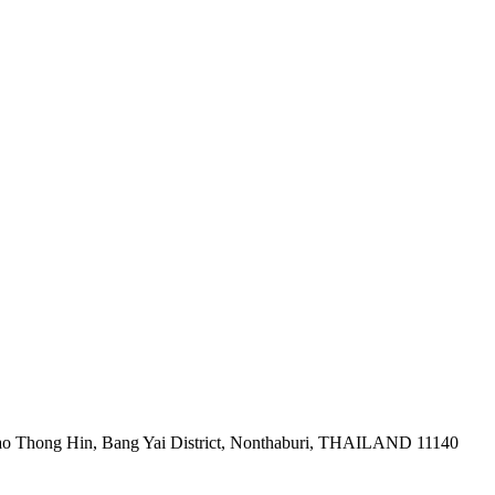
ao Thong Hin, Bang Yai District, Nonthaburi, THAILAND 11140