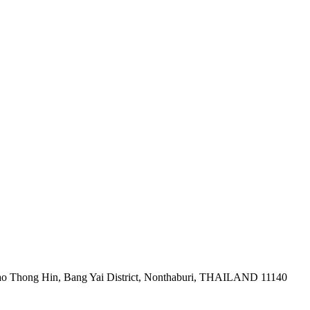
ao Thong Hin, Bang Yai District, Nonthaburi, THAILAND 11140