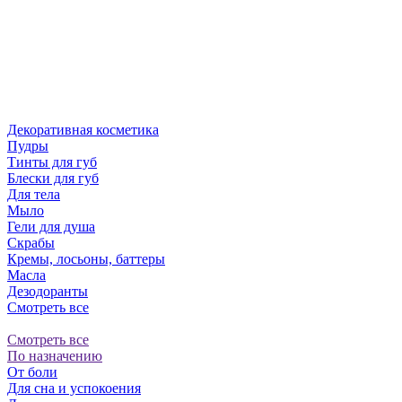
Декоративная косметика
Пудры
Тинты для губ
Блески для губ
Для тела
Мыло
Гели для душа
Скрабы
Кремы, лосьоны, баттеры
Масла
Дезодоранты
Смотреть все
Смотреть все
По назначению
От боли
Для сна и успокоения