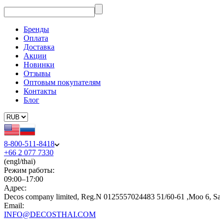
Бренды
Оплата
Доставка
Акции
Новинки
Отзывы
Оптовым покупателям
Контакты
Блог
8-800-511-8418
+66 2 077 7330
(engl/thai)
Режим работы:
09:00–17:00
Адрес:
Decos company limited, Reg.N 0125557024483 51/60-61 ,Moo 6, S
Email:
INFO@DECOSTHAI.COM