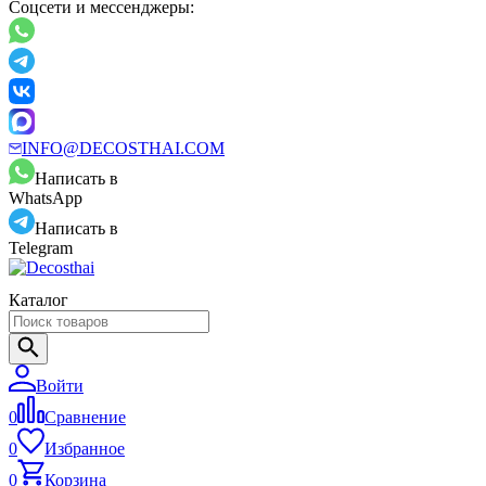
Соцсети и мессенджеры:
INFO@DECOSTHAI.COM
Написать в
WhatsApp
Написать в
Telegram
Каталог
Войти
0
Сравнение
0
Избранное
0
Корзина