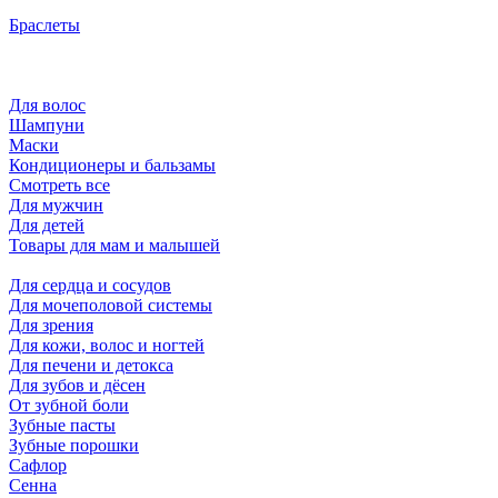
Браслеты
Для волос
Шампуни
Маски
Кондиционеры и бальзамы
Смотреть все
Для мужчин
Для детей
Товары для мам и малышей
Для сердца и сосудов
Для мочеполовой системы
Для зрения
Для кожи, волос и ногтей
Для печени и детокса
Для зубов и дёсен
От зубной боли
Зубные пасты
Зубные порошки
Сафлор
Сенна