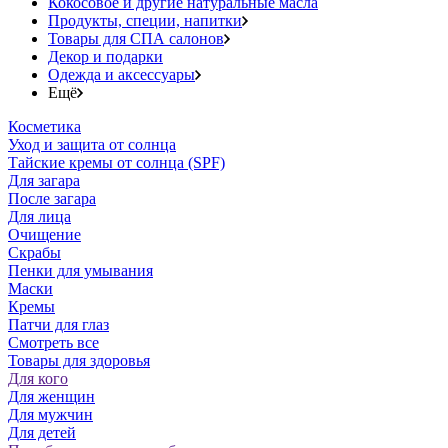
Кокосовое и другие натуральные масла
Продукты, специи, напитки
Товары для СПА салонов
Декор и подарки
Одежда и аксессуары
Ещё
Косметика
Уход и защита от солнца
Тайские кремы от солнца (SPF)
Для загара
После загара
Для лица
Очищение
Скрабы
Пенки для умывания
Маски
Кремы
Патчи для глаз
Смотреть все
Товары для здоровья
Для кого
Для женщин
Для мужчин
Для детей