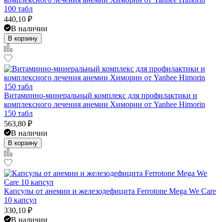
100 табл
440,10
₽
В наличии
В корзину
Витаминно-минеральный комплекс для профилактики и
комплексного лечения анемии Химорин от Yanhee Himorin
150 табл
563,80
₽
В наличии
В корзину
Капсулы от анемии и железодефицита Ferrotone Mega We Care
10 капсул
330,10
₽
В наличии