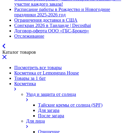
участие каждого заказа!
Расписание работы в Рождество и Новогодние
праздники 2025-2026 год
Ограничения доставки в США
Сонгкран 2026 в Таиланде | Decosthai
Договор-оферта ООО «ГБС-Брокер»
Отслеживание
Каталог товаров
Посмотреть все товары
Косметика от Lemongrass House
Товары за 1 бат
Косметика
Уход и защита от солнца
Тайские кремы от солнца (SPF)
Для загара
После загара
Для лица
Очищение