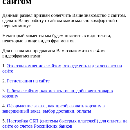
сайтом
Данный раздел призван облегчить Ваше знакомство с сайтом,
сделать Вашу работу с сайтом макисмально комфортной с
первых минут.
Некоторый моменты мы будем пояснять в виде текста,
некоторые в виде видео фрагментов.
Для начала мы предлагаем Вам ознакомиться с 4-мя
видеофрагментами:
1.
Это ознакомление с сайтом, что где есть и для чего это на
сайте
2.
Регистрация на сайте
3.
Работа с сайтом, как искать товар, добывлять товар в
корзину
4.
Оформление заказа, как преобразовать корзину в
завершенный заказ, выбор доставки, оплаты
5.
Настройка СБП (системы быстрых платежей) для оплаты на
сайте со счетов Российских банков