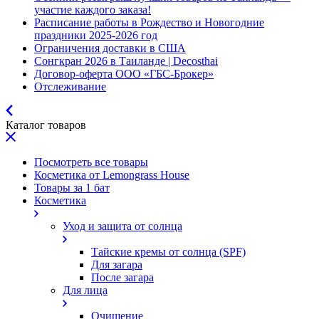
участие каждого заказа!
Расписание работы в Рождество и Новогодние
праздники 2025-2026 год
Ограничения доставки в США
Сонгкран 2026 в Таиланде | Decosthai
Договор-оферта ООО «ГБС-Брокер»
Отслеживание
Каталог товаров
Посмотреть все товары
Косметика от Lemongrass House
Товары за 1 бат
Косметика
Уход и защита от солнца
Тайские кремы от солнца (SPF)
Для загара
После загара
Для лица
Очищение