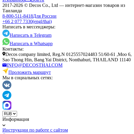
2017-2026 © Decos Co., Ltd — интернет-магазин товаров из
Таиланда
8-800-511-8418
Для России
+66 2 077 7330
(engl/thai)
Написать в мессенджеры:
Написать в Telegram
Написать в Whatsapp
Контакты:
Decos company limited, Reg.N 0125557024483 51/60-61 ,Moo 6,
Sao Thong Hin, Bang Yai District, Nonthaburi, THAILAND 11140
INFO@DECOSTHAI.COM
Проложить маршрут
Мы в социальных сетях:
Информация
Инструкции по работе с сайтом