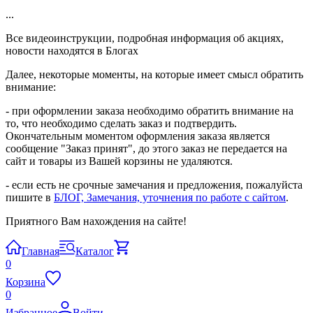
...
Все видеоинструкции, подробная информация об акциях,
новости находятся в Блогах
Далее, некоторые моменты, на которые имеет смысл обратить
внимание:
- при оформлении заказа необходимо обратить внимание на
то, что необходимо сделать заказ и подтвердить.
Окончательным моментом оформления заказа является
сообщение "Заказ принят", до этого заказ не передается на
сайт и товары из Вашей корзины не удаляются.
- если есть не срочные замечания и предложения, пожалуйста
пишите в
БЛОГ, Замечания, уточнения по работе с сайтом
.
Приятного Вам нахождения на сайте!
Главная
Каталог
0
Корзина
0
Избранное
Войти