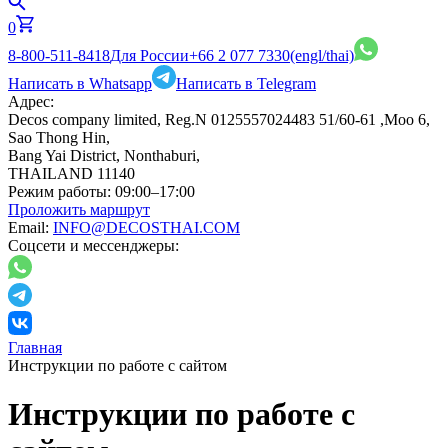
0
8-800-511-8418
Для России
+66 2 077 7330
(engl/thai)
Написать в Whatsapp
Написать в Telegram
Адрес:
Decos company limited, Reg.N 0125557024483 51/60-61 ,Moo 6,
Sao Thong Hin,
Bang Yai District, Nonthaburi,
THAILAND 11140
Режим работы:
09:00–17:00
Проложить маршрут
Email:
INFO@DECOSTHAI.COM
Соцсети и мессенджеры:
Главная
Инструкции по работе с сайтом
Инструкции по работе с