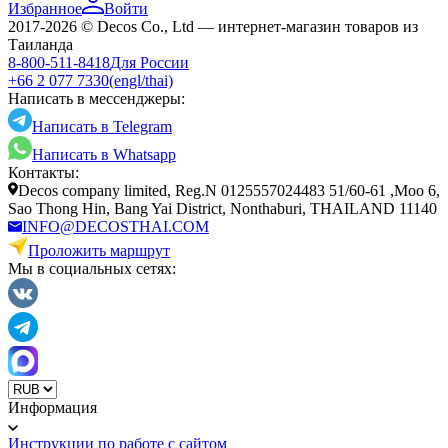
Избранное
Войти
2017-2026 © Decos Co., Ltd — интернет-магазин товаров из
Таиланда
8-800-511-8418
Для России
+66 2 077 7330
(engl/thai)
Написать в мессенджеры:
Написать в Telegram
Написать в Whatsapp
Контакты:
Decos company limited, Reg.N 0125557024483 51/60-61 ,Moo 6,
Sao Thong Hin, Bang Yai District, Nonthaburi, THAILAND 11140
INFO@DECOSTHAI.COM
Проложить маршрут
Мы в социальных сетях:
Информация
Инструкции по работе с сайтом