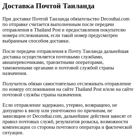
Доставка Почтой Таиланда
При доставке Почтой Таиланда обязательство Decosthai.com
по отправке считается выполненным после передачи
отправления в Thailand Post и предоставления покупателю
номера отслеживания, если такой номер предусмотрен
выбранным способом доставки.
После передачи отправления в Почту Таиланда дальнейшая
доставка осуществляется почтовыми службами,
авиаперевозчиками, транзитными операторами,
таможенными органами и почтовой службой страны
назначения.
Получатель обязан самостоятельно отслеживать отправление
по номеру отслеживания на сайте Thailand Post и/или на сайте
почтовой службы страны назначения.
Если отправление задержано, утеряно, возвращено, не
допущено к ввозу или уничтожено по причинам, не
зависящим от Decosthai.com, дальнейшие действия зависят от
правил почтовых служб, результатов розыска, возможности
компенсации со стороны почтового оператора и фактической
ситуации.