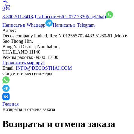
0
8-800-511-8418
Для России
+66 2 077 7330
(engl/thai)
Написать в Whatsapp
Написать в Telegram
Адрес:
Decos company limited, Reg.N 0125557024483 51/60-61 ,Moo 6,
Sao Thong Hin,
Bang Yai District, Nonthaburi,
THAILAND 11140
Режим работы:
09:00–17:00
Проложить маршрут
Email:
INFO@DECOSTHAI.COM
Соцсети и мессенджеры:
Главная
Возвраты и отмена заказа
Возвраты и отмена заказа