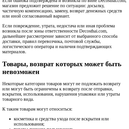
Если ошибка подтверждена и возникла по вине Decosthai.com,
магазин предложит решение по ситуации: досылку,
частичную компенсацию, замену, возврат денежных средств
или иной согласованный вариант.
Если повреждение, утрата, недостача или иная проблема
возникла после зоны ответственности Decosthai.com,
дальнейшее рассмотрение зависит от выбранного способа
доставки, правил перевозчика, почтовой службы,
логистического оператора и наличия подтверждающих
материалов.
Товары, возврат которых может быть
невозможен
Некоторые категории товаров могут не подлежать возврату
или могут быть ограничены к возврату после отправки,
вскрытия, использования, нарушения упаковки или утраты
товарного вида.
К таким товарам могут относиться:
косметика и средства ухода после вскрытия или
использования;