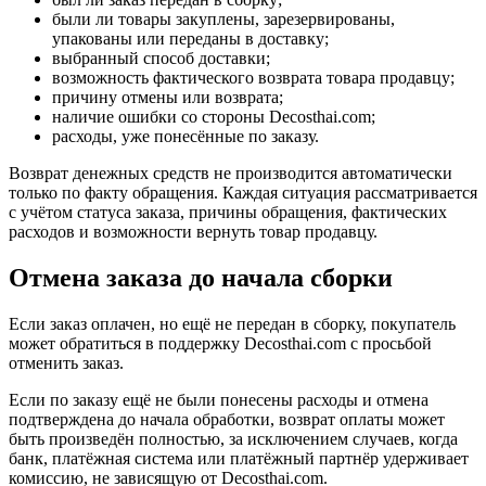
были ли товары закуплены, зарезервированы,
упакованы или переданы в доставку;
выбранный способ доставки;
возможность фактического возврата товара продавцу;
причину отмены или возврата;
наличие ошибки со стороны Decosthai.com;
расходы, уже понесённые по заказу.
Возврат денежных средств не производится автоматически
только по факту обращения. Каждая ситуация рассматривается
с учётом статуса заказа, причины обращения, фактических
расходов и возможности вернуть товар продавцу.
Отмена заказа до начала сборки
Если заказ оплачен, но ещё не передан в сборку, покупатель
может обратиться в поддержку Decosthai.com с просьбой
отменить заказ.
Если по заказу ещё не были понесены расходы и отмена
подтверждена до начала обработки, возврат оплаты может
быть произведён полностью, за исключением случаев, когда
банк, платёжная система или платёжный партнёр удерживает
комиссию, не зависящую от Decosthai.com.