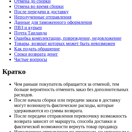
Отмена до сборки
Отмена во время сборки
После передачи в доставку
Неполученные отправления
Данные для таможенного оформления
ПВЗ и курьер
Почта Таиланда
Ошибка комплектации, повреждение, недовложение
Товары, возврат которых может быть невозможен
Как подать обращение
Сроки возврата денег
Частые вопросы
Кратко
Чем раньше покупатель обращается за отменой, тем
больше вероятность отменить заказ без дополнительных
расходов.
После начала сборки или передачи заказа в доставку
могут возникнуть фактические расходы, которые
удерживаются из суммы возврата.
После передачи отправления перевозчику возможность
возврата зависит от маршрута, способа доставки и
фактической возможности вернуть товар продавцу.
Неполучение отправления по причинам, не связанным с