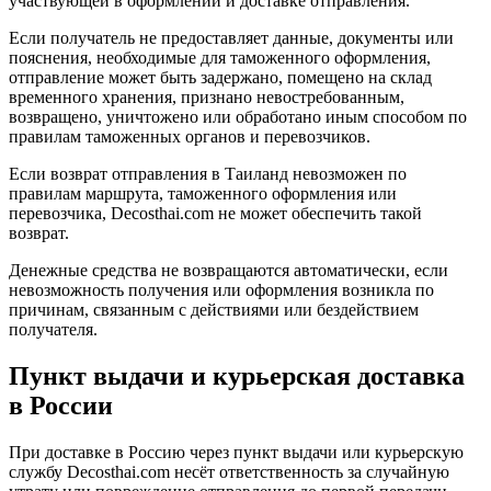
участвующей в оформлении и доставке отправления.
Если получатель не предоставляет данные, документы или
пояснения, необходимые для таможенного оформления,
отправление может быть задержано, помещено на склад
временного хранения, признано невостребованным,
возвращено, уничтожено или обработано иным способом по
правилам таможенных органов и перевозчиков.
Если возврат отправления в Таиланд невозможен по
правилам маршрута, таможенного оформления или
перевозчика, Decosthai.com не может обеспечить такой
возврат.
Денежные средства не возвращаются автоматически, если
невозможность получения или оформления возникла по
причинам, связанным с действиями или бездействием
получателя.
Пункт выдачи и курьерская доставка
в России
При доставке в Россию через пункт выдачи или курьерскую
службу Decosthai.com несёт ответственность за случайную