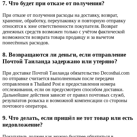
7. Что будет при отказе от получения?
При отказе от получения расходы на доставку, возврат,
хранение, обработку, переупаковку и повторную отправку
относятся к зоне ответственности покупателя. Возврат
денежных средств возможен только с учётом фактической
возможности возврата товара продавцу и за вычетом
понесённых расходов.
8. Возвращаются ли деньги, если отправление
Почтой Таиланда задержано или утеряно?
При доставке Почтой Таиланда обязательство Decosthai.com
по отправке считается выполненным после передачи
отправления в Thailand Post и предоставления номера
отслеживания, если он предусмотрен способом доставки.
Дальнейшие действия зависят от правил почтовых служб,
результатов розыска и возможной компенсации со стороны
почтового оператора.
9. Что делать, если пришёл не тот товар или есть
недовложение?
Покупатель должен как можно быстрее обратиться в