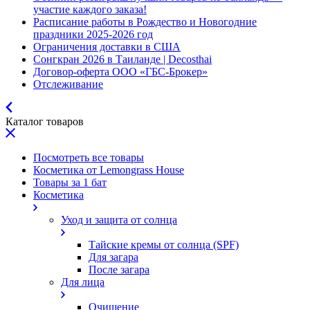
участие каждого заказа!
Расписание работы в Рождество и Новогодние
праздники 2025-2026 год
Ограничения доставки в США
Сонгкран 2026 в Таиланде | Decosthai
Договор-оферта ООО «ГБС-Брокер»
Отслеживание
Каталог товаров
Посмотреть все товары
Косметика от Lemongrass House
Товары за 1 бат
Косметика
Уход и защита от солнца
Тайские кремы от солнца (SPF)
Для загара
После загара
Для лица
Очищение