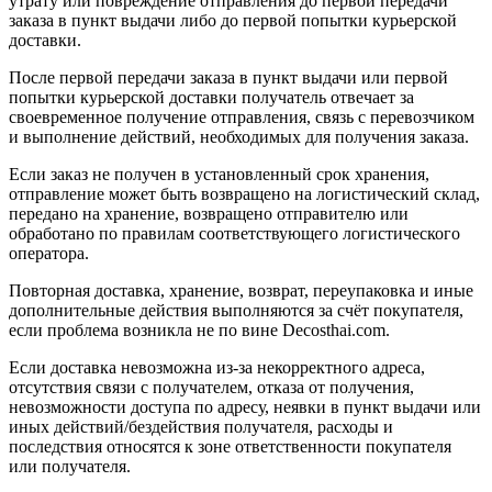
утрату или повреждение отправления до первой передачи
заказа в пункт выдачи либо до первой попытки курьерской
доставки.
После первой передачи заказа в пункт выдачи или первой
попытки курьерской доставки получатель отвечает за
своевременное получение отправления, связь с перевозчиком
и выполнение действий, необходимых для получения заказа.
Если заказ не получен в установленный срок хранения,
отправление может быть возвращено на логистический склад,
передано на хранение, возвращено отправителю или
обработано по правилам соответствующего логистического
оператора.
Повторная доставка, хранение, возврат, переупаковка и иные
дополнительные действия выполняются за счёт покупателя,
если проблема возникла не по вине Decosthai.com.
Если доставка невозможна из-за некорректного адреса,
отсутствия связи с получателем, отказа от получения,
невозможности доступа по адресу, неявки в пункт выдачи или
иных действий/бездействия получателя, расходы и
последствия относятся к зоне ответственности покупателя
или получателя.