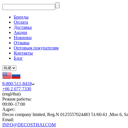
Бренды
Оплата
Доставка
Акции
Новинки
Отзывы
Оптовым покупателям
Контакты
Блог
8-800-511-8418
+66 2 077 7330
(engl/thai)
Режим работы:
09:00–17:00
Адрес:
Decos company limited, Reg.N 0125557024483 51/60-61 ,Moo 6, S
Email:
INFO@DECOSTHAI.COM