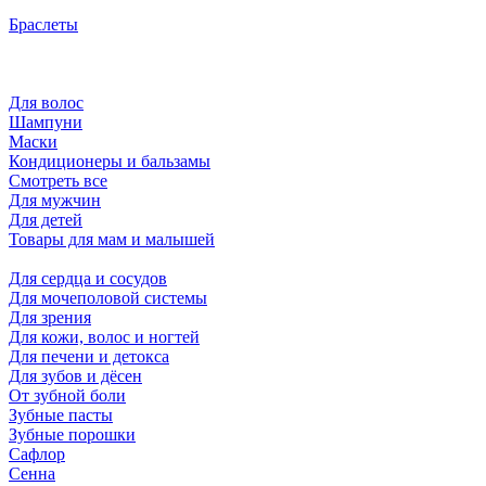
Браслеты
Для волос
Шампуни
Маски
Кондиционеры и бальзамы
Смотреть все
Для мужчин
Для детей
Товары для мам и малышей
Для сердца и сосудов
Для мочеполовой системы
Для зрения
Для кожи, волос и ногтей
Для печени и детокса
Для зубов и дёсен
От зубной боли
Зубные пасты
Зубные порошки
Сафлор
Сенна