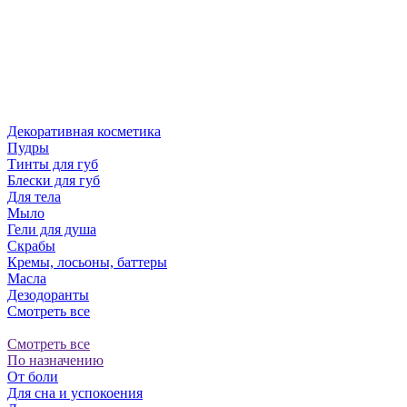
Декоративная косметика
Пудры
Тинты для губ
Блески для губ
Для тела
Мыло
Гели для душа
Скрабы
Кремы, лосьоны, баттеры
Масла
Дезодоранты
Смотреть все
Смотреть все
По назначению
От боли
Для сна и успокоения