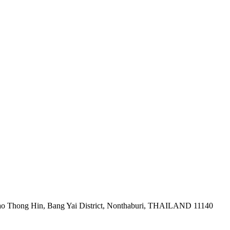
ao Thong Hin, Bang Yai District, Nonthaburi, THAILAND 11140