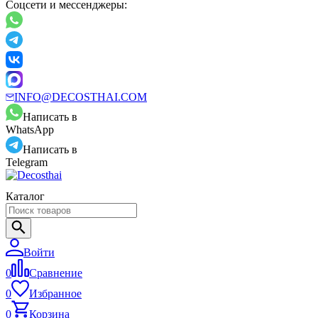
Соцсети и мессенджеры:
INFO@DECOSTHAI.COM
Написать в
WhatsApp
Написать в
Telegram
Каталог
Войти
0
Сравнение
0
Избранное
0
Корзина