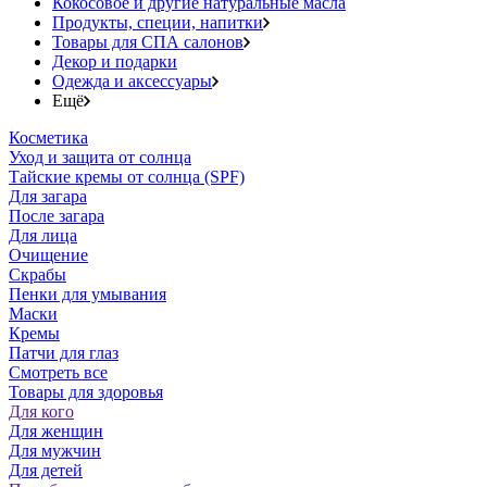
Кокосовое и другие натуральные масла
Продукты, специи, напитки
Товары для СПА салонов
Декор и подарки
Одежда и аксессуары
Ещё
Косметика
Уход и защита от солнца
Тайские кремы от солнца (SPF)
Для загара
После загара
Для лица
Очищение
Скрабы
Пенки для умывания
Маски
Кремы
Патчи для глаз
Смотреть все
Товары для здоровья
Для кого
Для женщин
Для мужчин
Для детей