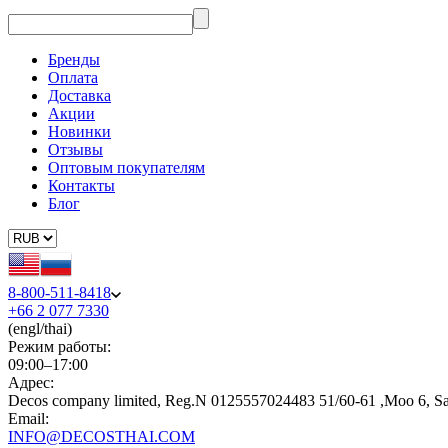
Бренды
Оплата
Доставка
Акции
Новинки
Отзывы
Оптовым покупателям
Контакты
Блог
8-800-511-8418
+66 2 077 7330
(engl/thai)
Режим работы:
09:00–17:00
Адрес:
Decos company limited, Reg.N 0125557024483 51/60-61 ,Moo 6, S
Email:
INFO@DECOSTHAI.COM