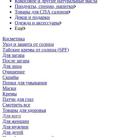
Кокосовое и другие натуральные масла
Продукты, специи, напитки
Товары для СПА салонов
Декор и подарки
Одежда и аксессуары
Ещё
Косметика
Уход и защита от солнца
Тайские кремы от солнца (SPF)
Для загара
После загара
Для лица
Очищение
Скрабы
Пенки для умывания
Маски
Кремы
Патчи для глаз
Смотреть все
Товары для здоровья
Для кого
Для женщин
Для мужчин
Для детей