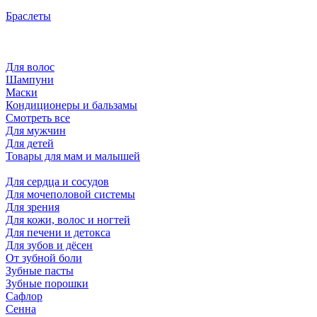
Браслеты
Для волос
Шампуни
Маски
Кондиционеры и бальзамы
Смотреть все
Для мужчин
Для детей
Товары для мам и малышей
Для сердца и сосудов
Для мочеполовой системы
Для зрения
Для кожи, волос и ногтей
Для печени и детокса
Для зубов и дёсен
От зубной боли
Зубные пасты
Зубные порошки
Сафлор
Сенна