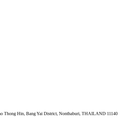
ao Thong Hin, Bang Yai District, Nonthaburi, THAILAND 11140