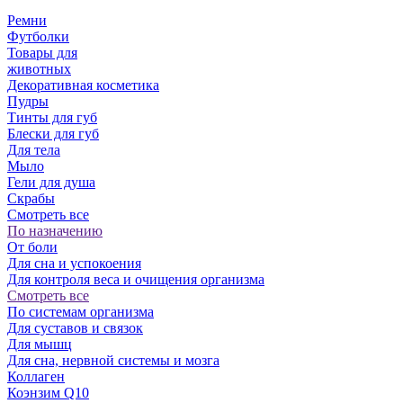
Ремни
Футболки
Товары для
животных
Декоративная косметика
Пудры
Тинты для губ
Блески для губ
Для тела
Мыло
Гели для душа
Скрабы
Смотреть все
По назначению
От боли
Для сна и успокоения
Для контроля веса и очищения организма
Смотреть все
По системам организма
Для суставов и связок
Для мышц
Для сна, нервной системы и мозга
Коллаген
Коэнзим Q10