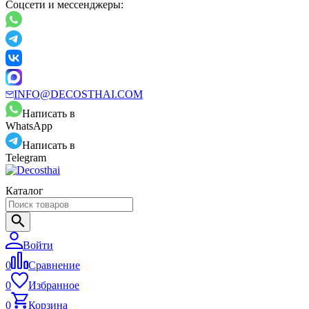
Соцсети и мессенджеры:
INFO@DECOSTHAI.COM
Написать в
WhatsApp
Написать в
Telegram
Каталог
Войти
0
Сравнение
0
Избранное
0
Корзина