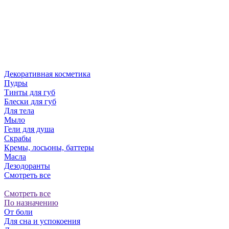
Декоративная косметика
Пудры
Тинты для губ
Блески для губ
Для тела
Мыло
Гели для душа
Скрабы
Кремы, лосьоны, баттеры
Масла
Дезодоранты
Смотреть все
Смотреть все
По назначению
От боли
Для сна и успокоения