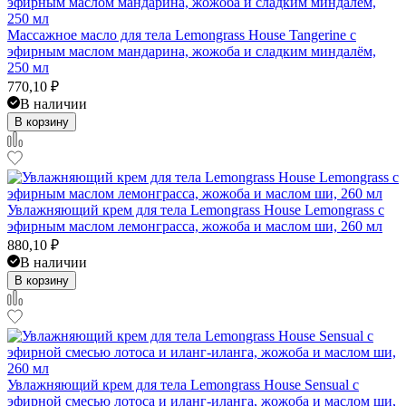
Массажное масло для тела Lemongrass House Tangerine с
эфирным маслом мандарина, жожоба и сладким миндалём,
250 мл
770,10
₽
В наличии
В корзину
Увлажняющий крем для тела Lemongrass House Lemongrass с
эфирным маслом лемонграсса, жожоба и маслом ши, 260 мл
880,10
₽
В наличии
В корзину
Увлажняющий крем для тела Lemongrass House Sensual с
эфирной смесью лотоса и иланг-иланга, жожоба и маслом ши,