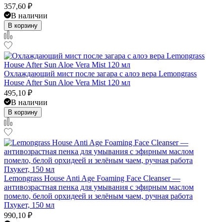
357,60
₽
В наличии
В корзину
Охлаждающий мист после загара с алоэ вера Lemongrass
House After Sun Aloe Vera Mist 120 мл
495,10
₽
В наличии
В корзину
​Lemongrass House Anti Age Foaming Face Cleanser —
антивозрастная пенка для умывания с эфирным маслом
помело, белой орхидеей и зелёным чаем, ручная работа
Пхукет, 150 мл
990,10
₽