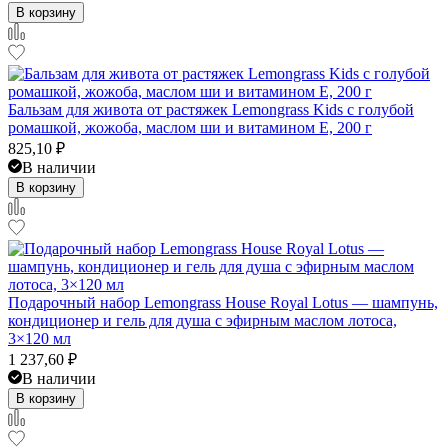
В корзину
Бальзам для живота от растяжек Lemongrass Kids с голубой
ромашкой, жожоба, маслом ши и витамином Е, 200 г
825,10
₽
В наличии
В корзину
Подарочный набор Lemongrass House Royal Lotus — шампунь,
кондиционер и гель для душа с эфирным маслом лотоса,
3×120 мл
1 237,60
₽
В наличии
В корзину