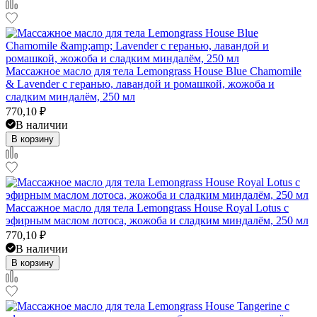
Массажное масло для тела Lemongrass House Blue Chamomile
& Lavender с геранью, лавандой и ромашкой, жожоба и
сладким миндалём, 250 мл
770,10
₽
В наличии
В корзину
Массажное масло для тела Lemongrass House Royal Lotus с
эфирным маслом лотоса, жожоба и сладким миндалём, 250 мл
770,10
₽
В наличии
В корзину