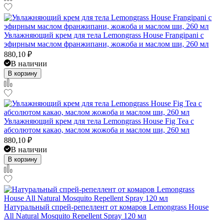
Увлажняющий крем для тела Lemongrass House Frangipani с
эфирным маслом франжипани, жожоба и маслом ши, 260 мл
880,10
₽
В наличии
В корзину
Увлажняющий крем для тела Lemongrass House Fig Tea с
абсолютом какао, маслом жожоба и маслом ши, 260 мл
880,10
₽
В наличии
В корзину
Натуральный спрей-репеллент от комаров Lemongrass House
All Natural Mosquito Repellent Spray 120 мл