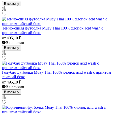
В корзину
Темно-синяя футболка Muay Thai 100% хлопок acid wash с
принтом тайский бокс
от
495,10
₽
В наличии
В корзину
Голубая футболка Muay Thai 100% хлопок acid wash с принтом
тайский бокс
от
495,10
₽
В наличии
В корзину