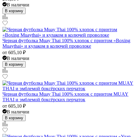
В наличии
В корзину
Черная футболка Muay Thai 100% хлопок с принтом «Boxing
Muaythai» и кулаком в колючей проволоке
от
605,10
₽
В наличии
В корзину
Черная футболка Muay Thai 100% хлопок с принтом MUAY
THAI и эмблемой боксёрских перчаток
от
605,10
₽
В наличии
В корзину