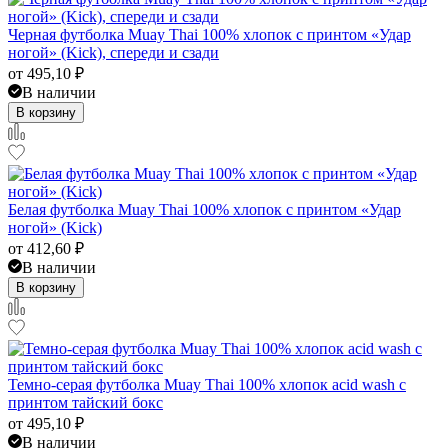
Черная футболка Muay Thai 100% хлопок с принтом «Удар
ногой» (Kick), спереди и сзади
от
495,10
₽
В наличии
В корзину
Белая футболка Muay Thai 100% хлопок с принтом «Удар
ногой» (Kick)
от
412,60
₽
В наличии
В корзину
Темно-серая футболка Muay Thai 100% хлопок acid wash с
принтом тайский бокс
от
495,10
₽
В наличии