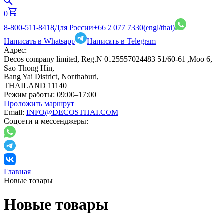
0
8-800-511-8418
Для России
+66 2 077 7330
(engl/thai)
Написать в Whatsapp
Написать в Telegram
Адрес:
Decos company limited, Reg.N 0125557024483 51/60-61 ,Moo 6,
Sao Thong Hin,
Bang Yai District, Nonthaburi,
THAILAND 11140
Режим работы:
09:00–17:00
Проложить маршрут
Email:
INFO@DECOSTHAI.COM
Соцсети и мессенджеры:
Главная
Новые товары
Новые товары