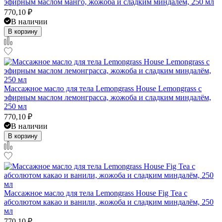
эфирным маслом манго, жожоба и сладким миндалём, 250 мл
770,10
₽
В наличии
В корзину
Массажное масло для тела Lemongrass House Lemongrass с
эфирным маслом лемонграсса, жожоба и сладким миндалём,
250 мл
770,10
₽
В наличии
В корзину
Массажное масло для тела Lemongrass House Fig Tea с
абсолютом какао и ванили, жожоба и сладким миндалём, 250
мл
770,10
₽