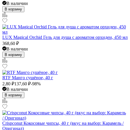
В наличии
В корзину
LUX Magical Orchid Гель для душа с ароматом орхидеи, 450 мл
368,60
₽
В наличии
В корзину
RTF Манго сушёное, 40 г
2,80
₽
137,60
₽
-98%
В наличии
В корзину
Crispconut Кокосовые чипсы, 40 г (вкус на выбор: Карамель /
Оригинал)