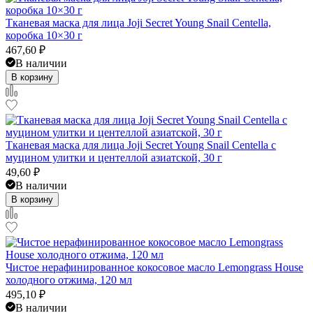
Тканевая маска для лица Joji Secret Young Snail Centella,
коробка 10×30 г
467,60
₽
В наличии
В корзину
Тканевая маска для лица Joji Secret Young Snail Centella с
муцином улитки и центеллой азиатской, 30 г
49,60
₽
В наличии
В корзину
Чистое нерафинированное кокосовое масло Lemongrass House
холодного отжима, 120 мл
495,10
₽
В наличии