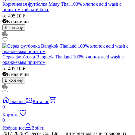
Коричневая футболка Muay Thai 100% хлопок acid wash с
принтом тайский бокс
от
495,10
₽
В наличии
В корзину
Серая футболка Bangkok Thailand 100% хлопок acid wash с
оранжевым принтом
от
495,10
₽
В наличии
В корзину
Главная
Каталог
0
Корзина
0
Избранное
Войти
2017-2026 © Decos Co., Ltd — интернет-магазин товаров из