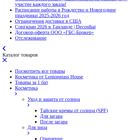
участие каждого заказа!
Расписание работы в Рождество и Новогодние
праздники 2025-2026 год
Ограничения доставки в США
Сонгкран 2026 в Таиланде | Decosthai
Договор-оферта ООО «ГБС-Брокер»
Отслеживание
Каталог товаров
Посмотреть все товары
Косметика от Lemongrass House
Товары за 1 бат
Косметика
Уход и защита от солнца
Тайские кремы от солнца (SPF)
Для загара
После загара
Для лица
Очищение