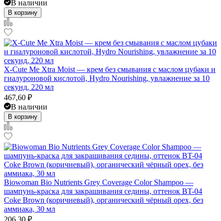
В наличии
В корзину
X-Cute Me Xtra Moist — крем без смывания с маслом цубаки и
гиалуроновой кислотой, Hydro Nourishing, увлажнение за 10
секунд, 220 мл
467,60
₽
В наличии
В корзину
Biowoman Bio Nutrients Grey Coverage Color Shampoo —
шампунь-краска для закрашивания седины, оттенок BT-04
Coke Brown (коричневый), органический чёрный орех, без
аммиака, 30 мл
206,30
₽