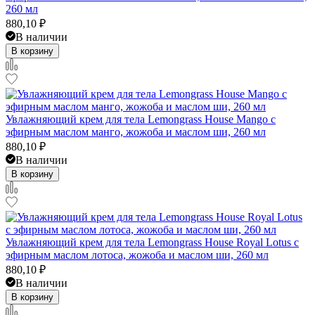
260 мл
880,10
₽
В наличии
В корзину
Увлажняющий крем для тела Lemongrass House Mango с
эфирным маслом манго, жожоба и маслом ши, 260 мл
880,10
₽
В наличии
В корзину
Увлажняющий крем для тела Lemongrass House Royal Lotus с
эфирным маслом лотоса, жожоба и маслом ши, 260 мл
880,10
₽
В наличии
В корзину