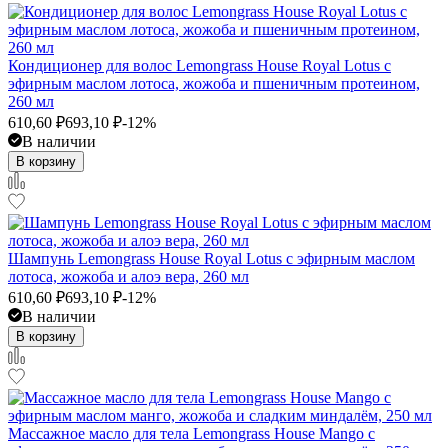
Кондиционер для волос Lemongrass House Royal Lotus с
эфирным маслом лотоса, жожоба и пшеничным протеином,
260 мл
610,60
₽
693,10
₽
-12%
В наличии
В корзину
Шампунь Lemongrass House Royal Lotus с эфирным маслом
лотоса, жожоба и алоэ вера, 260 мл
610,60
₽
693,10
₽
-12%
В наличии
В корзину
Массажное масло для тела Lemongrass House Mango с