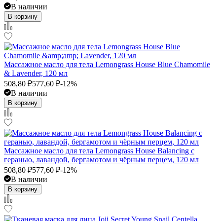
В наличии
В корзину
Массажное масло для тела Lemongrass House Blue Chamomile
& Lavender, 120 мл
508,80
₽
577,60
₽
-12%
В наличии
В корзину
Массажное масло для тела Lemongrass House Balancing с
геранью, лавандой, бергамотом и чёрным перцем, 120 мл
508,80
₽
577,60
₽
-12%
В наличии
В корзину