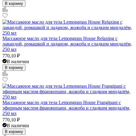
В корзину
Массажное масло для тела Lemongrass House Relaxing с
лавандой, ромашкой и ладаном, жожоба и сладким миндалём,
250 мл
770,10
₽
В наличии
В корзину
Массажное масло для тела Lemongrass House Frangipani с
эфирным маслом франжипани, жожоба и сладким миндалём,
250 мл
770,10
₽
В наличии
В корзину