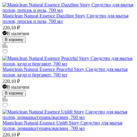
Magiclean Natural Essence Dazzling Story Средство для мытья
полов, персик и роза, 700 мл
220,10
₽
В наличии
В корзину
Magiclean Natural Essence Peaceful Story Средство для мытья
полов, кедр и бергамот, 700 мл
220,10
₽
В наличии
В корзину
Magiclean Natural Essence Uplift Story Средство для мытья
полов, ромашка/герань/жасмин, 700 мл
220,10
₽