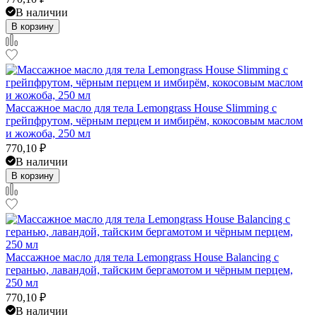
В наличии
В корзину
Массажное масло для тела Lemongrass House Slimming с
грейпфрутом, чёрным перцем и имбирём, кокосовым маслом
и жожоба, 250 мл
770,10
₽
В наличии
В корзину
Массажное масло для тела Lemongrass House Balancing с
геранью, лавандой, тайским бергамотом и чёрным перцем,
250 мл
770,10
₽
В наличии