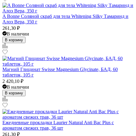
A Bonne Соляной скраб для тела Whitening Silky Тамаринд и
Алоэ Вера, 350 г
261,30
₽
В наличии
В корзину
Магний Глицинат Swisse Magnesium Glycinate, БАД, 60
таблеток, 105 г
2 420,10
₽
В наличии
В корзину
Ежедневные прокладки Laurier Natural Anti Bac Plus с
ароматом свежих трав, 36 шт
261,30
₽