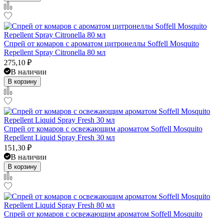
Спрей от комаров с ароматом цитронеллы Soffell Mosquito
Repellent Spray Citronella 80 мл
275,10
₽
В наличии
В корзину
Спрей от комаров с освежающим ароматом Soffell Mosquito
Repellent Liquid Spray Fresh 30 мл
151,30
₽
В наличии
В корзину
Спрей от комаров с освежающим ароматом Soffell Mosquito