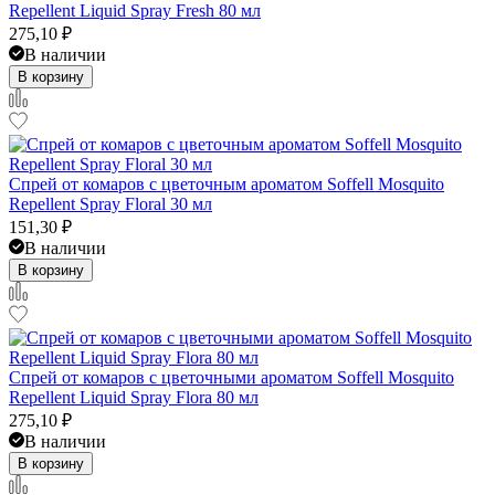
Repellent Liquid Spray Fresh 80 мл
275,10
₽
В наличии
В корзину
Спрей от комаров с цветочным ароматом Soffell Mosquito
Repellent Spray Floral 30 мл
151,30
₽
В наличии
В корзину
Спрей от комаров с цветочными ароматом Soffell Mosquito
Repellent Liquid Spray Flora 80 мл
275,10
₽
В наличии
В корзину