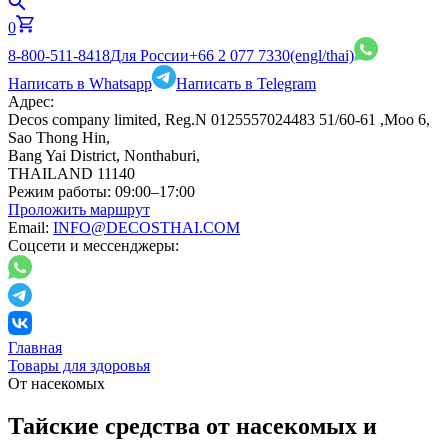
0
8-800-511-8418
Для России
+66 2 077 7330
(engl/thai)
Написать в Whatsapp
Написать в Telegram
Адрес:
Decos company limited, Reg.N 0125557024483 51/60-61 ,Moo 6,
Sao Thong Hin,
Bang Yai District, Nonthaburi,
THAILAND 11140
Режим работы:
09:00–17:00
Проложить маршрут
Email:
INFO@DECOSTHAI.COM
Соцсети и мессенджеры:
Главная
Товары для здоровья
От насекомых
Тайские средства от насекомых и