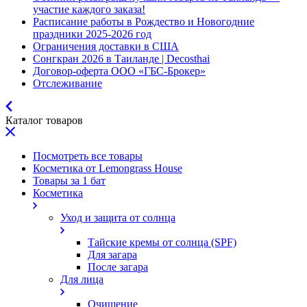
участие каждого заказа!
Расписание работы в Рождество и Новогодние
праздники 2025-2026 год
Ограничения доставки в США
Сонгкран 2026 в Таиланде | Decosthai
Договор-оферта ООО «ГБС-Брокер»
Отслеживание
Каталог товаров
Посмотреть все товары
Косметика от Lemongrass House
Товары за 1 бат
Косметика
Уход и защита от солнца
Тайские кремы от солнца (SPF)
Для загара
После загара
Для лица
Очищение