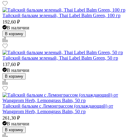
Тайский бальзам зеленый, Thai Label Balm Green, 100 гр
192,60
₽
В наличии
В корзину
Тайский бальзам зеленый, Thai Label Balm Green, 50 гр
137,60
₽
В наличии
В корзину
Тайский бальзам с Лемонграссом (охлаждающий) от
Wangprom Herb, Lemongrass Balm, 50 гр
261,30
₽
В наличии
В корзину