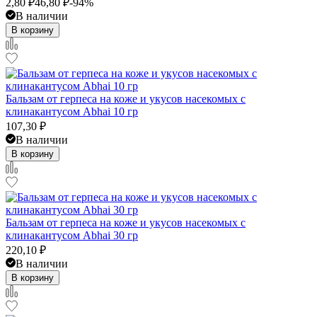
2,80
₽
46,80
₽
-94%
В наличии
В корзину
Бальзам от герпеса на коже и укусов насекомых с
клинакантусом Abhai 10 гр
107,30
₽
В наличии
В корзину
Бальзам от герпеса на коже и укусов насекомых с
клинакантусом Abhai 30 гр
220,10
₽
В наличии
В корзину