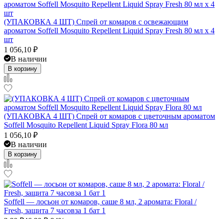
(УПАКОВКА 4 ШТ) Спрей от комаров с освежающим
ароматом Soffell Mosquito Repellent Liquid Spray Fresh 80 мл x 4
шт
1 056,10
₽
В наличии
В корзину
(УПАКОВКА 4 ШТ) Спрей от комаров с цветочным ароматом
Soffell Mosquito Repellent Liquid Spray Flora 80 мл
1 056,10
₽
В наличии
В корзину
Soffell — лосьон от комаров, саше 8 мл, 2 аромата: Floral /
Fresh, защита 7 часовза 1 бат 1