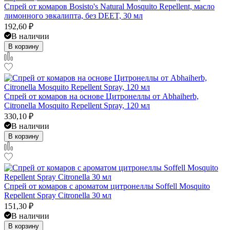
Спрей от комаров Bosisto's Natural Mosquito Repellent, масло
лимонного эвкалипта, без DEET, 30 мл
192,60
₽
В наличии
В корзину
Спрей от комаров на основе Цитронеллы от Abhaiherb,
Citronella Mosquito Repellent Spray, 120 мл
330,10
₽
В наличии
В корзину
Спрей от комаров с ароматом цитронеллы Soffell Mosquito
Repellent Spray Citronella 30 мл
151,30
₽
В наличии
В корзину