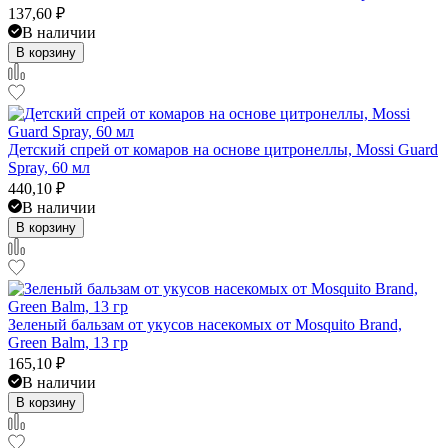
137,60
₽
В наличии
В корзину
Детский спрей от комаров на основе цитронеллы, Mossi Guard
Spray, 60 мл
440,10
₽
В наличии
В корзину
Зеленый бальзам от укусов насекомых от Mosquito Brand,
Green Balm, 13 гр
165,10
₽
В наличии
В корзину