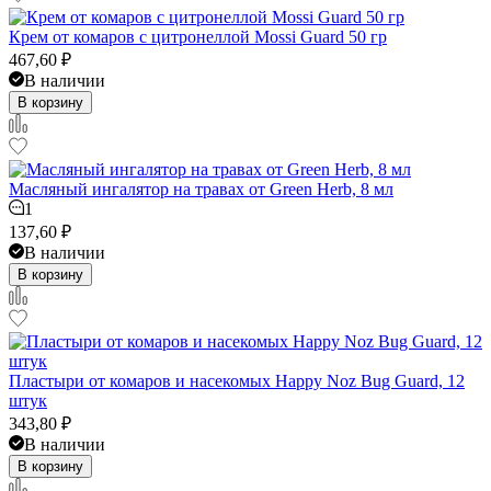
Крем от комаров с цитронеллой Mossi Guard 50 гр
467,60
₽
В наличии
В корзину
Масляный ингалятор на травах от Green Herb, 8 мл
1
137,60
₽
В наличии
В корзину
Пластыри от комаров и насекомых Happy Noz Bug Guard, 12
штук
343,80
₽
В наличии
В корзину