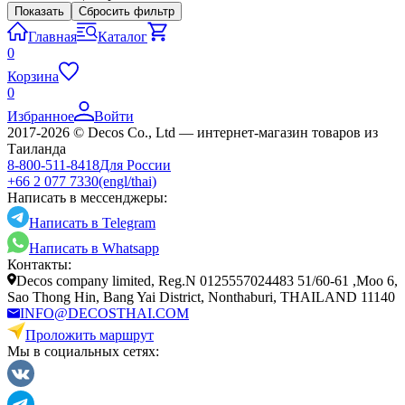
Показать
Сбросить фильтр
Главная
Каталог
0
Корзина
0
Избранное
Войти
2017-2026 © Decos Co., Ltd — интернет-магазин товаров из
Таиланда
8-800-511-8418
Для России
+66 2 077 7330
(engl/thai)
Написать в мессенджеры:
Написать в Telegram
Написать в Whatsapp
Контакты:
Decos company limited, Reg.N 0125557024483 51/60-61 ,Moo 6,
Sao Thong Hin, Bang Yai District, Nonthaburi, THAILAND 11140
INFO@DECOSTHAI.COM
Проложить маршрут
Мы в социальных сетях: