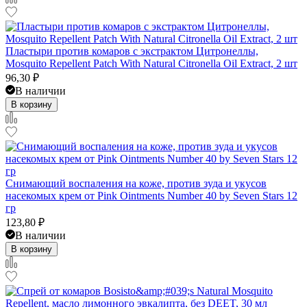
Пластыри против комаров с экстрактом Цитронеллы,
Mosquito Repellent Patch With Natural Citronella Oil Extract, 2 шт
96,30
₽
В наличии
В корзину
Снимающий воспаления на коже, против зуда и укусов
насекомых крем от Pink Ointments Number 40 by Seven Stars 12
гр
123,80
₽
В наличии
В корзину