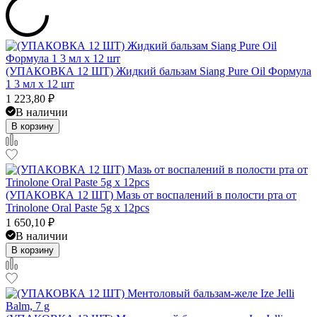
(УПАКОВКА 12 ШТ) Жидкий бальзам Siang Pure Oil Формула
1 3 мл x 12 шт
1 223,80
₽
В наличии
В корзину
(УПАКОВКА 12 ШТ) Мазь от воспалений в полости рта от
Trinolone Oral Paste 5g x 12pcs
1 650,10
₽
В наличии
В корзину