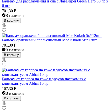
Бальзам для расслабления и сна с Лавандой Green Herb 30 гр x
6 шт
701,30
₽
В наличии
В корзину
Бальзам оранжевый апельсиновый Mae Kularb 5г.*12шт.
701,30
₽
В наличии
В корзину
Бальзам от герпеса на коже и укусов насекомых с
клинакантусом Abhai 10 гр
107,30
₽
В наличии
В корзину