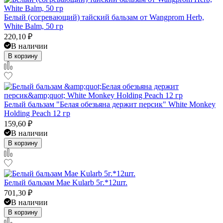
Белый (согревающий) тайский бальзам от Wangprom Herb,
White Balm, 50 гр
220,10
₽
В наличии
В корзину
Белый бальзам "Белая обезьяна держит персик" White Monkey
Holding Peach 12 гр
159,60
₽
В наличии
В корзину
Белый бальзам Mae Kularb 5г.*12шт.
701,30
₽
В наличии
В корзину