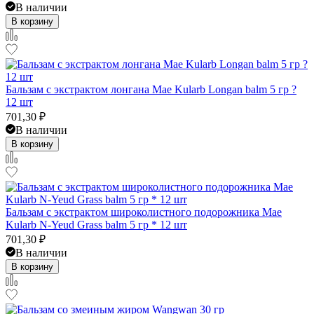
В наличии
В корзину
Бальзам с экстрактом лонгана Mae Kularb Longan balm 5 гр ?
12 шт
701,30
₽
В наличии
В корзину
Бальзам с экстрактом широколистного подорожника Mae
Kularb N-Yeud Grass balm 5 гр * 12 шт
701,30
₽
В наличии
В корзину