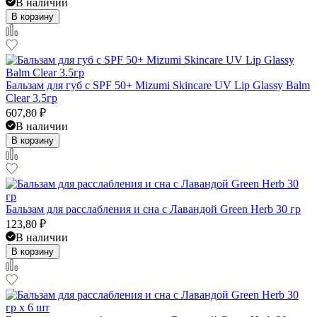
В наличии
В корзину
Бальзам для губ с SPF 50+ Mizumi Skincare UV Lip Glassy Balm
Clear 3.5гр
607,80
₽
В наличии
В корзину
Бальзам для расслабления и сна с Лавандой Green Herb 30 гр
123,80
₽
В наличии
В корзину