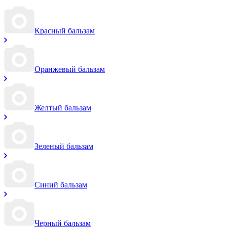
Красный бальзам
Оранжевый бальзам
Желтый бальзам
Зеленый бальзам
Синий бальзам
Черный бальзам