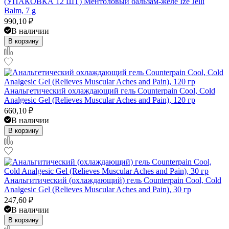
(УПАКОВКА 12 ШТ) Ментоловый бальзам-желе Ize Jelli
Balm, 7 g
990,10
₽
В наличии
В корзину
Анальгетический охлаждающий гель Counterpain Cool, Cold
Analgesic Gel (Relieves Muscular Aches and Pain), 120 гр
660,10
₽
В наличии
В корзину
Анальгитический (охлаждающий) гель Counterpain Cool, Cold
Analgesic Gel (Relieves Muscular Aches and Pain), 30 гр
247,60
₽
В наличии
В корзину