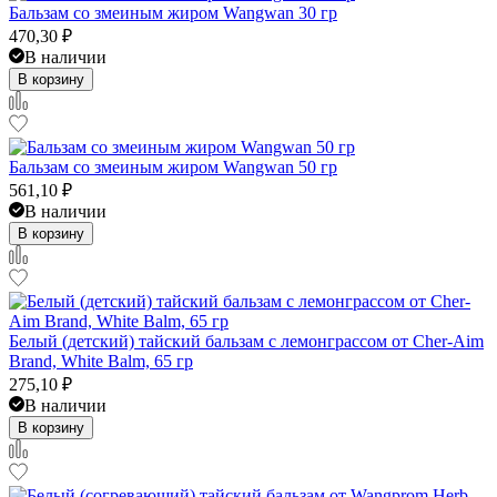
Бальзам со змеиным жиром Wangwan 30 гр
470,30
₽
В наличии
В корзину
Бальзам со змеиным жиром Wangwan 50 гр
561,10
₽
В наличии
В корзину
Белый (детский) тайский бальзам с лемонграссом от Cher-Aim
Brand, White Balm, 65 гр
275,10
₽
В наличии
В корзину