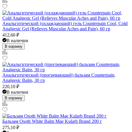
Анальгитический (охлаждающий) гель Counterpain Cool, Cold
Analgesic Gel (Relieves Muscular Aches and Pain), 60 гр
412,60
₽
В наличии
В корзину
Анальгитический (прогревающий) бальзам Counterpain,
Analgesic Balm, 30 гр
220,10
₽
В наличии
В корзину
Бальзам Osoth White Balm Mae Kularb Brand 200 г
275,10
₽