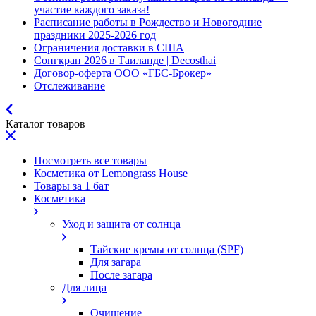
участие каждого заказа!
Расписание работы в Рождество и Новогодние
праздники 2025-2026 год
Ограничения доставки в США
Сонгкран 2026 в Таиланде | Decosthai
Договор-оферта ООО «ГБС-Брокер»
Отслеживание
Каталог товаров
Посмотреть все товары
Косметика от Lemongrass House
Товары за 1 бат
Косметика
Уход и защита от солнца
Тайские кремы от солнца (SPF)
Для загара
После загара
Для лица
Очищение