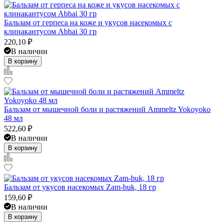
Бальзам от герпеса на коже и укусов насекомых с
клинакантусом Abhai 30 гр
220,10
₽
В наличии
В корзину
Бальзам от мышечной боли и растяжений Ammeltz Yokoyoko
48 мл
522,60
₽
В наличии
В корзину
Бальзам от укусов насекомых Zam-buk, 18 гр
159,60
₽
В наличии
В корзину