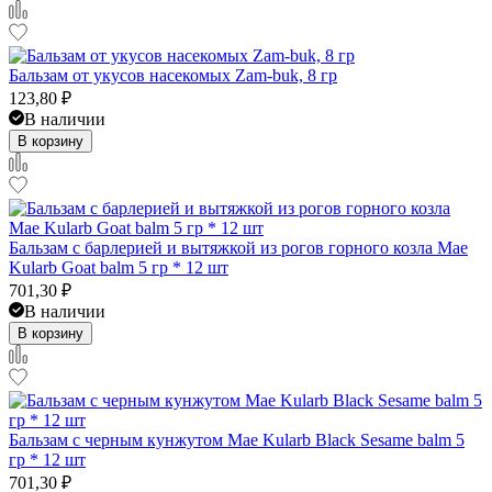
Бальзам от укусов насекомых Zam-buk, 8 гр
123,80
₽
В наличии
В корзину
Бальзам с барлерией и вытяжкой из рогов горного козла Mae
Kularb Goat balm 5 гр * 12 шт
701,30
₽
В наличии
В корзину
Бальзам с черным кунжутом Mae Kularb Black Sesame balm 5
гр * 12 шт
701,30
₽