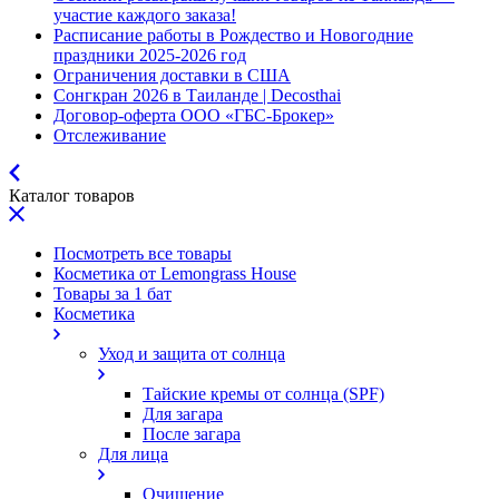
участие каждого заказа!
Расписание работы в Рождество и Новогодние
праздники 2025-2026 год
Ограничения доставки в США
Сонгкран 2026 в Таиланде | Decosthai
Договор-оферта ООО «ГБС-Брокер»
Отслеживание
Каталог товаров
Посмотреть все товары
Косметика от Lemongrass House
Товары за 1 бат
Косметика
Уход и защита от солнца
Тайские кремы от солнца (SPF)
Для загара
После загара
Для лица
Очищение