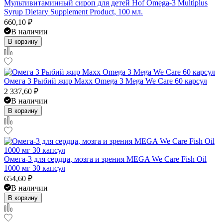
Мультивитаминный сироп для детей Hof Omega-3 Multiplus
Syrup Dietary Supplement Product, 100 мл.
660,10
₽
В наличии
В корзину
Омега 3 Рыбий жир Maxx Omega 3 Mega We Care 60 карсул
2 337,60
₽
В наличии
В корзину
Омега‑3 для сердца, мозга и зрения MEGA We Care Fish Oil
1000 мг 30 капсул
654,60
₽
В наличии
В корзину