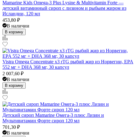
Mamarine Kids Omega-3 Plus Lysine & Multivitamin Forte —
детский витаминный сироп с лизином и рыбьим жиром из
Исландии, 120 мл
453,80
₽
В наличии
В корзину
Vistra Omega Concentrate x3 rTG рыбий жир из Норвегии, EPA
552 мг + DHA 368 мг, 30 капсул
2 007,60
₽
В наличии
В корзину
Детский сироп Mamarine Омега-3 плюс Лизин и
Мультивитамин Форте сироп 120 мл
701,30
₽
В наличии