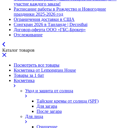
участие каждого заказа!
Расписание работы в Рождество и Новогодние
праздники 2025-2026 год
Ограничения доставки в США
Сонгкран 2026 в Таиланде | Decosthai
Договор-оферта ООО «ГБС-Брокер»
Отслеживание
Каталог товаров
Посмотреть все товары
Косметика от Lemongrass House
Товары за 1 бат
Косметика
Уход и защита от солнца
Тайские кремы от солнца (SPF)
Для загара
После загара
Для лица
Очищение