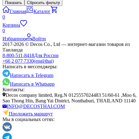
Показать
Сбросить фильтр
Главная
Каталог
0
Корзина
0
Избранное
Войти
2017-2026 © Decos Co., Ltd — интернет-магазин товаров из
Таиланда
8-800-511-8418
Для России
+66 2 077 7330
(engl/thai)
Написать в мессенджеры:
Написать в Telegram
Написать в Whatsapp
Контакты:
Decos company limited, Reg.N 0125557024483 51/60-61 ,Moo 6,
Sao Thong Hin, Bang Yai District, Nonthaburi, THAILAND 11140
INFO@DECOSTHAI.COM
Проложить маршрут
Мы в социальных сетях: