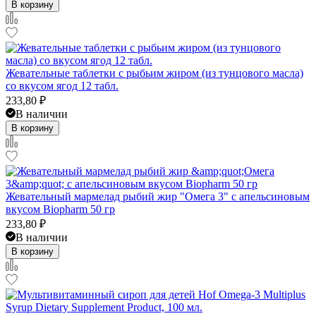
В корзину
Жевательные таблетки с рыбьим жиром (из тунцового масла)
со вкусом ягод 12 табл.
233,80
₽
В наличии
В корзину
Жевательный мармелад рыбий жир "Омега 3" с апельсиновым
вкусом Biopharm 50 гр
233,80
₽
В наличии
В корзину