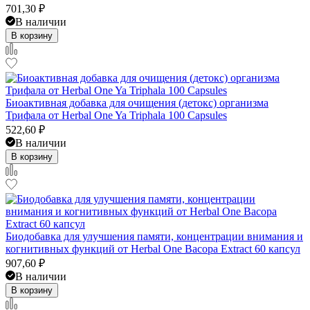
701,30
₽
В наличии
В корзину
Биоактивная добавка для очищения (детокс) организма
Трифала от Herbal One Ya Triphala 100 Capsules
522,60
₽
В наличии
В корзину
Биодобавка для улучшения памяти, концентрации внимания и
когнитивных функций от Herbal One Bacopa Extract 60 капсул
907,60
₽
В наличии
В корзину