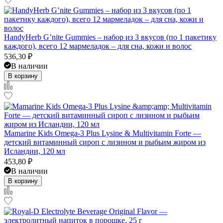
HandyHerb G’nite Gummies – набор из 3 вкусов (по 1 пакетику
каждого), всего 12 мармеладок – для сна, кожи и волос
536,30
₽
В наличии
В корзину
Mamarine Kids Omega-3 Plus Lysine & Multivitamin Forte —
детский витаминный сироп с лизином и рыбьим жиром из
Исландии, 120 мл
453,80
₽
В наличии
В корзину