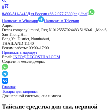
0
8-800-511-8418
Для России
+66 2 077 7330
(engl/thai)
Написать в Whatsapp
Написать в Telegram
Адрес:
Decos company limited, Reg.N 0125557024483 51/60-61 ,Moo 6,
Sao Thong Hin,
Bang Yai District, Nonthaburi,
THAILAND 11140
Режим работы:
09:00–17:00
Проложить маршрут
Email:
INFO@DECOSTHAI.COM
Соцсети и мессенджеры:
Главная
Товары для здоровья
Для нервной системы, сна и мозга
Тайские средства для сна, нервной