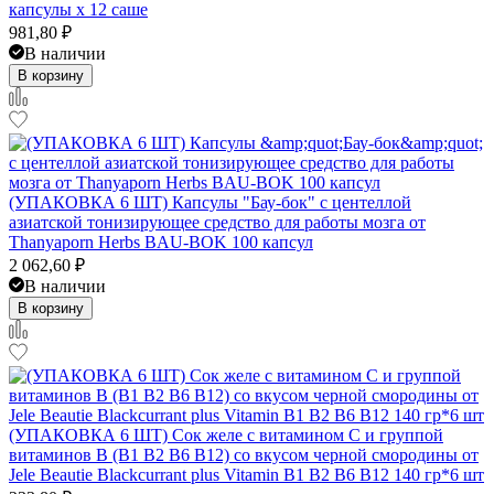
капсулы x 12 саше
981,80
₽
В наличии
В корзину
(УПАКОВКА 6 ШТ) Капсулы "Бау-бок" с центеллой
азиатской тонизирующее средство для работы мозга от
Thanyaporn Herbs BAU-BOK 100 капсул
2 062,60
₽
В наличии
В корзину
(УПАКОВКА 6 ШТ) Сок желе с витамином С и группой
витаминов B (B1 B2 B6 B12) со вкусом черной смородины от
Jele Beautie Blackcurrant plus Vitamin B1 B2 B6 B12 140 гр*6 шт