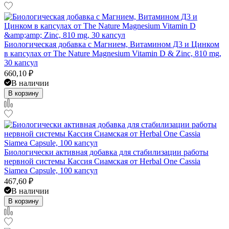
Биологическая добавка с Магнием, Витамином Д3 и Цинком
в капсулах от The Nature Magnesium Vitamin D & Zinc, 810 mg,
30 капсул
660,10
₽
В наличии
В корзину
Биологически активная добавка для стабилизации работы
нервной системы Кассия Сиамская от Herbal One Cassia
Siamea Capsule, 100 капсул
467,60
₽
В наличии
В корзину