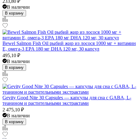
233,80
₽
В наличии
В корзину
Bewel Salmon Fish Oil рыбий жир из лосося 1000 мг + витамин
E, омега-3 EPA 180 мг DHA 120 мг, 30 капсул
495,10
₽
В наличии
В корзину
Gevity Good Nite 30 Capsules — капсулы для сна с GABA, L-
теанином и растительными экстрактами
2 475,10
₽
В наличии
В корзину