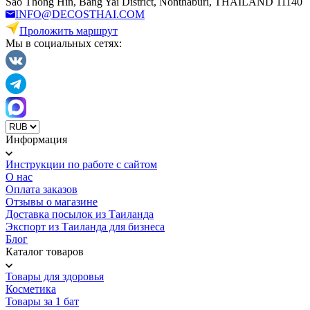
Sao Thong Hin, Bang Yai District, Nonthaburi, THAILAND 11140
INFO@DECOSTHAI.COM
Проложить маршрут
Мы в социальных сетях:
Информация
Инструкции по работе с сайтом
О нас
Оплата заказов
Отзывы о магазине
Доставка посылок из Таиланда
Экспорт из Таиланда для бизнеса
Блог
Каталог товаров
Товары для здоровья
Косметика
Товары за 1 бат