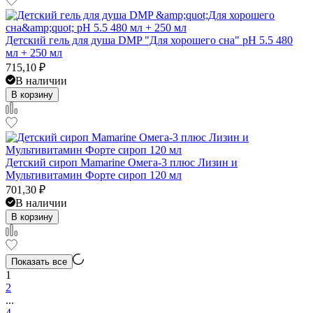
Детский гель для душа DMP "Для хорошего сна" pH 5.5 480
мл + 250 мл
715,10
₽
В наличии
В корзину
Детский сироп Mamarine Омега-3 плюс Лизин и
Мультивитамин Форте сироп 120 мл
701,30
₽
В наличии
В корзину
Показать все
1
2
...
4