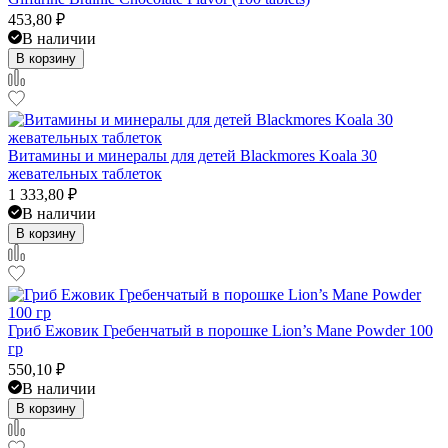
453,80
₽
В наличии
В корзину
Витамины и минералы для детей Blackmores Koala 30
жевательных таблеток
1 333,80
₽
В наличии
В корзину
Гриб Ежовик Гребенчатый в порошке Lion’s Mane Powder 100
гр
550,10
₽
В наличии
В корзину