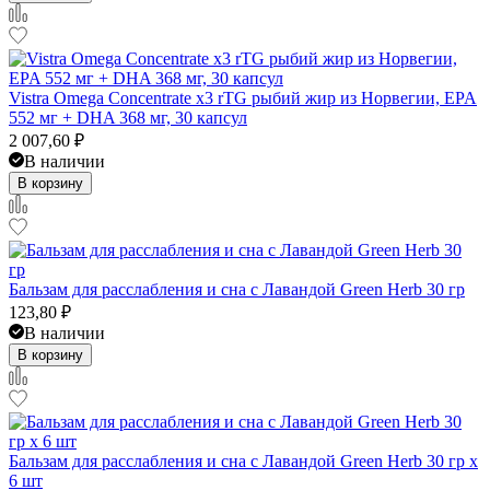
Vistra Omega Concentrate x3 rTG рыбий жир из Норвегии, EPA
552 мг + DHA 368 мг, 30 капсул
2 007,60
₽
В наличии
В корзину
Бальзам для расслабления и сна с Лавандой Green Herb 30 гр
123,80
₽
В наличии
В корзину
Бальзам для расслабления и сна с Лавандой Green Herb 30 гр x
6 шт