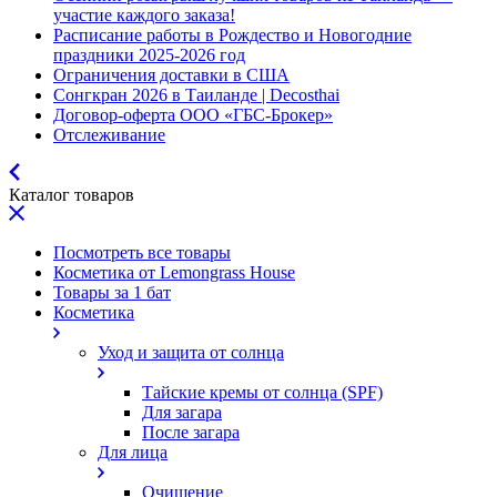
участие каждого заказа!
Расписание работы в Рождество и Новогодние
праздники 2025-2026 год
Ограничения доставки в США
Сонгкран 2026 в Таиланде | Decosthai
Договор-оферта ООО «ГБС-Брокер»
Отслеживание
Каталог товаров
Посмотреть все товары
Косметика от Lemongrass House
Товары за 1 бат
Косметика
Уход и защита от солнца
Тайские кремы от солнца (SPF)
Для загара
После загара
Для лица
Очищение