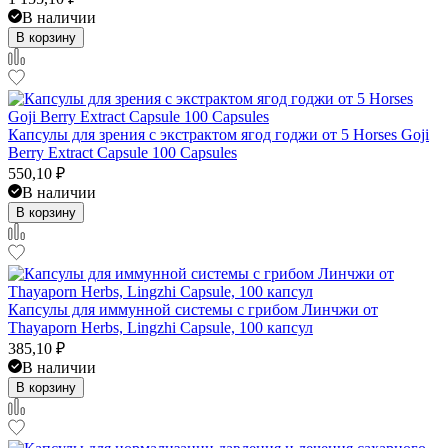
В наличии
В корзину
Капсулы для зрения с экстрактом ягод годжи от 5 Horses Goji
Berry Extract Capsule 100 Capsules
550,10
₽
В наличии
В корзину
Капсулы для иммунной системы с грибом Линчжи от
Thayaporn Herbs, Lingzhi Capsule, 100 капсул
385,10
₽
В наличии
В корзину