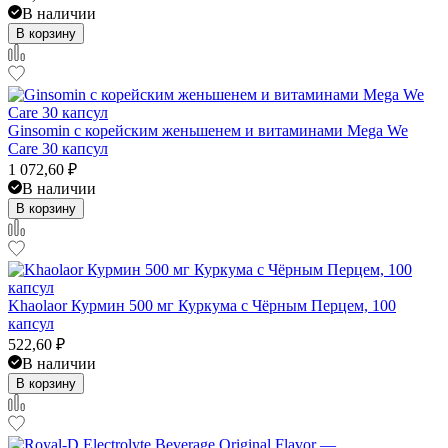
В наличии
В корзину
Ginsomin с корейским женьшенем и витаминами Mega We
Care 30 капсул
1 072,60
₽
В наличии
В корзину
Khaolaor Курмин 500 мг Куркума с Чёрным Перцем, 100
капсул
522,60
₽
В наличии
В корзину