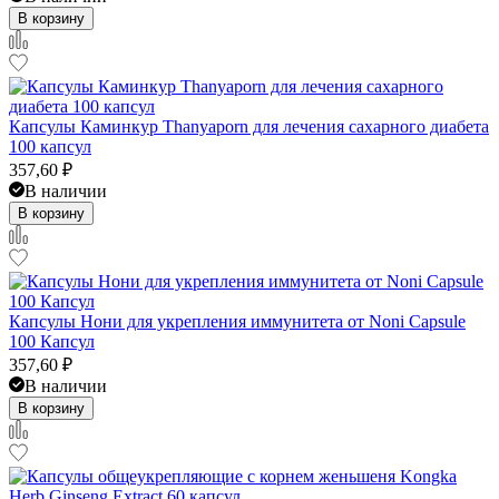
В корзину
Капсулы Каминкур Thanyaporn для лечения сахарного диабета
100 капсул
357,60
₽
В наличии
В корзину
Капсулы Нони для укрепления иммунитета от Noni Capsule
100 Капсул
357,60
₽
В наличии
В корзину