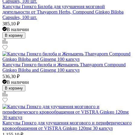
Капсулы Гинкго Билоба для улучшения мозговой
деятельности от Thayaporn Herbs, Compound Ginkgo Biloba
Capsules, 100 шт.
385,10
₽
В наличии
В корзину
Капсулы Гинкго билоба и Женьшень Thanyaporn Compound
Ginkgo Biloba and Ginseng 100 капсул
536,30
₽
В наличии
В корзину
Капсулы Гинкго для улучшения мозгового и периферического
кровообращения от VISTRA Ginkgo 120mg 30 капсул
1 155,10
₽