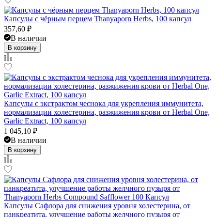
Капсулы с чёрным перцем Thanyaporn Herbs, 100 капсул
357,60
₽
В наличии
В корзину
Капсулы с экстрактом чеснока для укрепления иммунитета,
нормализации холестерина, разжижения крови от Herbal One,
Garlic Extract, 100 капсул
1 045,10
₽
В наличии
В корзину
Капсулы Сафлора для снижения уровня холестерина, от
панкреатита, улучшение работы желчного пузыря от