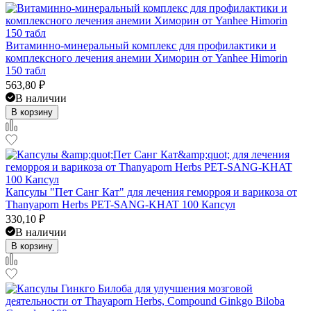
Витаминно-минеральный комплекс для профилактики и
комплексного лечения анемии Химорин от Yanhee Himorin
150 табл
563,80
₽
В наличии
В корзину
Капсулы "Пет Санг Кат" для лечения геморроя и варикоза от
Thanyaporn Herbs PET-SANG-KHAT 100 Капсул
330,10
₽
В наличии
В корзину