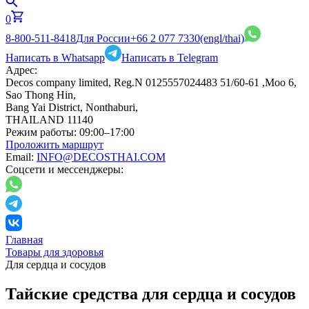
0
8-800-511-8418
Для России
+66 2 077 7330
(engl/thai)
Написать в Whatsapp
Написать в Telegram
Адрес:
Decos company limited, Reg.N 0125557024483 51/60-61 ,Moo 6,
Sao Thong Hin,
Bang Yai District, Nonthaburi,
THAILAND 11140
Режим работы:
09:00–17:00
Проложить маршрут
Email:
INFO@DECOSTHAI.COM
Соцсети и мессенджеры:
Главная
Товары для здоровья
Для сердца и сосудов
Тайские средства для сердца и сосудов