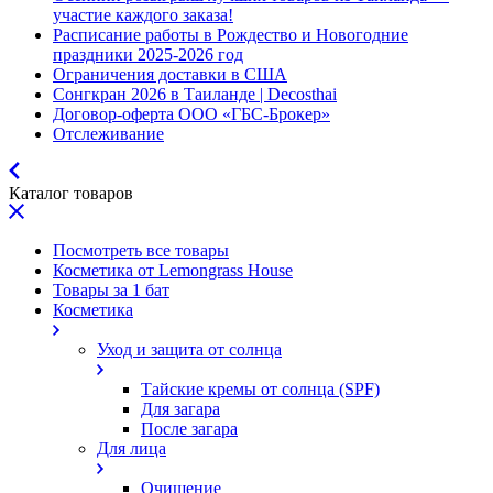
участие каждого заказа!
Расписание работы в Рождество и Новогодние
праздники 2025-2026 год
Ограничения доставки в США
Сонгкран 2026 в Таиланде | Decosthai
Договор-оферта ООО «ГБС-Брокер»
Отслеживание
Каталог товаров
Посмотреть все товары
Косметика от Lemongrass House
Товары за 1 бат
Косметика
Уход и защита от солнца
Тайские кремы от солнца (SPF)
Для загара
После загара
Для лица
Очищение