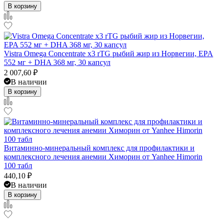
В корзину
Vistra Omega Concentrate x3 rTG рыбий жир из Норвегии, EPA
552 мг + DHA 368 мг, 30 капсул
2 007,60
₽
В наличии
В корзину
Витаминно-минеральный комплекс для профилактики и
комплексного лечения анемии Химорин от Yanhee Himorin
100 табл
440,10
₽
В наличии
В корзину