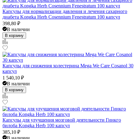
Капсулы для нормализации давления и лечения сахарного
диабета Kongka Herb Cosennium Fenestratum 100 капсул
398,80
₽
В наличии
В корзину
Капсулы для снижения холестерина Mega We Care Cosanol 30
капсул
1 540,10
₽
В наличии
В корзину
Капсулы для улучшения мозговой деятельности Гинкго
билоба Kongka Herb 100 капсул
385,10
₽
В наличии