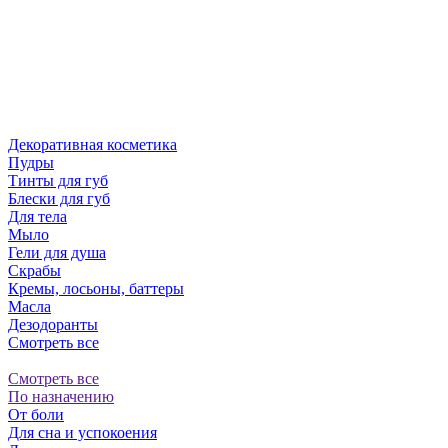
Декоративная косметика
Пудры
Тинты для губ
Блески для губ
Для тела
Мыло
Гели для душа
Скрабы
Кремы, лосьоны, баттеры
Масла
Дезодоранты
Смотреть все
Смотреть все
По назначению
От боли
Для сна и успокоения