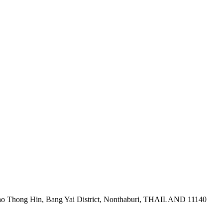
ao Thong Hin, Bang Yai District, Nonthaburi, THAILAND 11140