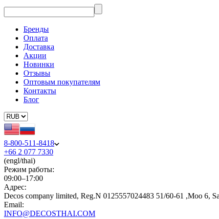
Бренды
Оплата
Доставка
Акции
Новинки
Отзывы
Оптовым покупателям
Контакты
Блог
8-800-511-8418
+66 2 077 7330
(engl/thai)
Режим работы:
09:00–17:00
Адрес:
Decos company limited, Reg.N 0125557024483 51/60-61 ,Moo 6, S
Email:
INFO@DECOSTHAI.COM