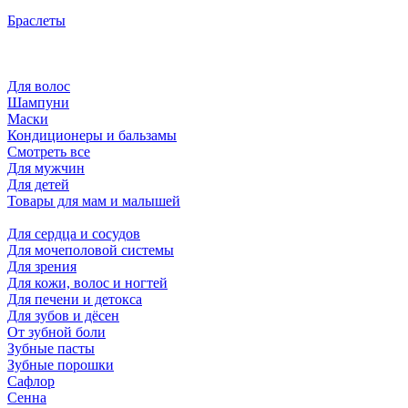
Браслеты
Для волос
Шампуни
Маски
Кондиционеры и бальзамы
Смотреть все
Для мужчин
Для детей
Товары для мам и малышей
Для сердца и сосудов
Для мочеполовой системы
Для зрения
Для кожи, волос и ногтей
Для печени и детокса
Для зубов и дёсен
От зубной боли
Зубные пасты
Зубные порошки
Сафлор
Сенна