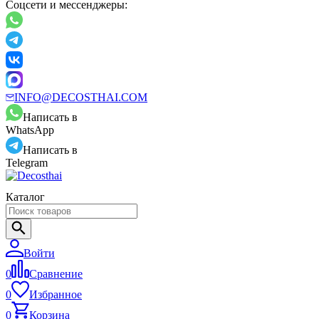
Соцсети и мессенджеры:
INFO@DECOSTHAI.COM
Написать в
WhatsApp
Написать в
Telegram
Каталог
Войти
0
Сравнение
0
Избранное
0
Корзина