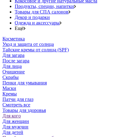
Кокосовое и другие натуральные масла
Продукты, специи, напитки
Товары для СПА салонов
Декор и подарки
Одежда и аксессуары
Ещё
Косметика
Уход и защита от солнца
Тайские кремы от солнца (SPF)
Для загара
После загара
Для лица
Очищение
Скрабы
Пенки для умывания
Маски
Кремы
Патчи для глаз
Смотреть все
Товары для здоровья
Для кого
Для женщин
Для мужчин
Для детей