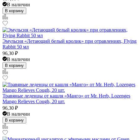
В наличии
В корзину
Эмульсия «Летающий белый кролик» при отравлениях, Flying
Rabbit 50 мл
96,30
₽
В наличии
В корзину
Травяные леденцы от кашля «Манго» от Mr. Herb, Lozenges
Mango Relieves Cough, 20 шт.
96,30
₽
В наличии
В корзину