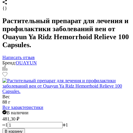
{}
Растительный препарат для лечения и
профилактики заболеваний вен от
Ouayun Ya Ridz Hemorrhoid Relieve 100
Capsules.
Написать отзыв
Бренд:
OUAYUN
Вес
88 г
Все характеристики
В наличии
481,30
₽
1
1
В корзину