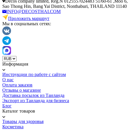
Decos company limited, Reg.N 0125557024483 51/60-61 ,Moo 6,
Sao Thong Hin, Bang Yai District, Nonthaburi, THAILAND 11140
INFO@DECOSTHAI.COM
Проложить маршрут
Мы в социальных сетях:
Информация
Инструкции по работе с сайтом
О нас
Оплата заказов
Отзывы о магазине
Доставка посылок из Таиланда
Экспорт из Таиланда для бизнеса
Блог
Каталог товаров
Товары для здоровья
Косметика