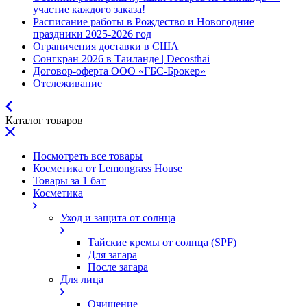
участие каждого заказа!
Расписание работы в Рождество и Новогодние
праздники 2025-2026 год
Ограничения доставки в США
Сонгкран 2026 в Таиланде | Decosthai
Договор-оферта ООО «ГБС-Брокер»
Отслеживание
Каталог товаров
Посмотреть все товары
Косметика от Lemongrass House
Товары за 1 бат
Косметика
Уход и защита от солнца
Тайские кремы от солнца (SPF)
Для загара
После загара
Для лица
Очищение