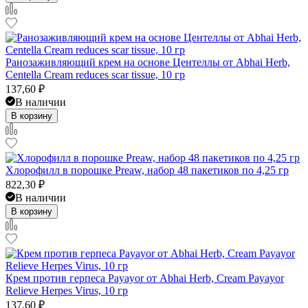
Ранозаживляющий крем на основе Центеллы от Abhai Herb,
Centella Cream reduces scar tissue, 10 гр
137,60
₽
В наличии
В корзину
Хлорофилл в порошке Preaw, набор 48 пакетиков по 4,25 гр
822,30
₽
В наличии
В корзину
Крем против герпеса Payayor от Abhai Herb, Cream Payayor
Relieve Herpes Virus, 10 гр
137,60
₽