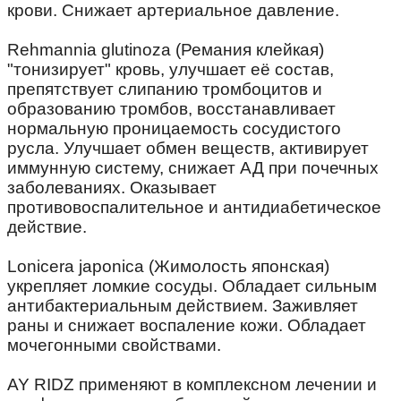
крови. Снижает артериальное давление.
⠀
Rehmannia glutinoza (Ремания клейкая)
"тонизирует" кровь, улучшает её состав,
препятствует слипанию тромбоцитов и
образованию тромбов, восстанавливает
нормальную проницаемость сосудистого
русла. Улучшает обмен веществ, активирует
иммунную систему, снижает АД при почечных
заболеваниях. Оказывает
противовоспалительное и антидиабетическое
действие.
⠀
Lonicera japonica (Жимолость японская)
укрепляет ломкие сосуды. Обладает сильным
антибактериальным действием. Заживляет
раны и снижает воспаление кожи. Обладает
мочегонными свойствами.
⠀
AY RIDZ применяют в комплексном лечении и