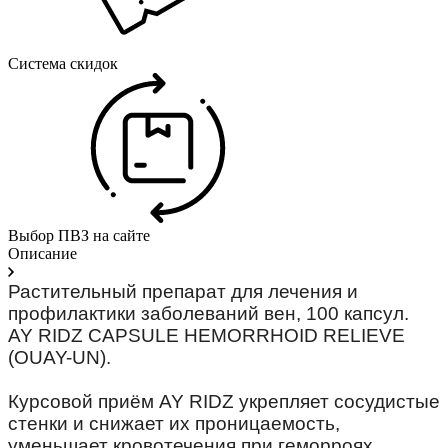
Система скидок
Выбор ПВЗ на сайте
Описание
Растительный препарат для лечения и
профилактики заболеваний вен, 100 капсул.⠀
AY RIDZ CAPSULE HEMORRHOID RELIEVE
(OUAY-UN).
⠀
Курсовой приём AY RIDZ укрепляет сосудистые
стенки и снижает их проницаемость,
уменьшает кровотечения при геморроях,