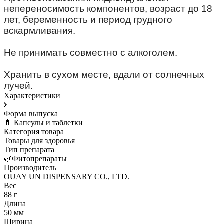
непереносимость компонентов, возраст до 18
лет, беременность и период грудного
вскармливания.
⠀
Не принимать совместно с алкоголем.
⠀
Хранить в сухом месте, вдали от солнечных
лучей.
Характеристики
Форма выпуска
💊 Капсулы и таблетки
Категория товара
Товары для здоровья
Тип препарата
🌿Фитопрепараты
Производитель
OUAY UN DISPENSARY CO., LTD.
Вес
88 г
Длина
50 мм
Ширина