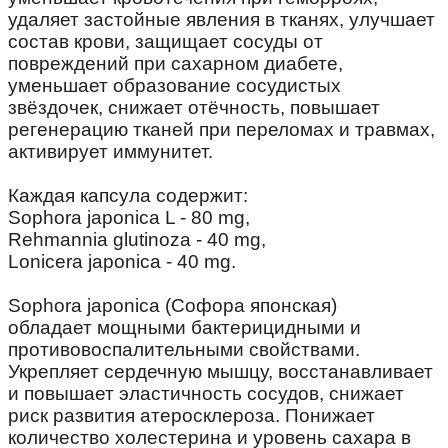
удаляет застойные явления в тканях, улучшает
состав крови, защищает сосуды от
повреждений при сахарном диабете,
уменьшает образование сосудистых
звёздочек, снижает отёчность, повышает
регенерацию тканей при переломах и травмах,
активирует иммунитет.
⠀
Каждая капсула содержит:
Sophora japonica L - 80 mg,
Rehmannia glutinoza - 40 mg,
Lonicera japonica - 40 mg.
⠀
Sophora japonica (Софора японская)
обладает мощными бактерицидными и
противовоспалительными свойствами.
Укрепляет сердечную мышцу, восстанавливает
и повышает эластичность сосудов, снижает
риск развития атеросклероза. Понижает
количество холестерина и уровень сахара в