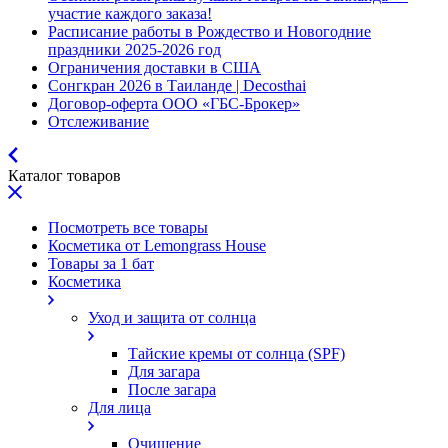
участие каждого заказа!
Расписание работы в Рождество и Новогодние
праздники 2025-2026 год
Ограничения доставки в США
Сонгкран 2026 в Таиланде | Decosthai
Договор-оферта ООО «ГБС-Брокер»
Отслеживание
Каталог товаров
Посмотреть все товары
Косметика от Lemongrass House
Товары за 1 бат
Косметика
Уход и защита от солнца
Тайские кремы от солнца (SPF)
Для загара
После загара
Для лица
Очищение