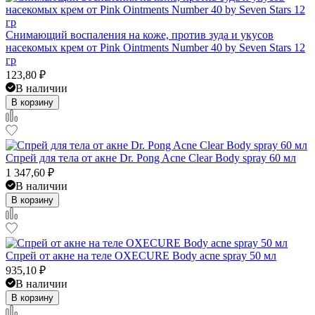
Снимающий воспаления на коже, против зуда и укусов
насекомых крем от Pink Ointments Number 40 by Seven Stars 12
гр
123,80
₽
В наличии
В корзину
Спрей для тела от акне Dr. Pong Acne Clear Body spray 60 мл
1 347,60
₽
В наличии
В корзину
Спрей от акне на теле OXECURE Body acne spray 50 мл
935,10
₽
В наличии
В корзину