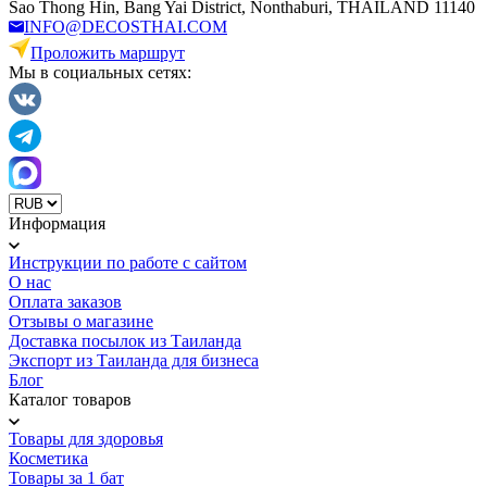
Sao Thong Hin, Bang Yai District, Nonthaburi, THAILAND 11140
INFO@DECOSTHAI.COM
Проложить маршрут
Мы в социальных сетях:
Информация
Инструкции по работе с сайтом
О нас
Оплата заказов
Отзывы о магазине
Доставка посылок из Таиланда
Экспорт из Таиланда для бизнеса
Блог
Каталог товаров
Товары для здоровья
Косметика
Товары за 1 бат