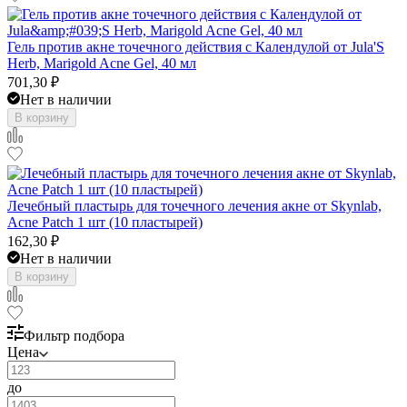
Гель против акне точечного действия с Календулой от Jula'S
Herb, Marigold Acne Gel, 40 мл
701,30
₽
Нет в наличии
В корзину
Лечебный пластырь для точечного лечения акне от Skynlab,
Acne Patch 1 шт (10 пластырей)
162,30
₽
Нет в наличии
В корзину
Фильтр подбора
Цена
до