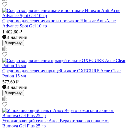
Средство для лечения акне и пост-акне Hiruscar Anti-Acne
Advance Spot Gel 10 гр
1 402,60
₽
В наличии
В корзину
Средство для лечения прыщей и акне OXECURE Acne Clear
Potion 15 мл
577,60
₽
В наличии
В корзину
Успокаивающий гель с Алоэ Вера от ожогов и акне от
Burnova Gel Plus 25 гр