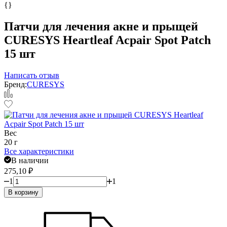
{}
Патчи для лечения акне и прыщей
CURESYS Heartleaf Acpair Spot Patch
15 шт
Написать отзыв
Бренд:
CURESYS
Вес
20 г
Все характеристики
В наличии
275,10
₽
1
1
В корзину