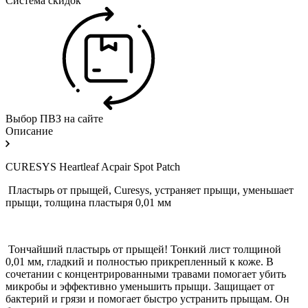
Система скидок
Выбор ПВЗ на сайте
Описание
CURESYS Heartleaf Acpair Spot Patch
Пластырь от прыщей, Curesys, устраняет прыщи, уменьшает
прыщи, толщина пластыря 0,01 мм
Тончайший пластырь от прыщей! Тонкий лист толщиной
0,01 мм, гладкий и полностью прикрепленный к коже. В
сочетании с концентрированными травами помогает убить
микробы и эффективно уменьшить прыщи. Защищает от
бактерий и грязи и помогает быстро устранить прыщам. Он