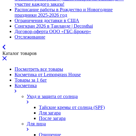
участие каждого заказа!
Расписание работы в Рождество и Новогодние
праздники 2025-2026 год
Ограничения доставки в США
Сонгкран 2026 в Таиланде | Decosthai
Договор-оферта ООО «ГБС-Брокер»
Отслеживание
Каталог товаров
Посмотреть все товары
Косметика от Lemongrass House
Товары за 1 бат
Косметика
Уход и защита от солнца
Тайские кремы от солнца (SPF)
Для загара
После загара
Для лица
Очищение