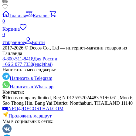
Главная
Каталог
0
Корзина
0
Избранное
Войти
2017-2026 © Decos Co., Ltd — интернет-магазин товаров из
Таиланда
8-800-511-8418
Для России
+66 2 077 7330
(engl/thai)
Написать в мессенджеры:
Написать в Telegram
Написать в Whatsapp
Контакты:
Decos company limited, Reg.N 0125557024483 51/60-61 ,Moo 6,
Sao Thong Hin, Bang Yai District, Nonthaburi, THAILAND 11140
INFO@DECOSTHAI.COM
Проложить маршрут
Мы в социальных сетях: