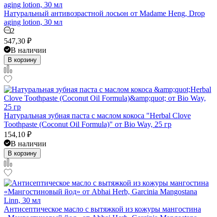
Натуральный антивозрастной лосьон от Madame Heng, Drop
aging lotion, 30 мл
2
547,30
₽
В наличии
В корзину
Натуральная зубная паста с маслом кокоса "Herbal Clove
Toothpaste (Coconut Oil Formula)" от Bio Way, 25 гр
154,10
₽
В наличии
В корзину
Антисептическое масло с вытяжкой из кожуры мангостина