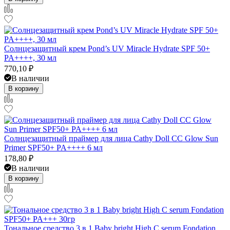
Солнцезащитный крем Pond’s UV Miracle Hydrate SPF 50+
PA++++, 30 мл
770,10
₽
В наличии
В корзину
Солнцезащитный праймер для лица Cathy Doll CC Glow Sun
Primer SPF50+ PA++++ 6 мл
178,80
₽
В наличии
В корзину
Тональное средство 3 в 1 Baby bright High C serum Fondation