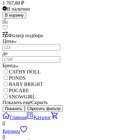
1 707,80
₽
В наличии
В корзину
Фильтр подбора
Цена
до
Бренд
CATHY DOLL
PONDS
BABY BRIGHT
POCARE
SNOWGIRL
Показать ещё
Скрыть
Показать
Сбросить фильтр
Главная
Каталог
0
Корзина
0