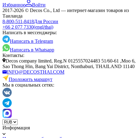
Избранное
Войти
2017-2026 © Decos Co., Ltd — интернет-магазин товаров из
Таиланда
8-800-511-8418
Для России
+66 2 077 7330
(engl/thai)
Написать в мессенджеры:
Написать в Telegram
Написать в Whatsapp
Контакты:
Decos company limited, Reg.N 0125557024483 51/60-61 ,Moo 6,
Sao Thong Hin, Bang Yai District, Nonthaburi, THAILAND 11140
INFO@DECOSTHAI.COM
Проложить маршрут
Мы в социальных сетях:
Информация