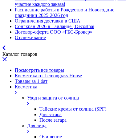
участие каждого заказа!
Расписание работы в Рождество и Новогодние
праздники 2025-2026 год
Ограничения доставки в США
Сонгкран 2026 в Таиланде | Decosthai
Договор-оферта ООО «ГБС-Брокер»
Отслеживание
Каталог товаров
Посмотреть все товары
Косметика от Lemongrass House
Товары за 1 бат
Косметика
Уход и защита от солнца
Тайские кремы от солнца (SPF)
Для загара
После загара
Для лица
Очищение