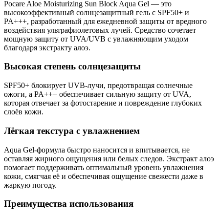
Pocare Aloe Moisturizing Sun Block Aqua Gel — это
высокоэффективный солнцезащитный гель с SPF50+ и
PA+++, разработанный для ежедневной защиты от вредного
воздействия ультрафиолетовых лучей. Средство сочетает
мощную защиту от UVA/UVB с увлажняющим уходом
благодаря экстракту алоэ.
Высокая степень солнцезащиты
SPF50+ блокирует UVB-лучи, предотвращая солнечные
ожоги, а PA+++ обеспечивает сильную защиту от UVA,
которая отвечает за фотостарение и повреждение глубоких
слоёв кожи.
Лёгкая текстура с увлажнением
Aqua Gel-формула быстро наносится и впитывается, не
оставляя жирного ощущения или белых следов. Экстракт алоэ
помогает поддерживать оптимальный уровень увлажнения
кожи, смягчая её и обеспечивая ощущение свежести даже в
жаркую погоду.
Преимущества использования