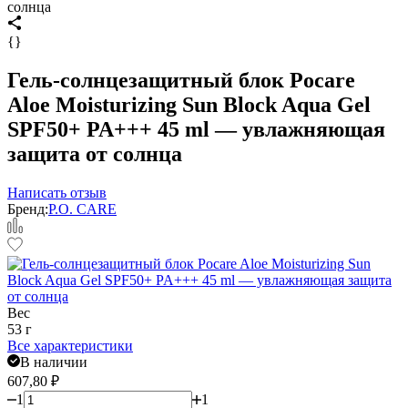
солнца
{}
Гель-солнцезащитный блок Pocare
Aloe Moisturizing Sun Block Aqua Gel
SPF50+ PA+++ 45 ml — увлажняющая
защита от солнца
Написать отзыв
Бренд:
P.O. CARE
Вес
53 г
Все характеристики
В наличии
607,80
₽
1
1