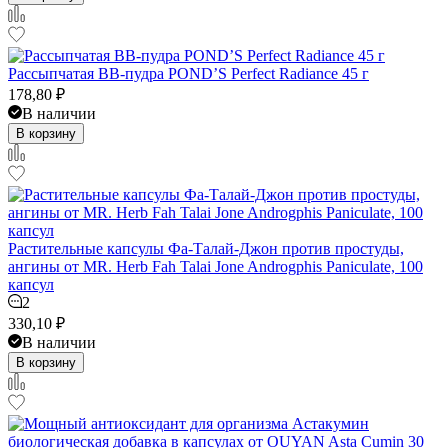
Рассыпчатая BB-пудра POND’S Perfect Radiance 45 г
178,80
₽
В наличии
В корзину
Растительные капсулы Фа-Талай-Джон против простуды,
ангины от MR. Herb Fah Talai Jone Androgphis Paniculate, 100
капсул
2
330,10
₽
В наличии
В корзину