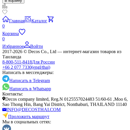
В корзину
Главная
Каталог
0
Корзина
0
Избранное
Войти
2017-2026 © Decos Co., Ltd — интернет-магазин товаров из
Таиланда
8-800-511-8418
Для России
+66 2 077 7330
(engl/thai)
Написать в мессенджеры:
Написать в Telegram
Написать в Whatsapp
Контакты:
Decos company limited, Reg.N 0125557024483 51/60-61 ,Moo 6,
Sao Thong Hin, Bang Yai District, Nonthaburi, THAILAND 11140
INFO@DECOSTHAI.COM
Проложить маршрут
Мы в социальных сетях: