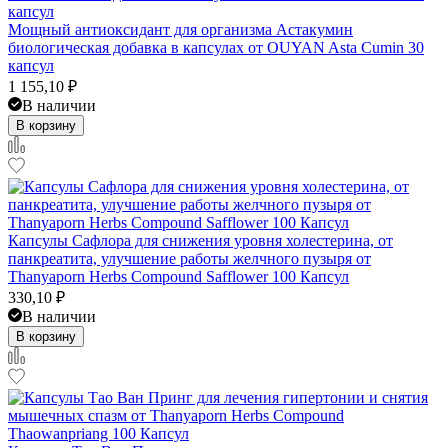
Мощный антиоксидант для организма Астакумин
биологическая добавка в капсулах от OUYAN Asta Cumin 30
капсул
1 155,10
₽
В наличии
В корзину
Капсулы Сафлора для снижения уровня холестерина, от
панкреатита, улучшение работы желчного пузыря от
Thanyaporn Herbs Compound Safflower 100 Капсул
330,10
₽
В наличии
В корзину