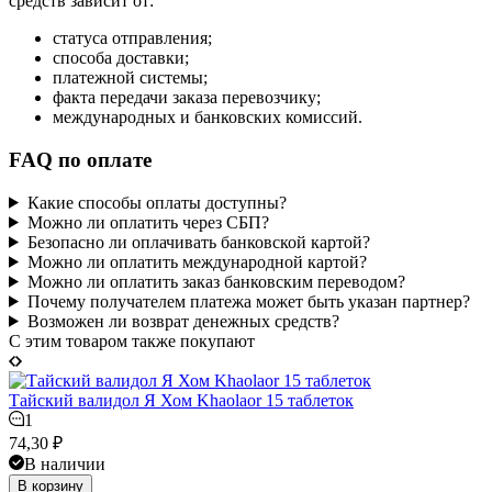
средств зависит от:
статуса отправления;
способа доставки;
платежной системы;
факта передачи заказа перевозчику;
международных и банковских комиссий.
FAQ по оплате
Какие способы оплаты доступны?
Можно ли оплатить через СБП?
Безопасно ли оплачивать банковской картой?
Можно ли оплатить международной картой?
Можно ли оплатить заказ банковским переводом?
Почему получателем платежа может быть указан партнер?
Возможен ли возврат денежных средств?
C этим товаром также покупают
Тайский валидол Я Хом Khaolaor 15 таблеток
1
74,30
₽
В наличии
В корзину