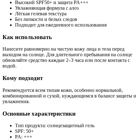
Высокий SPF50+ и защита PA+++
Увлажняющая формула с алоэ
Лёгкая гелевая текстура
Без липкости и белых следов
Подходит для ежедневного использования
Как использовать
Нанесите равномерно на чистую кожу лица и тела перед
выходом на солнце. Для длительного пребывания на солнце
обновляйте средство каждые 2–3 часа или после контакта с
водой.
Кому подходит
Рекомендуется всем типам кожи, особенно нормальной,
комбинированной и сухой, нуждающимся в балансe защиты и
увлажнения.
Основные характеристики
Тип продукта: солнцезащитный гель
SPF: 50+
PA: +++