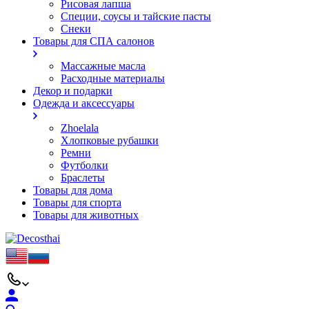
Рисовая лапша
Специи, соусы и тайские пасты
Снеки
Товары для СПА салонов
Массажные масла
Расходные материалы
Декор и подарки
Одежда и аксессуары
Zhoelala
Хлопковые рубашки
Ремни
Футболки
Браслеты
Товары для дома
Товары для спорта
Товары для животных