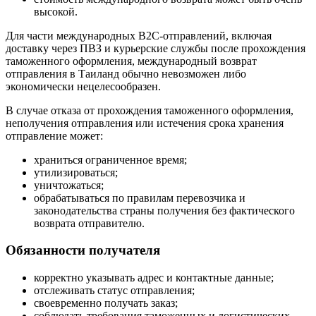
высокой.
Для части международных B2C-отправлений, включая
доставку через ПВЗ и курьерские службы после прохождения
таможенного оформления, международный возврат
отправления в Таиланд обычно невозможен либо
экономически нецелесообразен.
В случае отказа от прохождения таможенного оформления,
неполучения отправления или истечения срока хранения
отправление может:
храниться ограниченное время;
утилизироваться;
уничтожаться;
обрабатываться по правилам перевозчика и
законодательства страны получения без фактического
возврата отправителю.
Обязанности получателя
корректно указывать адрес и контактные данные;
отслеживать статус отправления;
своевременно получать заказ;
соблюдать требования таможенных и логистических