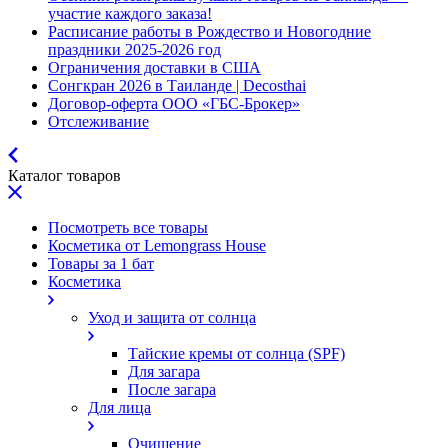
участие каждого заказа!
Расписание работы в Рождество и Новогодние
праздники 2025-2026 год
Ограничения доставки в США
Сонгкран 2026 в Таиланде | Decosthai
Договор-оферта ООО «ГБС-Брокер»
Отслеживание
Каталог товаров
Посмотреть все товары
Косметика от Lemongrass House
Товары за 1 бат
Косметика
Уход и защита от солнца
Тайские кремы от солнца (SPF)
Для загара
После загара
Для лица
Очищение