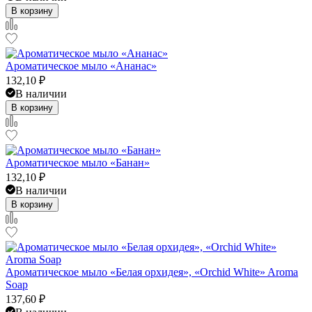
В корзину
Ароматическое мыло «Ананас»
132,10
₽
В наличии
В корзину
Ароматическое мыло «Банан»
132,10
₽
В наличии
В корзину
Ароматическое мыло «Белая орхидея», «Orchid White» Aroma
Soap
137,60
₽