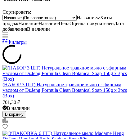
Сортировать:
Название
Хиты
продаж
Название
Название
Цена
Оценка
покупателей
Дата
добавления
В наличии
Фильтры
(НАБОР 3 ШТ) Натуральное травяное мыло с эфирным
маслом от Dr.Jeng Formula Clean Botanical Soap 150g x 3pcs
(Box)
701,30
₽
В наличии
В корзину