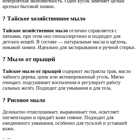
невероятная экономичность. Один кусок заменяет целый
арсенал бытовой химии.
? Тайское хозяйственное мыло
Тайское хозяйственное мыло
отлично справляется с
пятнами, при этом оно гипоаллергенно и подходит для
детских вещей. В составе — натуральные масла и щёлочь,
никакой химии. Идеально для застирывания и ручной стирки.
? Мыло от прыщей
Тайское мыло от прыщей
содержит экстракты трав, масло
чайного дерева, цинк или активированный уголь. Мягко
очищает, подсушивает воспаления и регулирует работу
сальных желёз. Подходит для умывания и для тела.
? Рисовое мыло
Деликатно отшелушивает, выравнивает тон, осветляет
пигментацию и придаёт коже сияние. Подходит для
ежедневного умывания, особенно для тусклой и уставшей
кожи.