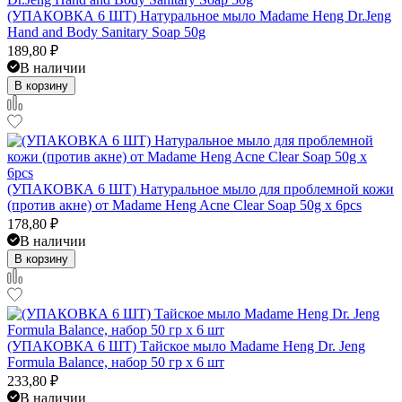
(УПАКОВКА 6 ШТ) Натуральное мыло Madame Heng Dr.Jeng
Hand and Body Sanitary Soap 50g
189,80
₽
В наличии
В корзину
(УПАКОВКА 6 ШТ) Натуральное мыло для проблемной кожи
(против акне) от Madame Heng Acne Clear Soap 50g x 6pcs
178,80
₽
В наличии
В корзину
(УПАКОВКА 6 ШТ) Тайское мыло Madame Heng Dr. Jeng
Formula Balance, набор 50 гр x 6 шт
233,80
₽
В наличии