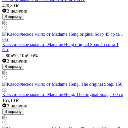
420,80
₽
В наличии
В корзину
Классическое мыло от Madame Heng original Soap 45 гр за 1
бат
2,80
₽
55,10
₽
-95%
В наличии
В корзину
Классическое мыло от Madame Heng, The original Soap, 160 гр
165,10
₽
В наличии
В корзину