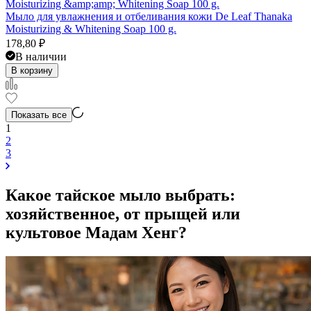
Мыло для увлажнения и отбеливания кожи De Leaf Thanaka
Moisturizing & Whitening Soap 100 g.
178,80
₽
В наличии
В корзину
Показать все
1
2
3
Какое тайское мыло выбрать:
хозяйственное, от прыщей или
культовое Мадам Хенг?