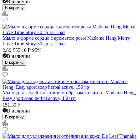
В наличии
В корзину
Мыло в форме сердца с ароматом розы Madame Heng Merry
Love Time Story 30 гр за 1 бат
2,80
₽
55,10
₽
-95%
В наличии
В корзину
Мыло для людей с активным образом жизни от Madame Heng,
Easy sport soap herbal active, 150 гр
151,30
₽
В наличии
В корзину