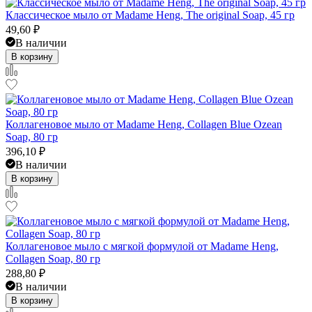
Классическое мыло от Madame Heng, The original Soap, 45 гр
49,60
₽
В наличии
В корзину
Коллагеновое мыло от Madame Heng, Collagen Blue Ozean
Soap, 80 гр
396,10
₽
В наличии
В корзину
Коллагеновое мыло с мягкой формулой от Madame Heng,
Collagen Soap, 80 гр
288,80
₽
В наличии
В корзину