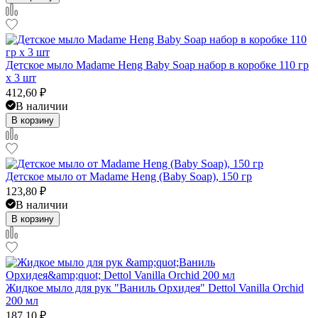
Детское мыло Madame Heng Baby Soap набор в коробке 110 гр
x 3 шт
412,60
₽
В наличии
В корзину
Детское мыло от Madame Heng (Baby Soap), 150 гр
123,80
₽
В наличии
В корзину
Жидкое мыло для рук "Ваниль Орхидея" Dettol Vanilla Orchid
200 мл
187,10
₽