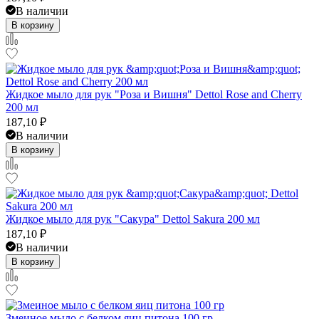
В наличии
В корзину
Жидкое мыло для рук "Роза и Вишня" Dettol Rose and Cherry
200 мл
187,10
₽
В наличии
В корзину
Жидкое мыло для рук "Сакура" Dettol Sakura 200 мл
187,10
₽
В наличии
В корзину
Змеиное мыло с белком яиц питона 100 гр