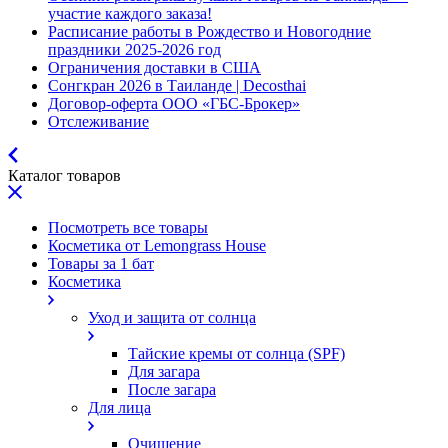
участие каждого заказа!
Расписание работы в Рождество и Новогодние
праздники 2025-2026 год
Ограничения доставки в США
Сонгкран 2026 в Таиланде | Decosthai
Договор-оферта ООО «ГБС-Брокер»
Отслеживание
Каталог товаров
Посмотреть все товары
Косметика от Lemongrass House
Товары за 1 бат
Косметика
Уход и защита от солнца
Тайские кремы от солнца (SPF)
Для загара
После загара
Для лица
Очищение