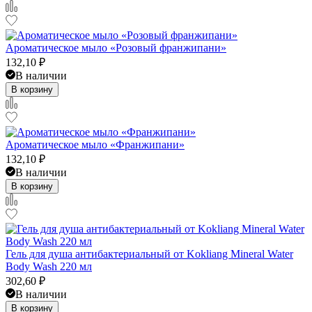
Ароматическое мыло «Розовый франжипани»
132,10
₽
В наличии
В корзину
Ароматическое мыло «Франжипани»
132,10
₽
В наличии
В корзину
Гель для душа антибактериальный от Kokliang Mineral Water
Body Wash 220 мл
302,60
₽
В наличии
В корзину