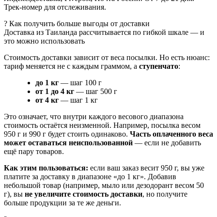
Трек‑номер для отслеживания.
?
Как получить больше выгоды от доставки
Доставка из Таиланда рассчитывается по гибкой шкале — и
это можно использовать
Стоимость доставки зависит от веса посылки. Но есть нюанс:
тариф меняется не с каждым граммом, а
ступенчато
:
до 1 кг
— шаг 100 г
от 1 до 4 кг
— шаг 500 г
от 4 кг
— шаг 1 кг
Это означает, что внутри каждого весового диапазона
стоимость остаётся неизменной. Например, посылка весом
950 г и 990 г будет стоить одинаково.
Часть оплаченного веса
может оставаться неиспользованной
— если не добавить
ещё пару товаров.
Как этим пользоваться:
если ваш заказ весит 950 г, вы уже
платите за доставку в диапазоне «до 1 кг». Добавив
небольшой товар (например, мыло или дезодорант весом 50
г), вы
не увеличите стоимость доставки
, но получите
больше продукции за те же деньги.