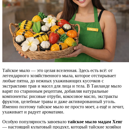
Тайское мыло — это целая вселенная. Здесь есть всё: от
легендарного хозяйственного мыла, которое отстирывает
любые пятна, до нежных ухаживающих кусочков с
экстрактами трав и масел для лица и тела. В Таиланде мыло
варят по старинным рецептам, добавляя натуральные
компоненты: рисовые отруби, кокосовое масло, экстракты
фруктов, целебные травы и даже активированный уголь.
Именно поэтому тайское мыло не просто моет, а ещё и лечит,
ухаживает и радует ароматами.
Особую популярность завоевало
тайское мыло мадам Хенг
— настоящий культовый продукт, который тайские хозяйки