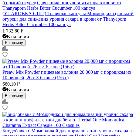
(УПАКОВКА 6 ШТ) Травяные капсулы Мормордика (горький
огурец) для снижения уровня сахара в крови от Thanyaporn
Herbs Bitter Cucumber 100 капсул
1 732,60
₽
В наличии
В корзину
Preaw Mix Powder пищевые волокна 20,000 мг с порошком из
10 овощей, 26 г × 6 саше (156 г)
660,10
₽
В наличии
В корзину
Биодобавка с Момордикой для нормализации уровня сахара в