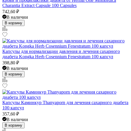
крови и профилактики диабета от Herbal One Momordica
Charantia Extract Capsule 100 Capsules
742,60
₽
В наличии
В корзину
Капсулы для нормализации давления и лечения сахарного
диабета Kongka Herb Cosennium Fenestratum 100 капсул
398,80
₽
В наличии
В корзину
Капсулы Каминкур Thanyaporn для лечения сахарного диабета
100 капсул
357,60
₽
В наличии
В корзину