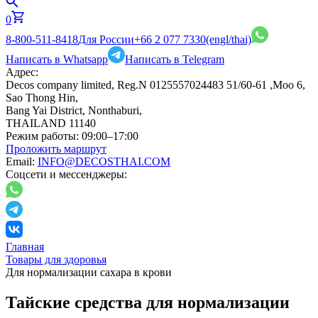
0
8-800-511-8418
Для России
+66 2 077 7330
(engl/thai)
Написать в Whatsapp
Написать в Telegram
Адрес:
Decos company limited, Reg.N 0125557024483 51/60-61 ,Moo 6,
Sao Thong Hin,
Bang Yai District, Nonthaburi,
THAILAND 11140
Режим работы:
09:00–17:00
Проложить маршрут
Email:
INFO@DECOSTHAI.COM
Соцсети и мессенджеры:
Главная
Товары для здоровья
Для нормализации сахара в крови
Тайские средства для нормализации