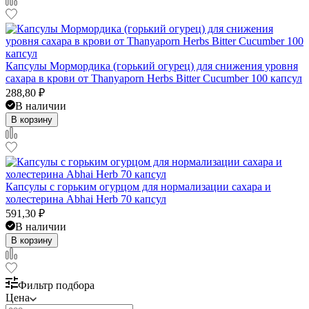
Капсулы Мормордика (горький огурец) для снижения уровня
сахара в крови от Thanyaporn Herbs Bitter Cucumber 100 капсул
288,80
₽
В наличии
В корзину
Капсулы с горьким огурцом для нормализации сахара и
холестерина Abhai Herb 70 капсул
591,30
₽
В наличии
В корзину
Фильтр подбора
Цена