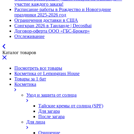
участие каждого заказа!
Расписание работы в Рождество и Новогодние
праздники 2025-2026 год
Ограничения доставки в США
Сонгкран 2026 в Таиланде | Decosthai
Договор-оферта ООО «ГБС-Брокер»
Отслеживание
Каталог товаров
Посмотреть все товары
Косметика от Lemongrass House
Товары за 1 бат
Косметика
Уход и защита от солнца
Тайские кремы от солнца (SPF)
Для загара
После загара
Для лица
Очищение