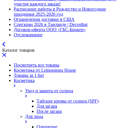
участие каждого заказа!
Расписание работы в Рождество и Новогодние
праздники 2025-2026 год
Ограничения доставки в США
Сонгкран 2026 в Таиланде | Decosthai
Договор-оферта ООО «ГБС-Брокер»
Отслеживание
Каталог товаров
Посмотреть все товары
Косметика от Lemongrass House
Товары за 1 бат
Косметика
Уход и защита от солнца
Тайские кремы от солнца (SPF)
Для загара
После загара
Для лица
Очищение