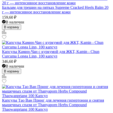
Бальзам для трещин на пятках Supreme Cracked Heels Balm 20
г — интенсивное восстановление кожи
159,60
₽
В наличии
В корзину
Капсулы Камин-Чан с куркумой для ЖКТ, Kamin - Chun
Curcuma Longa Linn, 100 капсул
346,60
₽
В наличии
В корзину
Капсулы Тао Ван Принг для лечения гипертонии и снятия
мышечных спазм от Thanyaporn Herbs Compound
Thaowanpriang 100 Капсул