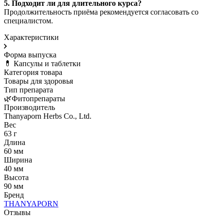
5. Подходит ли для длительного курса?
Продолжительность приёма рекомендуется согласовать со
специалистом.
Характеристики
Форма выпуска
💊 Капсулы и таблетки
Категория товара
Товары для здоровья
Тип препарата
🌿Фитопрепараты
Производитель
Thanyaporn Herbs Co., Ltd.
Вес
63 г
Длина
60 мм
Ширина
40 мм
Высота
90 мм
Бренд
THANYAPORN
Отзывы