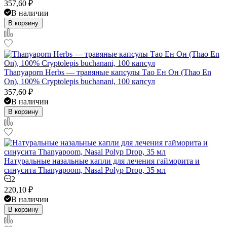
357,60
₽
В наличии
В корзину
Thanyaporn Herbs — травяные капсулы Тао Ен Он (Thao En
On), 100% Cryptolepis buchanani, 100 капсул
357,60
₽
В наличии
В корзину
Натуральные назальные капли для лечения гайморита и
синусита Thanyapoom, Nasal Polyp Drop, 35 мл
2
220,10
₽
В наличии
В корзину