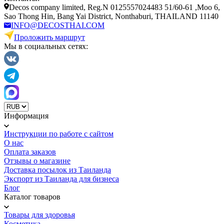
Decos company limited, Reg.N 0125557024483 51/60-61 ,Moo 6,
Sao Thong Hin, Bang Yai District, Nonthaburi, THAILAND 11140
INFO@DECOSTHAI.COM
Проложить маршрут
Мы в социальных сетях:
Информация
Инструкции по работе с сайтом
О нас
Оплата заказов
Отзывы о магазине
Доставка посылок из Таиланда
Экспорт из Таиланда для бизнеса
Блог
Каталог товаров
Товары для здоровья
Косметика