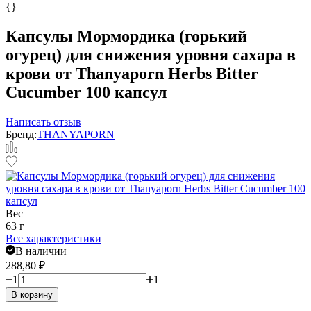
{}
Капсулы Мормордика (горький
огурец) для снижения уровня сахара в
крови от Thanyaporn Herbs Bitter
Cucumber 100 капсул
Написать отзыв
Бренд:
THANYAPORN
Вес
63 г
Все характеристики
В наличии
288,80
₽
1
1
В корзину