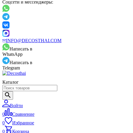
Соцсети и мессенджеры:
INFO@DECOSTHAI.COM
Написать в
WhatsApp
Написать в
Telegram
Каталог
Войти
0
Сравнение
0
Избранное
0
Корзина