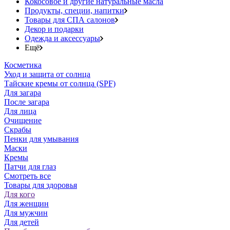
Кокосовое и другие натуральные масла
Продукты, специи, напитки
Товары для СПА салонов
Декор и подарки
Одежда и аксессуары
Ещё
Косметика
Уход и защита от солнца
Тайские кремы от солнца (SPF)
Для загара
После загара
Для лица
Очищение
Скрабы
Пенки для умывания
Маски
Кремы
Патчи для глаз
Смотреть все
Товары для здоровья
Для кого
Для женщин
Для мужчин
Для детей