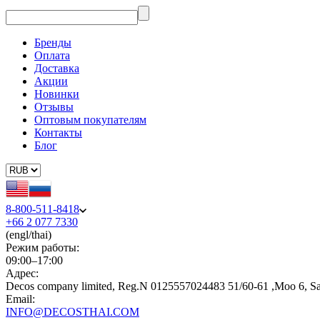
Бренды
Оплата
Доставка
Акции
Новинки
Отзывы
Оптовым покупателям
Контакты
Блог
8-800-511-8418
+66 2 077 7330
(engl/thai)
Режим работы:
09:00–17:00
Адрес:
Decos company limited, Reg.N 0125557024483 51/60-61 ,Moo 6, S
Email:
INFO@DECOSTHAI.COM