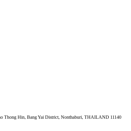
ao Thong Hin, Bang Yai District, Nonthaburi, THAILAND 11140