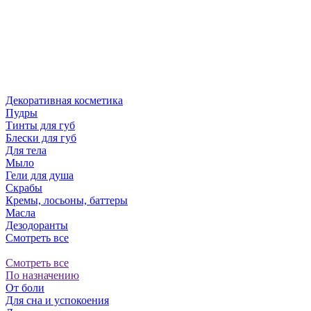
Декоративная косметика
Пудры
Тинты для губ
Блески для губ
Для тела
Мыло
Гели для душа
Скрабы
Кремы, лосьоны, баттеры
Масла
Дезодоранты
Смотреть все
Смотреть все
По назначению
От боли
Для сна и успокоения