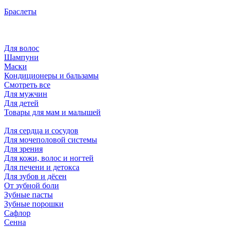
Браслеты
Для волос
Шампуни
Маски
Кондиционеры и бальзамы
Смотреть все
Для мужчин
Для детей
Товары для мам и малышей
Для сердца и сосудов
Для мочеполовой системы
Для зрения
Для кожи, волос и ногтей
Для печени и детокса
Для зубов и дёсен
От зубной боли
Зубные пасты
Зубные порошки
Сафлор
Сенна