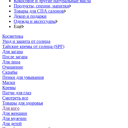
Кокосовое и другие натуральные масла
Продукты, специи, напитки
Товары для СПА салонов
Декор и подарки
Одежда и аксессуары
Ещё
Косметика
Уход и защита от солнца
Тайские кремы от солнца (SPF)
Для загара
После загара
Для лица
Очищение
Скрабы
Пенки для умывания
Маски
Кремы
Патчи для глаз
Смотреть все
Товары для здоровья
Для кого
Для женщин
Для мужчин
Для детей