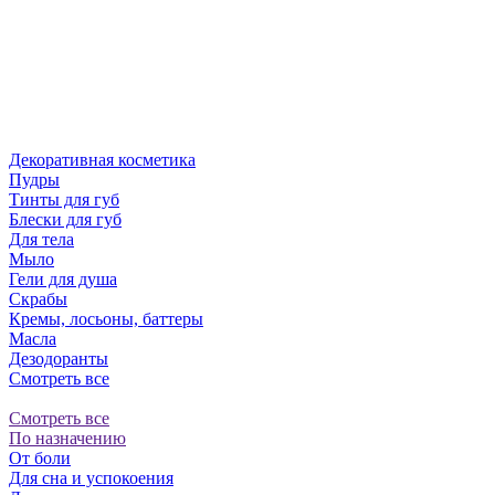
Декоративная косметика
Пудры
Тинты для губ
Блески для губ
Для тела
Мыло
Гели для душа
Скрабы
Кремы, лосьоны, баттеры
Масла
Дезодоранты
Смотреть все
Смотреть все
По назначению
От боли
Для сна и успокоения