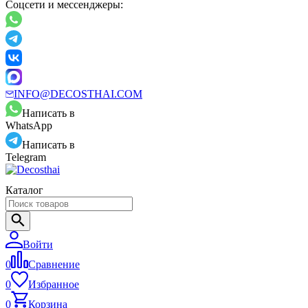
Соцсети и мессенджеры:
INFO@DECOSTHAI.COM
Написать в
WhatsApp
Написать в
Telegram
Каталог
Войти
0
Сравнение
0
Избранное
0
Корзина