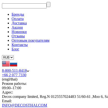
Бренды
Оплата
Доставка
Акции
Новинки
Отзывы
Оптовым покупателям
Контакты
Блог
8-800-511-8418
+66 2 077 7330
(engl/thai)
Режим работы:
09:00–17:00
Адрес:
Decos company limited, Reg.N 0125557024483 51/60-61 ,Moo 6, S
Email:
INFO@DECOSTHAI.COM