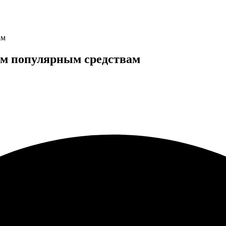
ам
ым популярным средствам