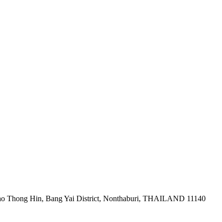
ao Thong Hin, Bang Yai District, Nonthaburi, THAILAND 11140