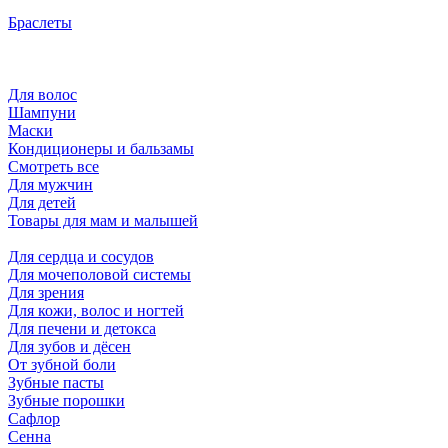
Браслеты
Для волос
Шампуни
Маски
Кондиционеры и бальзамы
Смотреть все
Для мужчин
Для детей
Товары для мам и малышей
Для сердца и сосудов
Для мочеполовой системы
Для зрения
Для кожи, волос и ногтей
Для печени и детокса
Для зубов и дёсен
От зубной боли
Зубные пасты
Зубные порошки
Сафлор
Сенна