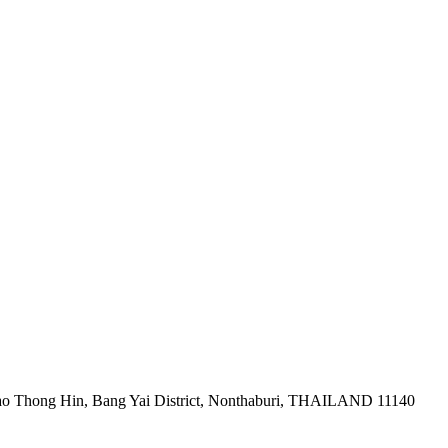
ao Thong Hin, Bang Yai District, Nonthaburi, THAILAND 11140