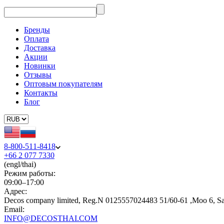
Бренды
Оплата
Доставка
Акции
Новинки
Отзывы
Оптовым покупателям
Контакты
Блог
8-800-511-8418
+66 2 077 7330
(engl/thai)
Режим работы:
09:00–17:00
Адрес:
Decos company limited, Reg.N 0125557024483 51/60-61 ,Moo 6, S
Email:
INFO@DECOSTHAI.COM