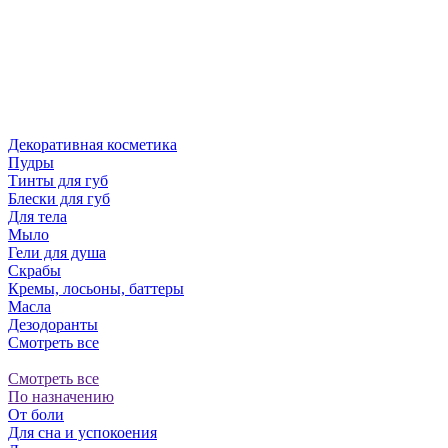
Декоративная косметика
Пудры
Тинты для губ
Блески для губ
Для тела
Мыло
Гели для душа
Скрабы
Кремы, лосьоны, баттеры
Масла
Дезодоранты
Смотреть все
Смотреть все
По назначению
От боли
Для сна и успокоения