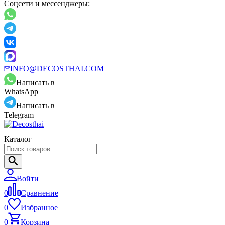
Соцсети и мессенджеры:
INFO@DECOSTHAI.COM
Написать в
WhatsApp
Написать в
Telegram
Каталог
Войти
0
Сравнение
0
Избранное
0
Корзина