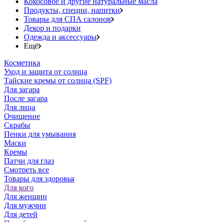
Кокосовое и другие натуральные масла
Продукты, специи, напитки
Товары для СПА салонов
Декор и подарки
Одежда и аксессуары
Ещё
Косметика
Уход и защита от солнца
Тайские кремы от солнца (SPF)
Для загара
После загара
Для лица
Очищение
Скрабы
Пенки для умывания
Маски
Кремы
Патчи для глаз
Смотреть все
Товары для здоровья
Для кого
Для женщин
Для мужчин
Для детей