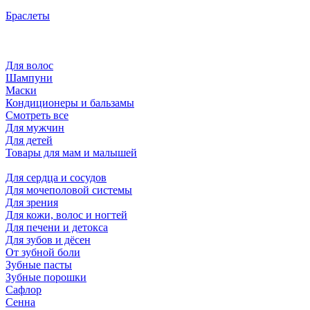
Браслеты
Для волос
Шампуни
Маски
Кондиционеры и бальзамы
Смотреть все
Для мужчин
Для детей
Товары для мам и малышей
Для сердца и сосудов
Для мочеполовой системы
Для зрения
Для кожи, волос и ногтей
Для печени и детокса
Для зубов и дёсен
От зубной боли
Зубные пасты
Зубные порошки
Сафлор
Сенна