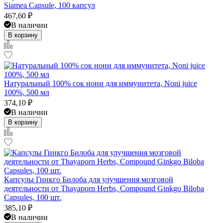
Siamea Capsule, 100 капсул
467,60
₽
В наличии
В корзину
Натуральный 100% сок нони для иммунитета, Noni juice
100%, 500 мл
374,10
₽
В наличии
В корзину
Капсулы Гинкго Билоба для улучшения мозговой
деятельности от Thayaporn Herbs, Compound Ginkgo Biloba
Capsules, 100 шт.
385,10
₽
В наличии