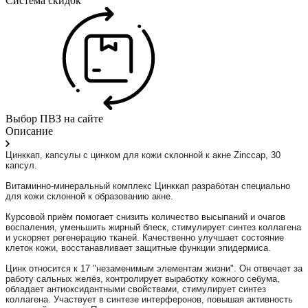
Система скидок
Выбор ПВЗ на сайте
Описание
Цинккап, капсулы с цинком для кожи склонной к акне Zinccap, 30
капсул.
⠀
Витаминно-минеральный комплекс Цинккап разработан специально
для кожи склонной к образованию акне.
⠀
Курсовой приём помогает снизить количество высыпаний и очагов
воспаления, уменьшить жирный блеск, стимулирует синтез коллагена
и ускоряет регенерацию тканей. Качественно улучшает состояние
клеток кожи, восстанавливает защитные функции эпидермиса.
⠀
Цинк относится к 17 "незаменимым элементам жизни". Он отвечает за
работу сальных желёз, контролирует выработку кожного себума,
обладает антиоксидантными свойствами, стимулирует синтез
коллагена. Участвует в синтезе интерферонов, повышая активность