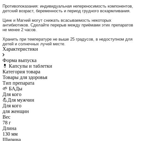
⠀
Противопоказания: индивидуальная непереносимость компонентов,
детский возраст, беременность и период грудного вскармливания.
⠀
Цинк и Магний могут снижать всасываемость некоторых
антибиотиков. Сделайте перерыв между приёмами этих препаратов
не менее 2 часов.
⠀
Хранить при температуре не выше 25 градусов, в недоступном для
детей и солнечных лучей месте.
Характеристики
Форма выпуска
💊 Капсулы и таблетки
Категория товара
Товары для здоровья
Тип препарата
🌱 БАДы
Для кого
💪Для мужчин
Для кого
для женщин
Вес
78 г
Длина
130 мм
Ширина