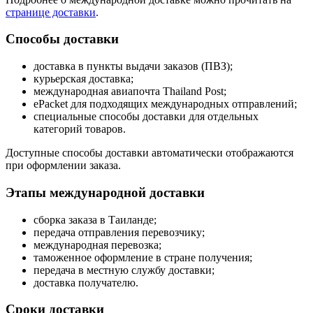
странице доставки
.
Способы доставки
доставка в пункты выдачи заказов (ПВЗ);
курьерская доставка;
международная авиапочта Thailand Post;
ePacket для подходящих международных отправлений;
специальные способы доставки для отдельных
категорий товаров.
Доступные способы доставки автоматически отображаются
при оформлении заказа.
Этапы международной доставки
сборка заказа в Таиланде;
передача отправления перевозчику;
международная перевозка;
таможенное оформление в стране получения;
передача в местную службу доставки;
доставка получателю.
Сроки доставки