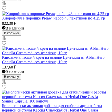
Хлорофилл в порошке Preaw, набор 48 пакетиков по 4,25 гр
822,30
₽
В наличии
В корзину
Ранозаживляющий крем на основе Центеллы от Abhai Herb,
Centella Cream reduces scar tissue, 10 гр
137,60
₽
В наличии
В корзину
Биологически активная добавка для стабилизации работы
нервной системы Кассия Сиамская от Herbal One Cassia