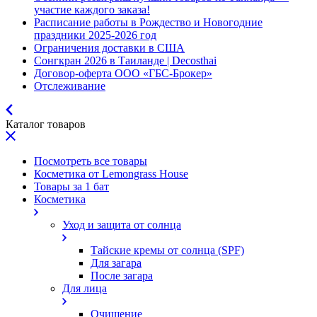
участие каждого заказа!
Расписание работы в Рождество и Новогодние
праздники 2025-2026 год
Ограничения доставки в США
Сонгкран 2026 в Таиланде | Decosthai
Договор-оферта ООО «ГБС-Брокер»
Отслеживание
Каталог товаров
Посмотреть все товары
Косметика от Lemongrass House
Товары за 1 бат
Косметика
Уход и защита от солнца
Тайские кремы от солнца (SPF)
Для загара
После загара
Для лица
Очищение