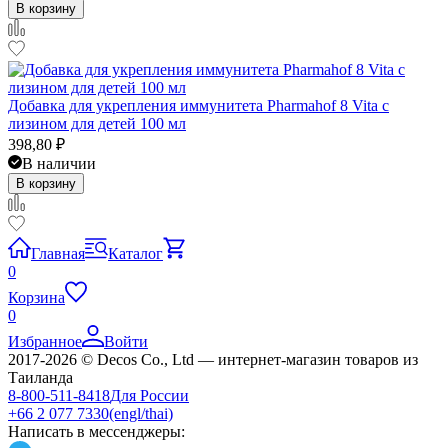
В корзину
Добавка для укрепления иммунитета Pharmahof 8 Vita с
лизином для детей 100 мл
398,80
₽
В наличии
В корзину
Главная
Каталог
0
Корзина
0
Избранное
Войти
2017-2026 © Decos Co., Ltd — интернет-магазин товаров из
Таиланда
8-800-511-8418
Для России
+66 2 077 7330
(engl/thai)
Написать в мессенджеры: