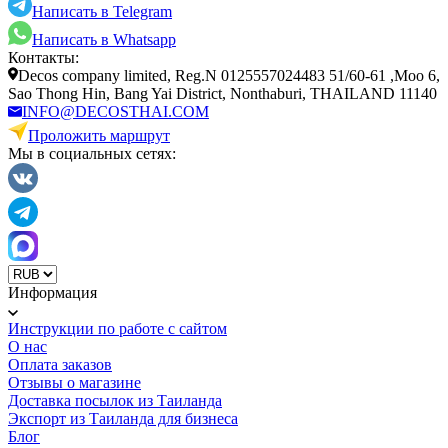
Написать в Telegram
Написать в Whatsapp
Контакты:
Decos company limited, Reg.N 0125557024483 51/60-61 ,Moo 6,
Sao Thong Hin, Bang Yai District, Nonthaburi, THAILAND 11140
INFO@DECOSTHAI.COM
Проложить маршрут
Мы в социальных сетях:
Информация
Инструкции по работе с сайтом
О нас
Оплата заказов
Отзывы о магазине
Доставка посылок из Таиланда
Экспорт из Таиланда для бизнеса
Блог