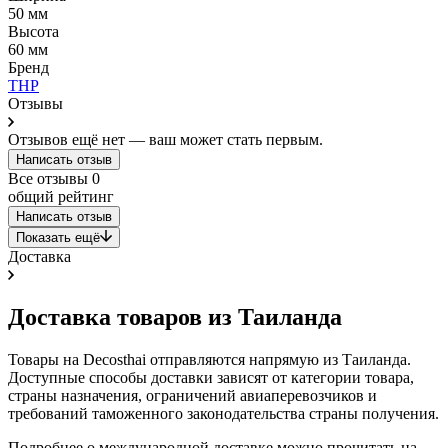
50 мм
Высота
60 мм
Бренд
THP
Отзывы
Отзывов ещё нет — ваш может стать первым.
Написать отзыв
Все отзывы
0
общий рейтинг
Написать отзыв
Показать ещё
Доставка
Доставка товаров из Таиланда
Товары на Decosthai отправляются напрямую из Таиланда.
Доступные способы доставки зависят от категории товара,
страны назначения, ограничений авиаперевозчиков и
требований таможенного законодательства страны получения.
Подробнее о международной доставке можно прочитать на