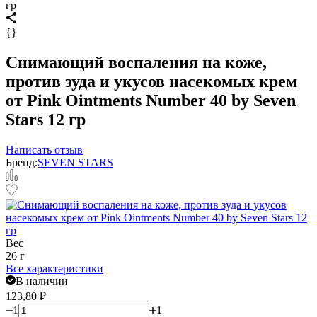
гр
{}
Снимающий воспаления на коже,
против зуда и укусов насекомых крем
от Pink Ointments Number 40 by Seven
Stars 12 гр
Написать отзыв
Бренд:
SEVEN STARS
Вес
26 г
Все характеристики
В наличии
123,80
₽
1
1