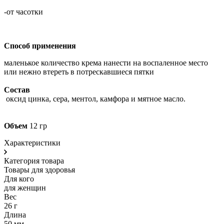
-от часотки
Способ применения
маленькое количество крема нанести на воспаленное место
или нежно втереть в потрескавшиеся пятки
Состав
оксид цинка, сера, ментол, камфора и мятное масло.
Объем
12 гр
Характеристики
Категория товара
Товары для здоровья
Для кого
для женщин
Вес
26 г
Длина
50 мм