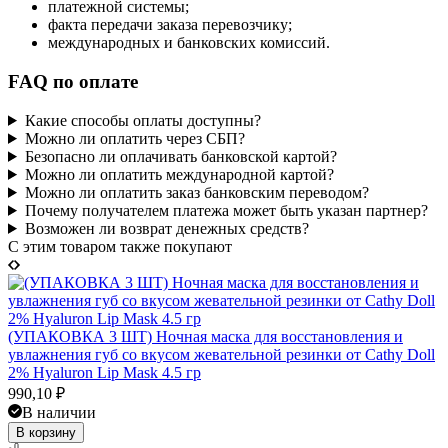
платежной системы;
факта передачи заказа перевозчику;
международных и банковских комиссий.
FAQ по оплате
Какие способы оплаты доступны?
Можно ли оплатить через СБП?
Безопасно ли оплачивать банковской картой?
Можно ли оплатить международной картой?
Можно ли оплатить заказ банковским переводом?
Почему получателем платежа может быть указан партнер?
Возможен ли возврат денежных средств?
C этим товаром также покупают
(УПАКОВКА 3 ШТ) Ночная маска для восстановления и
увлажнения губ со вкусом жевательной резинки от Cathy Doll
2% Hyaluron Lip Mask 4.5 гр
990,10
₽
В наличии
В корзину