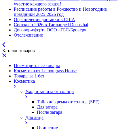
участие каждого заказа!
Расписание работы в Рождество и Новогодние
праздники 2025-2026 год
Ограничения доставки в США
Сонгкран 2026 в Таиланде | Decosthai
Договор-оферта ООО «ГБС-Брокер»
Отслеживание
Каталог товаров
Посмотреть все товары
Косметика от Lemongrass House
Товары за 1 бат
Косметика
Уход и защита от солнца
Тайские кремы от солнца (SPF)
Для загара
После загара
Для лица
Очищение