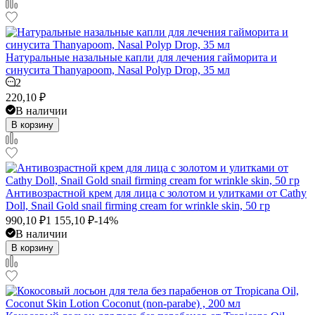
Натуральные назальные капли для лечения гайморита и
синусита Thanyapoom, Nasal Polyp Drop, 35 мл
2
220,10
₽
В наличии
В корзину
Антивозрастной крем для лица с золотом и улитками от Cathy
Doll, Snail Gold snail firming cream for wrinkle skin, 50 гр
990,10
₽
1 155,10
₽
-14%
В наличии
В корзину