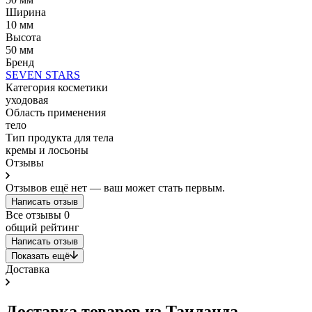
Ширина
10 мм
Высота
50 мм
Бренд
SEVEN STARS
Категория косметики
уходовая
Область применения
тело
Тип продукта для тела
кремы и лосьоны
Отзывы
Отзывов ещё нет — ваш может стать первым.
Написать отзыв
Все отзывы
0
общий рейтинг
Написать отзыв
Показать ещё
Доставка
Доставка товаров из Таиланда