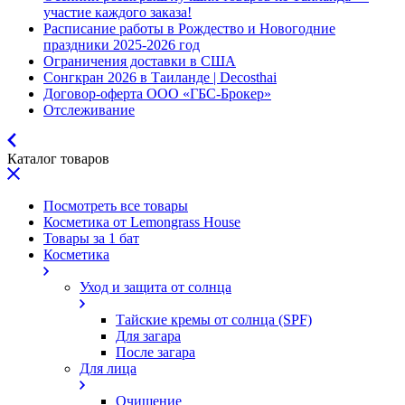
участие каждого заказа!
Расписание работы в Рождество и Новогодние
праздники 2025-2026 год
Ограничения доставки в США
Сонгкран 2026 в Таиланде | Decosthai
Договор-оферта ООО «ГБС-Брокер»
Отслеживание
Каталог товаров
Посмотреть все товары
Косметика от Lemongrass House
Товары за 1 бат
Косметика
Уход и защита от солнца
Тайские кремы от солнца (SPF)
Для загара
После загара
Для лица
Очищение