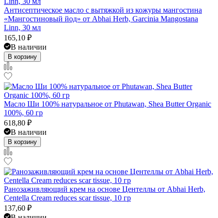
Антисептическое масло с вытяжкой из кожуры мангостина
«Мангостиновый йод» от Abhai Herb, Garcinia Mangostana
Linn, 30 мл
165,10
₽
В наличии
В корзину
Масло Ши 100% натуральное от Phutawan, Shea Butter Organic
100%, 60 гр
618,80
₽
В наличии
В корзину
Ранозаживляющий крем на основе Центеллы от Abhai Herb,
Centella Cream reduces scar tissue, 10 гр
137,60
₽
В наличии