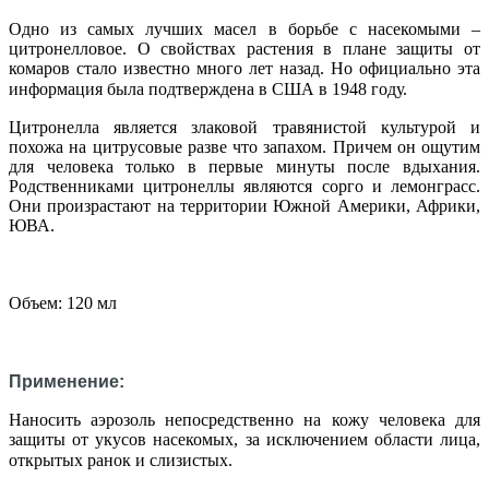
Одно из самых лучших масел в борьбе с насекомыми –
цитронелловое. О свойствах растения в плане защиты от
комаров стало известно много лет назад. Но официально эта
информация была подтверждена в США в 1948 году.
Цитронелла является злаковой травянистой культурой и
похожа на цитрусовые разве что запахом. Причем он ощутим
для человека только в первые минуты после вдыхания.
Родственниками цитронеллы являются сорго и лемонграсс.
Они произрастают на территории Южной Америки, Африки,
ЮВА.
Объем: 120
мл
Применение:
Наносить аэрозоль непосредственно на кожу человека для
защиты от укусов насекомых, за исключением области лица,
открытых ранок и слизистых.