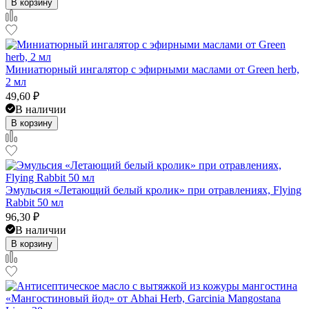
В корзину
Миниатюрный ингалятор с эфирными маслами от Green herb,
2 мл
49,60
₽
В наличии
В корзину
Эмульсия «Летающий белый кролик» при отравлениях, Flying
Rabbit 50 мл
96,30
₽
В наличии
В корзину