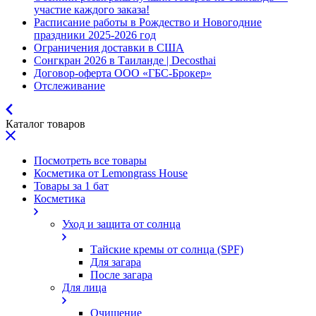
участие каждого заказа!
Расписание работы в Рождество и Новогодние
праздники 2025-2026 год
Ограничения доставки в США
Сонгкран 2026 в Таиланде | Decosthai
Договор-оферта ООО «ГБС-Брокер»
Отслеживание
Каталог товаров
Посмотреть все товары
Косметика от Lemongrass House
Товары за 1 бат
Косметика
Уход и защита от солнца
Тайские кремы от солнца (SPF)
Для загара
После загара
Для лица
Очищение