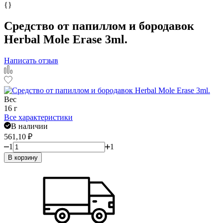
{}
Средство от папиллом и бородавок
Herbal Mole Erase 3ml.
Написать отзыв
Вес
16 г
Все характеристики
В наличии
561,10
₽
1
1
В корзину