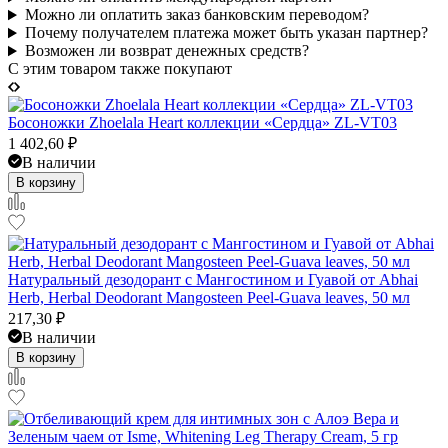
Можно ли оплатить заказ банковским переводом?
Почему получателем платежа может быть указан партнер?
Возможен ли возврат денежных средств?
C этим товаром также покупают
Босоножки Zhoelala Heart коллекции «Сердца» ZL-VT03
1 402,60
₽
В наличии
В корзину
Натуральный дезодорант с Мангостином и Гуавой от Abhai
Herb, Herbal Deodorant Mangosteen Peel-Guava leaves, 50 мл
217,30
₽
В наличии
В корзину