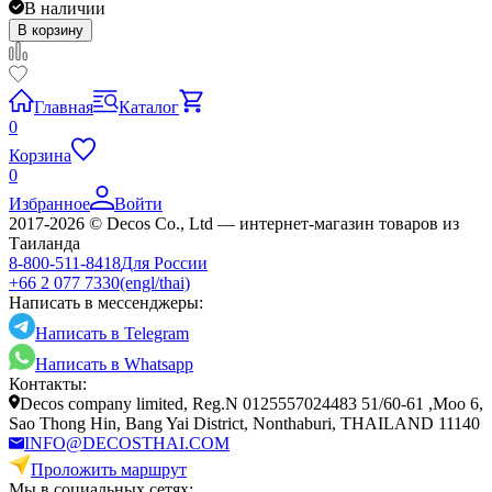
В наличии
В корзину
Главная
Каталог
0
Корзина
0
Избранное
Войти
2017-2026 © Decos Co., Ltd — интернет-магазин товаров из
Таиланда
8-800-511-8418
Для России
+66 2 077 7330
(engl/thai)
Написать в мессенджеры:
Написать в Telegram
Написать в Whatsapp
Контакты:
Decos company limited, Reg.N 0125557024483 51/60-61 ,Moo 6,
Sao Thong Hin, Bang Yai District, Nonthaburi, THAILAND 11140
INFO@DECOSTHAI.COM
Проложить маршрут
Мы в социальных сетях: