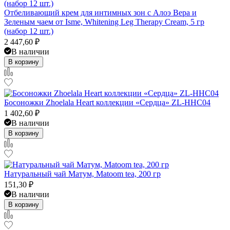
Отбеливающий крем для интимных зон с Алоэ Вера и
Зеленым чаем от Isme, Whitening Leg Therapy Cream, 5 гр
(набор 12 шт.)
2 447,60
₽
В наличии
В корзину
Босоножки Zhoelala Heart коллекции «Сердца» ZL-HHC04
1 402,60
₽
В наличии
В корзину
Натуральный чай Матум, Matoom tea, 200 гр
151,30
₽
В наличии
В корзину