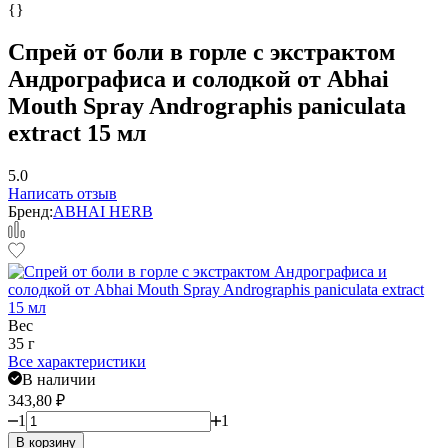
{}
Спрей от боли в горле с экстрактом
Андрографиса и солодкой от Abhai
Mouth Spray Andrographis paniculata
extract 15 мл
5.0
Написать отзыв
Бренд:
ABHAI HERB
Вес
35 г
Все характеристики
В наличии
343,80
₽
1
1
В корзину