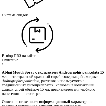
Система скидок
Выбор ПВЗ на сайте
Описание
Abhai Mouth Spray с экстрактом Andrographis paniculata 15
мл
— это травяной оральный спрей, содержащий экстракт
Andrographis paniculata
, растения, используемого в
традиционных фитопрепаратах. Упакован в компактный
флакон-спрей объёмом 15 мл, предназначен для удобного
нанесения в полость рта.
Описание ниже носит
информационный характер
, не
содержит заявлений о лечении, диагностике или