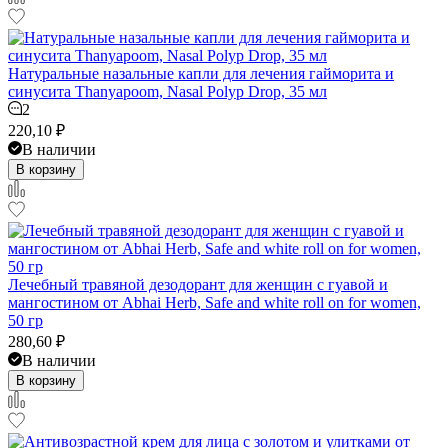
Натуральные назальные капли для лечения гайморита и
синусита Thanyapoom, Nasal Polyp Drop, 35 мл
2
220,10
₽
В наличии
В корзину
Лечебный травяной дезодорант для женщин с гуавой и
мангостином от Abhai Herb, Safe and white roll on for women,
50 гр
280,60
₽
В наличии
В корзину