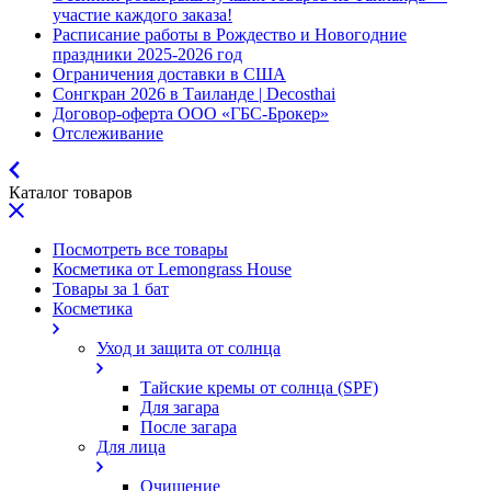
участие каждого заказа!
Расписание работы в Рождество и Новогодние
праздники 2025-2026 год
Ограничения доставки в США
Сонгкран 2026 в Таиланде | Decosthai
Договор-оферта ООО «ГБС-Брокер»
Отслеживание
Каталог товаров
Посмотреть все товары
Косметика от Lemongrass House
Товары за 1 бат
Косметика
Уход и защита от солнца
Тайские кремы от солнца (SPF)
Для загара
После загара
Для лица
Очищение