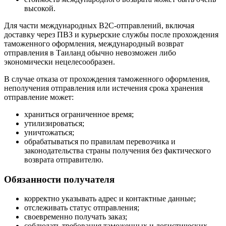
высокой.
Для части международных B2C-отправлений, включая
доставку через ПВЗ и курьерские службы после прохождения
таможенного оформления, международный возврат
отправления в Таиланд обычно невозможен либо
экономически нецелесообразен.
В случае отказа от прохождения таможенного оформления,
неполучения отправления или истечения срока хранения
отправление может:
храниться ограниченное время;
утилизироваться;
уничтожаться;
обрабатываться по правилам перевозчика и
законодательства страны получения без фактического
возврата отправителю.
Обязанности получателя
корректно указывать адрес и контактные данные;
отслеживать статус отправления;
своевременно получать заказ;
соблюдать требования таможенных и логистических