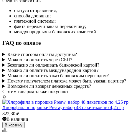
средств зависит от:
статуса отправления;
способа доставки;
платежной системы;
факта передачи заказа перевозчику;
международных и банковских комиссий.
FAQ по оплате
Какие способы оплаты доступны?
Можно ли оплатить через СБП?
Безопасно ли оплачивать банковской картой?
Можно ли оплатить международной картой?
Можно ли оплатить заказ банковским переводом?
Почему получателем платежа может быть указан партнер?
Возможен ли возврат денежных средств?
C этим товаром также покупают
Хлорофилл в порошке Preaw, набор 48 пакетиков по 4,25 гр
822,30
₽
В наличии
В корзину