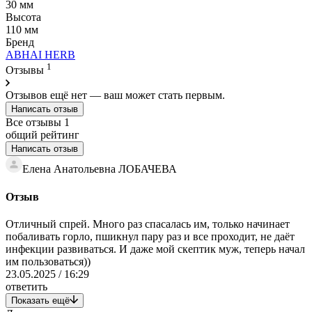
30 мм
Высота
110 мм
Бренд
ABHAI HERB
1
Отзывы
Отзывов ещё нет — ваш может стать первым.
Написать отзыв
Все отзывы
1
общий рейтинг
Написать отзыв
Елена Анатольевна ЛОБАЧЕВА
Отзыв
Отличный спрей. Много раз спасалась им, только начинает
побаливать горло, пшикнул пару раз и все проходит, не даёт
инфекции развиваться. И даже мой скептик муж, теперь начал
им пользоваться))
23.05.2025 / 16:29
ответить
Показать ещё