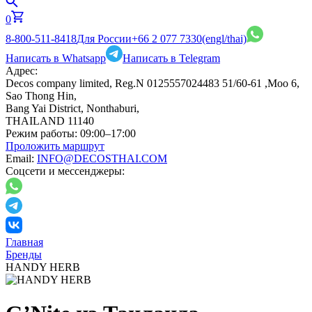
0
8-800-511-8418
Для России
+66 2 077 7330
(engl/thai)
Написать в Whatsapp
Написать в Telegram
Адрес:
Decos company limited, Reg.N 0125557024483 51/60-61 ,Moo 6,
Sao Thong Hin,
Bang Yai District, Nonthaburi,
THAILAND 11140
Режим работы:
09:00–17:00
Проложить маршрут
Email:
INFO@DECOSTHAI.COM
Соцсети и мессенджеры:
Главная
Бренды
HANDY HERB