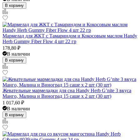
В корзину
Мармелад для ЖКТ с Тамариндом и Кокосовым маслом Handy
Herb Gummy Fiber Flow 4 шт 22 гр
178,80
₽
В наличии
В корзину
Жевательные мармеладки для сна Handy Herb G’nite 3 вкуса
Манго, Малина и Виноград 15 саше x 2 шт (30 шт)
1 017,60
₽
В наличии
В корзину