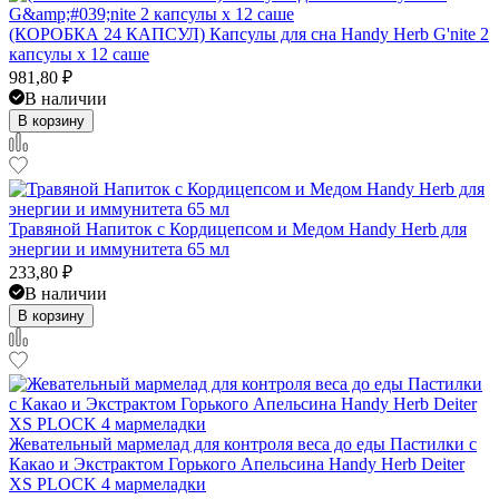
(КОРОБКА 24 КАПСУЛ) Капсулы для сна Handy Herb G'nite 2
капсулы x 12 саше
981,80
₽
В наличии
В корзину
Травяной Напиток с Кордицепсом и Медом Handy Herb для
энергии и иммунитета 65 мл
233,80
₽
В наличии
В корзину
Жевательный мармелад для контроля веса до еды Пастилки с
Какао и Экстрактом Горького Апельсина Handy Herb Deiter
XS PLOCK 4 мармеладки