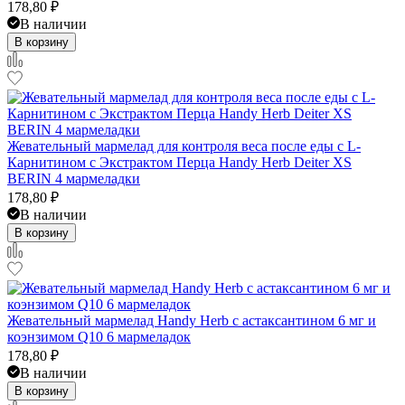
178,80
₽
В наличии
В корзину
Жевательный мармелад для контроля веса после еды с L-
Карнитином с Экстрактом Перца Handy Herb Deiter XS
BERIN 4 мармеладки
178,80
₽
В наличии
В корзину
Жевательный мармелад Handy Herb с астаксантином 6 мг и
коэнзимом Q10 6 мармеладок
178,80
₽
В наличии
В корзину