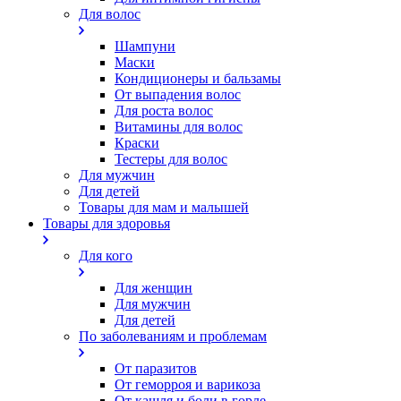
Для волос
Шампуни
Маски
Кондиционеры и бальзамы
От выпадения волос
Для роста волос
Витамины для волос
Краски
Тестеры для волос
Для мужчин
Для детей
Товары для мам и малышей
Товары для здоровья
Для кого
Для женщин
Для мужчин
Для детей
По заболеваниям и проблемам
От паразитов
Oт геморроя и варикоза
От кашля и боли в горле