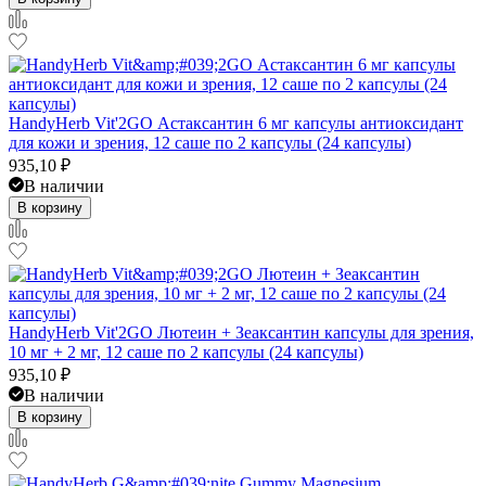
HandyHerb Vit'2GO Астаксантин 6 мг капсулы антиоксидант
для кожи и зрения, 12 саше по 2 капсулы (24 капсулы)
935,10
₽
В наличии
В корзину
HandyHerb Vit'2GO Лютеин + Зеаксантин капсулы для зрения,
10 мг + 2 мг, 12 саше по 2 капсулы (24 капсулы)
935,10
₽
В наличии
В корзину