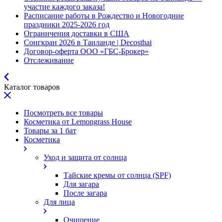
участие каждого заказа!
Расписание работы в Рождество и Новогодние
праздники 2025-2026 год
Ограничения доставки в США
Сонгкран 2026 в Таиланде | Decosthai
Договор-оферта ООО «ГБС-Брокер»
Отслеживание
Каталог товаров
Посмотреть все товары
Косметика от Lemongrass House
Товары за 1 бат
Косметика
Уход и защита от солнца
Тайские кремы от солнца (SPF)
Для загара
После загара
Для лица
Очищение