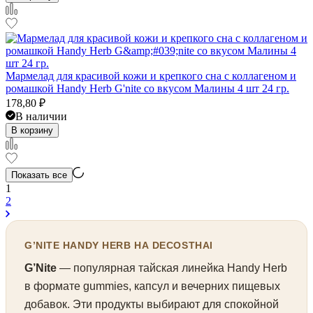
Мармелад для красивой кожи и крепкого сна с коллагеном и
ромашкой Handy Herb G'nite со вкусом Малины 4 шт 24 гр.
178,80
₽
В наличии
В корзину
Показать все
1
2
G’NITE HANDY HERB НА DECOSTHAI
G’Nite
— популярная тайская линейка Handy Herb
в формате gummies, капсул и вечерних пищевых
добавок. Эти продукты выбирают для спокойной