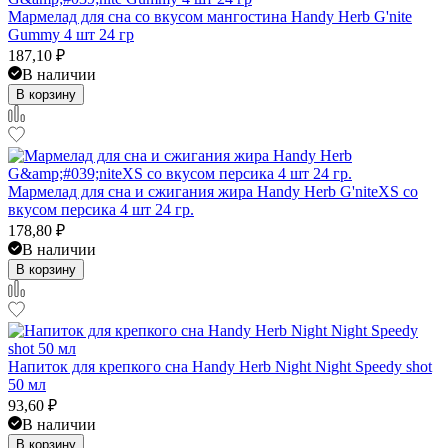
Мармелад для сна со вкусом мангостина Handy Herb G'nite
Gummy 4 шт 24 гр
187,10
₽
В наличии
В корзину
Мармелад для сна и сжигания жира Handy Herb G'niteXS со
вкусом персика 4 шт 24 гр.
178,80
₽
В наличии
В корзину
Напиток для крепкого сна Handy Herb Night Night Speedy shot
50 мл
93,60
₽
В наличии
В корзину