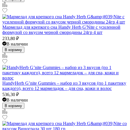
Мармелад для крепкого сна Handy Herb G'Nite с усиленной
формулой со вкусом черной смородины 24гр 4 шт
233,80
₽
В наличии
В корзину
HandyHerb G’nite Gummies – набор из 3 вкусов (по 1 пакетику
каждого), всего 12 мармеладок – для сна, кожи и волос
536,30
₽
В наличии
В корзину