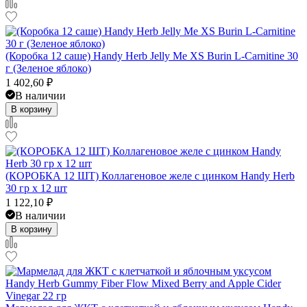
(Коробка 12 саше) Handy Herb Jelly Me XS Burin L-Carnitine 30
г (Зеленое яблоко)
1 402,60
₽
В наличии
В корзину
(КОРОБКА 12 ШТ) Коллагеновое желе с цинком Handy Herb
30 гр x 12 шт
1 122,10
₽
В наличии
В корзину