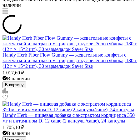
наличии
Handy Herb Fiber Flow Gummy — жевательные конфеты с
клетчаткой и экстрактом трифалы, вкус зелёного яблока, 180 г
(12 г × 15*2 шт), 30 мармеладок Saver Size
1 017,60
₽
В наличии
В корзину
Handy Herb — пищевая добавка с экстрактом кордицепса 350
мг и витамином D, 12 саше (2 капсулы/саше), 24 капсулы
1 705,10
₽
В наличии
В корзину