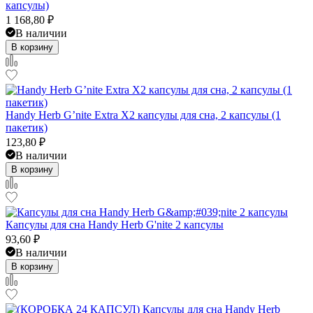
капсулы)
1 168,80
₽
В наличии
В корзину
Handy Herb G’nite Extra X2 капсулы для сна, 2 капсулы (1
пакетик)
123,80
₽
В наличии
В корзину
Капсулы для сна Handy Herb G'nite 2 капсулы
93,60
₽
В наличии
В корзину