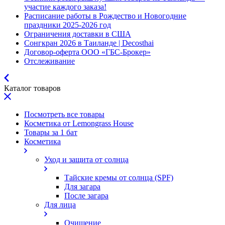
участие каждого заказа!
Расписание работы в Рождество и Новогодние
праздники 2025-2026 год
Ограничения доставки в США
Сонгкран 2026 в Таиланде | Decosthai
Договор-оферта ООО «ГБС-Брокер»
Отслеживание
Каталог товаров
Посмотреть все товары
Косметика от Lemongrass House
Товары за 1 бат
Косметика
Уход и защита от солнца
Тайские кремы от солнца (SPF)
Для загара
После загара
Для лица
Очищение