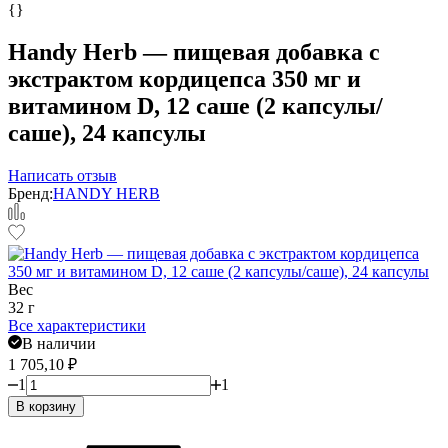
{}
Handy Herb — пищевая добавка с
экстрактом кордицепса 350 мг и
витамином D, 12 саше (2 капсулы/
саше), 24 капсулы
Написать отзыв
Бренд:
HANDY HERB
Вес
32 г
Все характеристики
В наличии
1 705,10
₽
1
1
В корзину