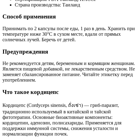
Страна производства: Таиланд
Способ применения
Принимать по 2 капсулы после еды, 1 раз в день. Хранить при
температуре ниже 30°C в сухом месте, вдали от прямых
солнечных лучей. Беречь от детей.
Предупреждения
Не рекомендуется детям, беременным и кормящим женщинам.
Является пищевой добавкой, не лекарственным средством. Не
заменяет сбалансированное питание. Читайте этикетку перед
употреблением.
Что такое кордицепс
Кордицепс (Cordyceps sinensis, ถั่งเช่า) — гриб-паразит,
традиционно используемый в китайской и тайской
фитотерапии. Основные биоактивные компоненты:
кордицепин, аденозин, полисахариды. Применяется для
поддержки иммунной системы, снижения усталости и
нормализации функции почек.