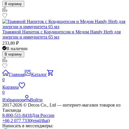
В корзину
Травяной Напиток с Кордицепсом и Медом Handy Herb для
энергии и иммунитета 65 мл
233,80
₽
В наличии
В корзину
Главная
Каталог
0
Корзина
0
Избранное
Войти
2017-2026 © Decos Co., Ltd — интернет-магазин товаров из
Таиланда
8-800-511-8418
Для России
+66 2 077 7330
(engl/thai)
Написать в мессенджеры: