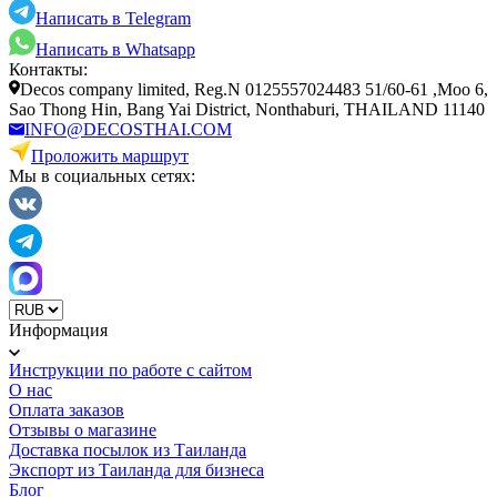
Написать в Telegram
Написать в Whatsapp
Контакты:
Decos company limited, Reg.N 0125557024483 51/60-61 ,Moo 6,
Sao Thong Hin, Bang Yai District, Nonthaburi, THAILAND 11140
INFO@DECOSTHAI.COM
Проложить маршрут
Мы в социальных сетях:
Информация
Инструкции по работе с сайтом
О нас
Оплата заказов
Отзывы о магазине
Доставка посылок из Таиланда
Экспорт из Таиланда для бизнеса
Блог