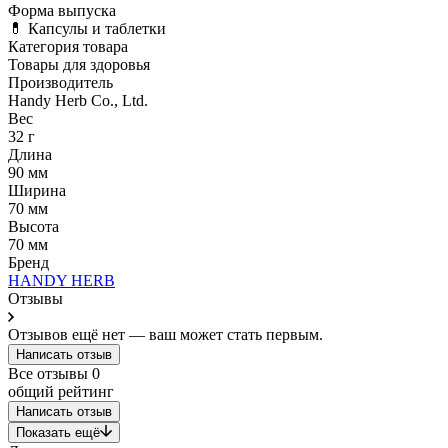
Форма выпуска
💊 Капсулы и таблетки
Категория товара
Товары для здоровья
Производитель
Handy Herb Co., Ltd.
Вес
32 г
Длина
90 мм
Ширина
70 мм
Высота
70 мм
Бренд
HANDY HERB
Отзывы
Отзывов ещё нет — ваш может стать первым.
Написать отзыв
Все отзывы
0
общий рейтинг
Написать отзыв
Показать ещё