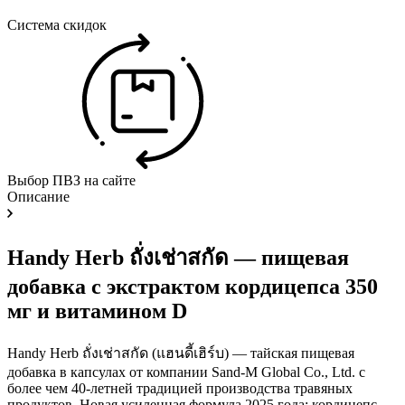
Система скидок
Выбор ПВЗ на сайте
Описание
Handy Herb ถั่งเช่าสกัด — пищевая
добавка с экстрактом кордицепса 350
мг и витамином D
Handy Herb ถั่งเช่าสกัด (แฮนดี้เฮิร์บ) — тайская пищевая
добавка в капсулах от компании Sand-M Global Co., Ltd. с
более чем 40-летней традицией производства травяных
продуктов. Новая усиленная формула 2025 года: кордицепс