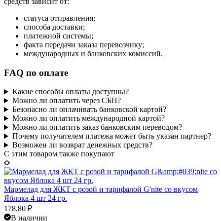
средств зависит от:
статуса отправления;
способа доставки;
платежной системы;
факта передачи заказа перевозчику;
международных и банковских комиссий.
FAQ по оплате
Какие способы оплаты доступны?
Можно ли оплатить через СБП?
Безопасно ли оплачивать банковской картой?
Можно ли оплатить международной картой?
Можно ли оплатить заказ банковским переводом?
Почему получателем платежа может быть указан партнер?
Возможен ли возврат денежных средств?
C этим товаром также покупают
Мармелад для ЖКТ с розой и тарифалой G'nite со вкусом
Яблока 4 шт 24 гр.
178,80
₽
В наличии