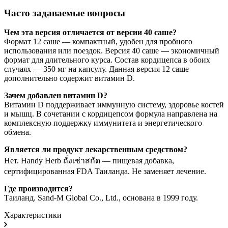
Часто задаваемые вопросы
Чем эта версия отличается от версии 40 саше?
Формат 12 саше — компактный, удобен для пробного
использования или поездок. Версия 40 саше — экономичный
формат для длительного курса. Состав кордицепса в обоих
случаях — 350 мг на капсулу. Данная версия 12 саше
дополнительно содержит витамин D.
Зачем добавлен витамин D?
Витамин D поддерживает иммунную систему, здоровье костей
и мышц. В сочетании с кордицепсом формула направлена на
комплексную поддержку иммунитета и энергетического
обмена.
Является ли продукт лекарственным средством?
Нет. Handy Herb ถั่งเช่าสกัด — пищевая добавка,
сертифицированная FDA Таиланда. Не заменяет лечение.
Где производится?
Таиланд. Sand-M Global Co., Ltd., основана в 1999 году.
Характеристики