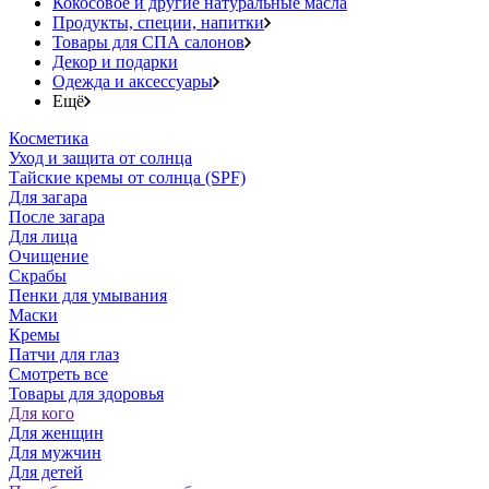
Кокосовое и другие натуральные масла
Продукты, специи, напитки
Товары для СПА салонов
Декор и подарки
Одежда и аксессуары
Ещё
Косметика
Уход и защита от солнца
Тайские кремы от солнца (SPF)
Для загара
После загара
Для лица
Очищение
Скрабы
Пенки для умывания
Маски
Кремы
Патчи для глаз
Смотреть все
Товары для здоровья
Для кого
Для женщин
Для мужчин
Для детей