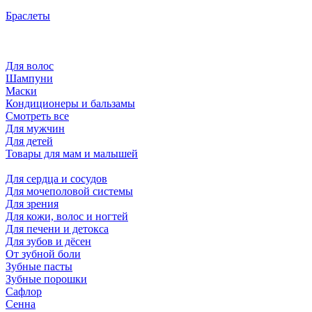
Браслеты
Для волос
Шампуни
Маски
Кондиционеры и бальзамы
Смотреть все
Для мужчин
Для детей
Товары для мам и малышей
Для сердца и сосудов
Для мочеполовой системы
Для зрения
Для кожи, волос и ногтей
Для печени и детокса
Для зубов и дёсен
От зубной боли
Зубные пасты
Зубные порошки
Сафлор
Сенна