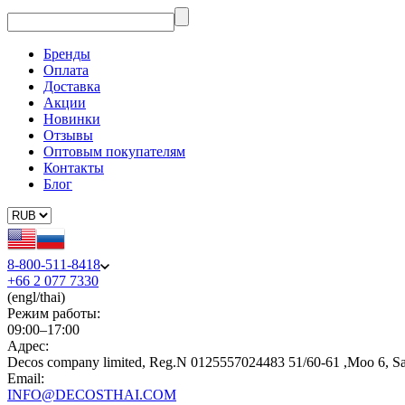
Бренды
Оплата
Доставка
Акции
Новинки
Отзывы
Оптовым покупателям
Контакты
Блог
8-800-511-8418
+66 2 077 7330
(engl/thai)
Режим работы:
09:00–17:00
Адрес:
Decos company limited, Reg.N 0125557024483 51/60-61 ,Moo 6, S
Email:
INFO@DECOSTHAI.COM