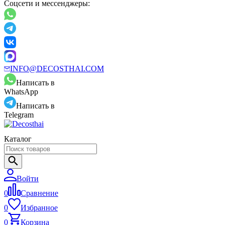
Соцсети и мессенджеры:
INFO@DECOSTHAI.COM
Написать в
WhatsApp
Написать в
Telegram
Каталог
Войти
0
Сравнение
0
Избранное
0
Корзина