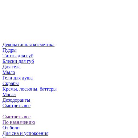
Декоративная косметика
Пудры
Тинты для губ
Блески для губ
Для тела
Мыло
Гели для душа
Скрабы
Кремы, лосьоны, баттеры
Масла
Дезодоранты
Смотреть все
Смотреть все
По назначению
От боли
Для сна и успокоения