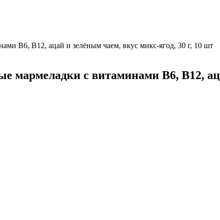
и B6, B12, ацай и зелёным чаем, вкус микс-ягод, 30 г, 10 шт
мармеладки с витаминами B6, B12, ацай 