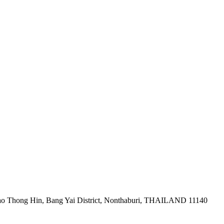
ao Thong Hin, Bang Yai District, Nonthaburi, THAILAND 11140