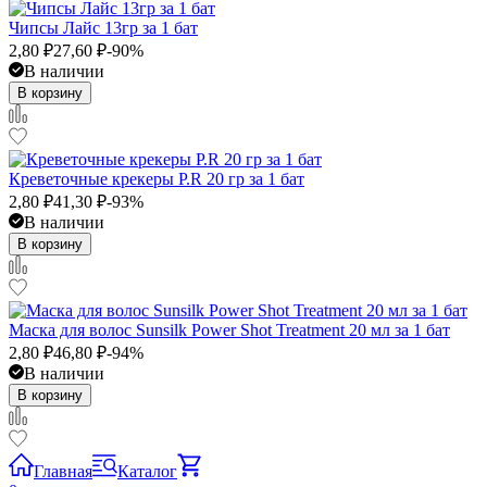
Чипсы Лайс 13гр за 1 бат
2,80
₽
27,60
₽
-90%
В наличии
В корзину
Креветочные крекеры P.R 20 гр за 1 бат
2,80
₽
41,30
₽
-93%
В наличии
В корзину
Маска для волос Sunsilk Power Shot Treatment 20 мл за 1 бат
2,80
₽
46,80
₽
-94%
В наличии
В корзину
Главная
Каталог