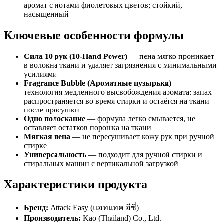
аромат с нотами фиолетовых цветов; стойкий,
насыщенный
Ключевые особенности формулы
Сила 10 рук (10-Hand Power)
— пена мягко проникает
в волокна ткани и удаляет загрязнения с минимальными
усилиями
Fragrance Bubble (Ароматные пузырьки)
—
технология медленного высвобождения аромата: запах
распространяется во время стирки и остаётся на ткани
после просушки
Одно полоскание
— формула легко смывается, не
оставляет остатков порошка на ткани
Мягкая пена
— не пересушивает кожу рук при ручной
стирке
Универсальность
— подходит для ручной стирки и
стиральных машин с вертикальной загрузкой
Характеристики продукта
Бренд:
Attack Easy (แอทแทค อีซี่)
Производитель:
Kao (Thailand) Co., Ltd.