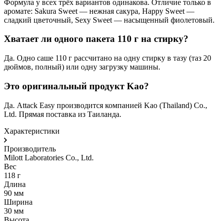
Формула у всех трёх вариантов одинакова. Отличие только в
аромате: Sakura Sweet — нежная сакура, Happy Sweet —
сладкий цветочный, Sexy Sweet — насыщенный фиолетовый.
Хватает ли одного пакета 110 г на стирку?
Да. Одно саше 110 г рассчитано на одну стирку в тазу (таз 20
дюймов, полный) или одну загрузку машины.
Это оригинальный продукт Kao?
Да. Attack Easy производится компанией Kao (Thailand) Co.,
Ltd. Прямая поставка из Таиланда.
Характеристики
Производитель
Milott Laboratories Co., Ltd.
Вес
118 г
Длина
90 мм
Ширина
30 мм
Высота