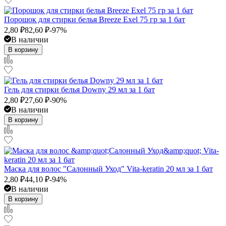
Порошок для стирки белья Breeze Exel 75 гр за 1 бат
2,80
₽
82,60
₽
-97%
В наличии
В корзину
Гель для стирки белья Downy 29 мл за 1 бат
2,80
₽
27,60
₽
-90%
В наличии
В корзину
Маска для волос "Салонный Уход" Vita-keratin 20 мл за 1 бат
2,80
₽
44,10
₽
-94%
В наличии
В корзину