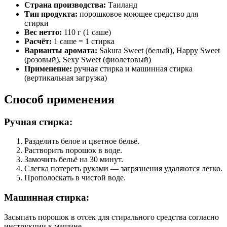
Страна производства:
Таиланд
Тип продукта:
порошковое моющее средство для
стирки
Вес нетто:
110 г (1 саше)
Расчёт:
1 саше = 1 стирка
Варианты аромата:
Sakura Sweet (белый), Happy Sweet
(розовый), Sexy Sweet (фиолетовый)
Применение:
ручная стирка и машинная стирка
(вертикальная загрузка)
Способ применения
Ручная стирка:
Разделить белое и цветное бельё.
Растворить порошок в воде.
Замочить бельё на 30 минут.
Слегка потереть руками — загрязнения удаляются легко.
Прополоскать в чистой воде.
Машинная стирка:
Засыпать порошок в отсек для стирального средства согласно
инструкции к машине.