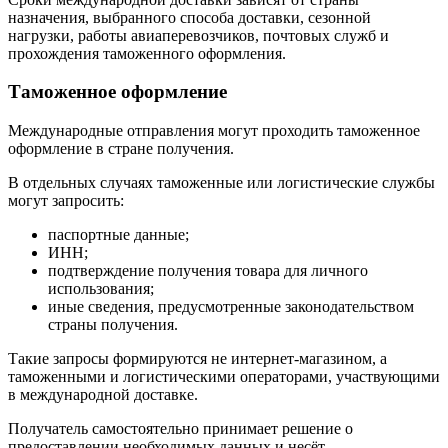
назначения, выбранного способа доставки, сезонной
нагрузки, работы авиаперевозчиков, почтовых служб и
прохождения таможенного оформления.
Таможенное оформление
Международные отправления могут проходить таможенное
оформление в стране получения.
В отдельных случаях таможенные или логистические службы
могут запросить:
паспортные данные;
ИНН;
подтверждение получения товара для личного
использования;
иные сведения, предусмотренные законодательством
страны получения.
Такие запросы формируются не интернет-магазином, а
таможенными и логистическими операторами, участвующими
в международной доставке.
Получатель самостоятельно принимает решение о
предоставлении необходимых данных и несёт