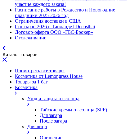
участие каждого заказа!
Расписание работы в Рождество и Новогодние
праздники 2025-2026 год
Ограничения доставки в США
Сонгкран 2026 в Таиланде | Decosthai
Договор-оферта ООО «ГБС-Брокер»
Отслеживание
Каталог товаров
Посмотреть все товары
Косметика от Lemongrass House
Товары за 1 бат
Косметика
Уход и защита от солнца
Тайские кремы от солнца (SPF)
Для загара
После загара
Для лица
Очищение