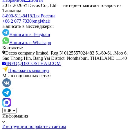
Избранное
Войти
2017-2026 © Decos Co., Ltd — интернет-магазин товаров из
Таиланда
8-800-511-8418
Для России
+66 2 077 7330
(engl/thai)
Написать в мессенджеры:
Написать в Telegram
Написать в Whatsapp
Контакты:
Decos company limited, Reg.N 0125557024483 51/60-61 ,Moo 6,
Sao Thong Hin, Bang Yai District, Nonthaburi, THAILAND 11140
INFO@DECOSTHAI.COM
Проложить маршрут
Мы в социальных сетях:
Информация
Инструкции по работе с сайтом