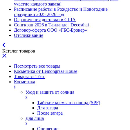
участие каждого заказа!
Расписание работы в Рождество и Новогодние
праздники 2025-2026 год
Ограничения доставки в США
Сонгкран 2026 в Таиланде | Decosthai
Договор-оферта ООО «ГБС-Брокер»
Отслеживание
Каталог товаров
Посмотреть все товары
Косметика от Lemongrass House
Товары за 1 бат
Косметика
Уход и защита от солнца
Тайские кремы от солнца (SPF)
Для загара
После загара
Для лица
Очищение