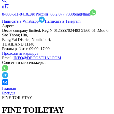
0
8-800-511-8418
Для России
+66 2 077 7330
(engl/thai)
Написать в Whatsapp
Написать в Telegram
Адрес:
Decos company limited, Reg.N 0125557024483 51/60-61 ,Moo 6,
Sao Thong Hin,
Bang Yai District, Nonthaburi,
THAILAND 11140
Режим работы:
09:00–17:00
Проложить маршрут
Email:
INFO@DECOSTHAI.COM
Соцсети и мессенджеры:
Главная
Бренды
FINE TOILETAY
FINE TOILETAY