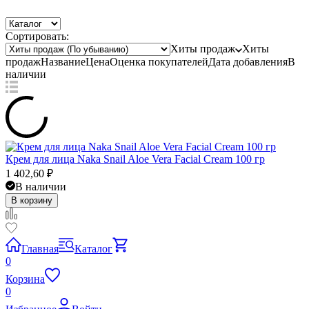
Сортировать:
Хиты продаж
Хиты
продаж
Название
Цена
Оценка
покупателей
Дата добавления
В
наличии
Крем для лица Naka Snail Aloe Vera Facial Cream 100 гр
1 402,60
₽
В наличии
В корзину
Главная
Каталог
0
Корзина
0