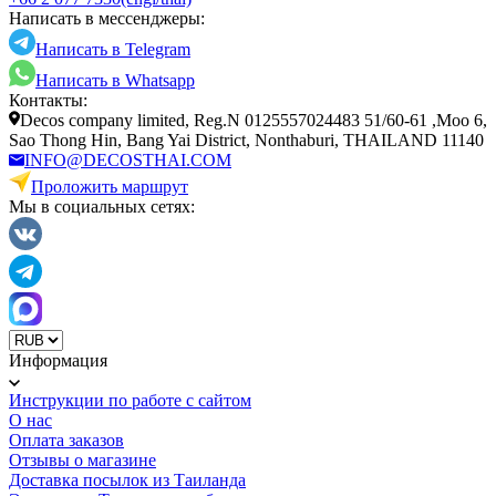
Написать в мессенджеры:
Написать в Telegram
Написать в Whatsapp
Контакты:
Decos company limited, Reg.N 0125557024483 51/60-61 ,Moo 6,
Sao Thong Hin, Bang Yai District, Nonthaburi, THAILAND 11140
INFO@DECOSTHAI.COM
Проложить маршрут
Мы в социальных сетях:
Информация
Инструкции по работе с сайтом
О нас
Оплата заказов
Отзывы о магазине
Доставка посылок из Таиланда