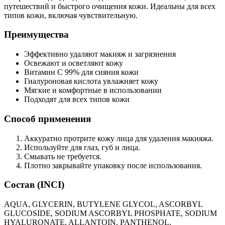
путешествий и быстрого очищения кожи. Идеальны для всех
типов кожи, включая чувствительную.
Преимущества
Эффективно удаляют макияж и загрязнения
Освежают и осветляют кожу
Витамин C 99% для сияния кожи
Гиалуроновая кислота увлажняет кожу
Мягкие и комфортные в использовании
Подходят для всех типов кожи
Способ применения
Аккуратно протрите кожу лица для удаления макияжа.
Используйте для глаз, губ и лица.
Смывать не требуется.
Плотно закрывайте упаковку после использования.
Состав (INCI)
AQUA, GLYCERIN, BUTYLENE GLYCOL, ASCORBYL
GLUCOSIDE, SODIUM ASCORBYL PHOSPHATE, SODIUM
HYALURONATE, ALLANTOIN, PANTHENOL,