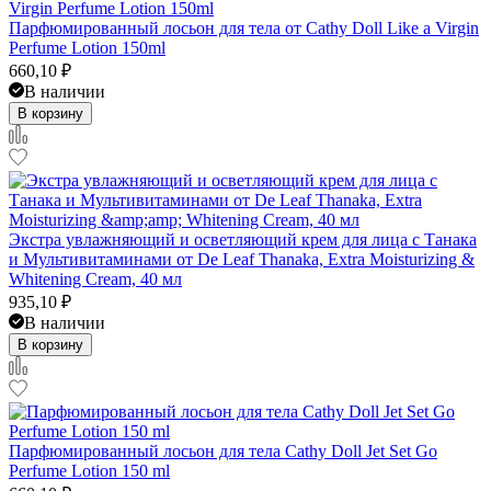
Парфюмированный лосьон для тела от Cathy Doll Like a Virgin
Perfume Lotion 150ml
660,10
₽
В наличии
В корзину
Экстра увлажняющий и осветляющий крем для лица с Танака
и Мультивитаминами от De Leaf Thanaka, Extra Moisturizing &
Whitening Cream, 40 мл
935,10
₽
В наличии
В корзину
Парфюмированный лосьон для тела Cathy Doll Jet Set Go
Perfume Lotion 150 ml