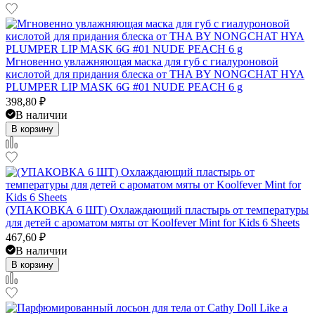
Мгновенно увлажняющая маска для губ с гиалуроновой
кислотой для придания блеска от THA BY NONGCHAT HYA
PLUMPER LIP MASK 6G #01 NUDE PEACH 6 g
398,80
₽
В наличии
В корзину
(УПАКОВКА 6 ШТ) Охлаждающий пластырь от температуры
для детей с ароматом мяты от Koolfever Mint for Kids 6 Sheets
467,60
₽
В наличии
В корзину