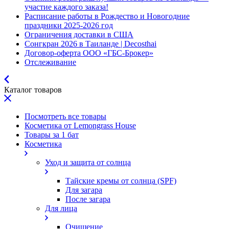
участие каждого заказа!
Расписание работы в Рождество и Новогодние
праздники 2025-2026 год
Ограничения доставки в США
Сонгкран 2026 в Таиланде | Decosthai
Договор-оферта ООО «ГБС-Брокер»
Отслеживание
Каталог товаров
Посмотреть все товары
Косметика от Lemongrass House
Товары за 1 бат
Косметика
Уход и защита от солнца
Тайские кремы от солнца (SPF)
Для загара
После загара
Для лица
Очищение