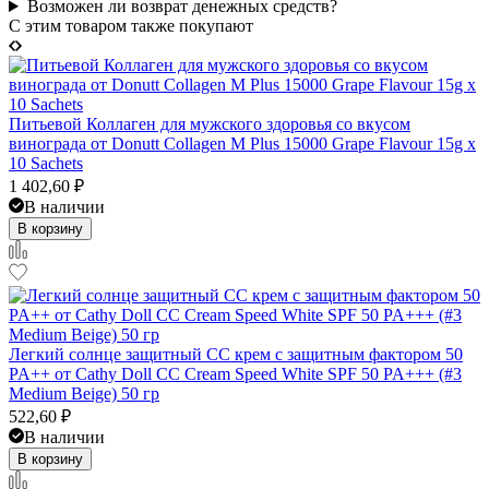
Возможен ли возврат денежных средств?
C этим товаром также покупают
Питьевой Коллаген для мужского здоровья со вкусом
винограда от Donutt Collagen M Plus 15000 Grape Flavour 15g x
10 Sachets
1 402,60
₽
В наличии
В корзину
Легкий солнце защитный СС крем с защитным фактором 50
PA++ от Cathy Doll CC Cream Speed White SPF 50 PA+++ (#3
Medium Beige) 50 гр
522,60
₽
В наличии
В корзину