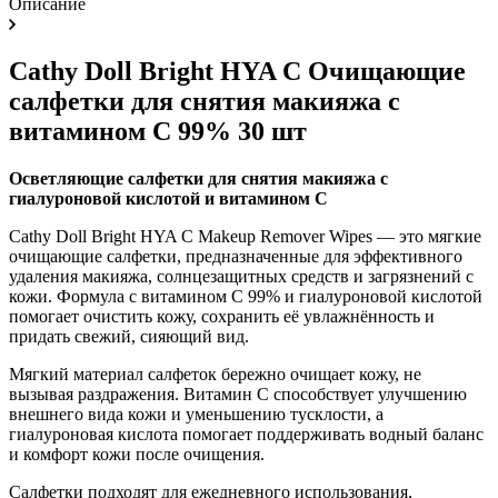
Описание
Cathy Doll Bright HYA C Очищающие
салфетки для снятия макияжа с
витамином C 99% 30 шт
Осветляющие салфетки для снятия макияжа с
гиалуроновой кислотой и витамином C
Cathy Doll Bright HYA C Makeup Remover Wipes — это мягкие
очищающие салфетки, предназначенные для эффективного
удаления макияжа, солнцезащитных средств и загрязнений с
кожи. Формула с витамином C 99% и гиалуроновой кислотой
помогает очистить кожу, сохранить её увлажнённость и
придать свежий, сияющий вид.
Мягкий материал салфеток бережно очищает кожу, не
вызывая раздражения. Витамин C способствует улучшению
внешнего вида кожи и уменьшению тусклости, а
гиалуроновая кислота помогает поддерживать водный баланс
и комфорт кожи после очищения.
Салфетки подходят для ежедневного использования,